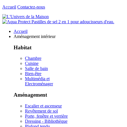
Accueil
Contactez-nous
Accueil
Aménagement intérieur
Habitat
Chambre
Cuisine
Salle de bain
Bien-être
Multimédia et
Electroménager
Aménagement
Escalier et ascenseur
Revêtement de sol
Porte, fenêtre et verrière
Dressing - Bibliothèque
Plafond tendu