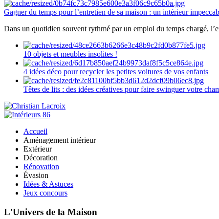
Gagner du temps pour l’entretien de sa maison : un intérieur impeccab
Dans un quotidien souvent rythmé par un emploi du temps chargé, l’ent
10 objets et meubles insolites !
4 idées déco pour recycler les petites voitures de vos enfants
Têtes de lits : des idées créatives pour faire swinguer votre ch
Accueil
Aménagement intérieur
Extérieur
Décoration
Rénovation
Évasion
Idées & Astuces
Jeux concours
L'Univers de la Maison