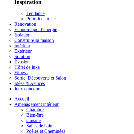
Inspiration
Tendance
Portrait d'artiste
Rénovation
Economique d’énergie
Isolation
Construire sa maison
Intérieur
Extérieur
Solution
Évasion
Hôtel de luxe
Fitness
Sortie, Découverte et Salon
Idées & Astuces
Jeux concours
Accueil
Aménagement intérieur
Chambre
Bien-être
Cuisine
Salles de bain
Poêles et Cheminées