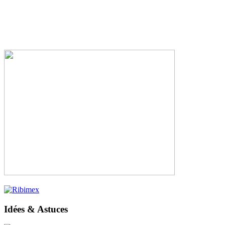
Idées & Astuces