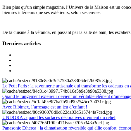
Bien plus qu’un simple magazine, l’Univers de la Maison est un concept
bien ses intérieurs que ses extérieurs, selon ses envies.
De la cuisine à la véranda, en passant par la salle de bain, les escalier
Derniers articles
Le Petit Paris : la savonnerie artisanale qui transforme les cadeaux en 
Quand le rangement extérieur devient un véritable élément d’aménag
Avec Ribimex, l’arrosage est un jeu d’enfant !
UNDORA : quand les surfaces décoratives prennent du relief
Panasonic Etherea : la climatisation réversible qui allie confort, économ