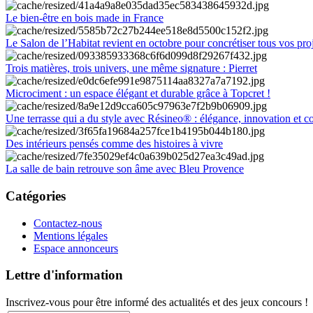
Le bien-être en bois made in France
Le Salon de l’Habitat revient en octobre pour concrétiser tous vos pro
Trois matières, trois univers, une même signature : Pierret
Microciment : un espace élégant et durable grâce à Topcret !
Une terrasse qui a du style avec Résineo® : élégance, innovation et c
Des intérieurs pensés comme des histoires à vivre
La salle de bain retrouve son âme avec Bleu Provence
Catégories
Contactez-nous
Mentions légales
Espace annonceurs
Lettre d'information
Inscrivez-vous pour être informé des actualités et des jeux concours !