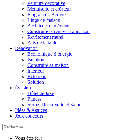
Peinture décorative
Menuiserie et créateur
Fragrance - Bougie
Linge de maison
Architecte d'intérieur
Construire et rénover sa maison
Revêtement mural
Arts de la table
Rénovation
Economique d’énergie
Isolation
Construire sa maison
Intérieur
Extérieur
Solution
Évasion
Hôtel de luxe
Fitness
Sortie, Découverte et Salon
Idées & Astuces
Jeux concours
Vous êtes ici :