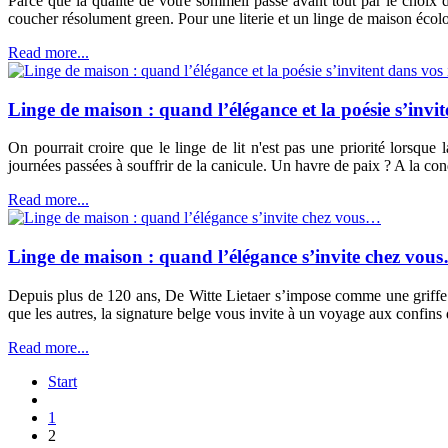
Parce que la qualité de votre sommeil passe avant tout par le choix
coucher résolument green. Pour une literie et un linge de maison écol
Read more...
Linge de maison : quand l’élégance et la poésie s’invi
On pourrait croire que le linge de lit n'est pas une priorité lorsqu
journées passées à souffrir de la canicule. Un havre de paix ? A la con
Read more...
Linge de maison : quand l’élégance s’invite chez vou
Depuis plus de 120 ans, De Witte Lietaer s’impose comme une griffe d
que les autres, la signature belge vous invite à un voyage aux confins
Read more...
Start
1
2