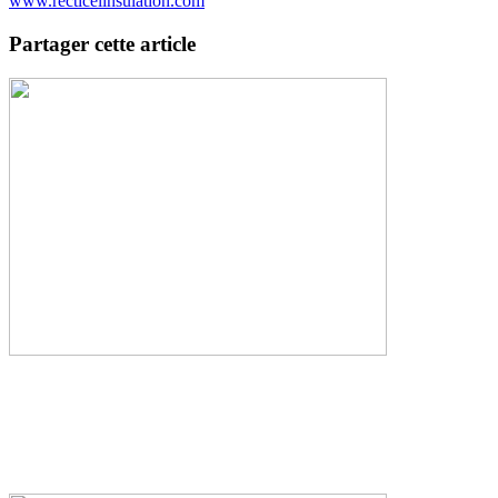
www.recticelinsulation.com
Partager cette article