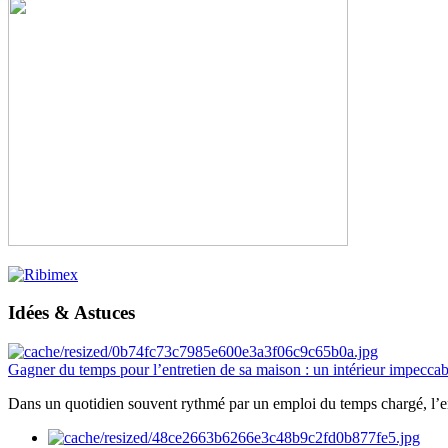
Idées & Astuces
Gagner du temps pour l’entretien de sa maison : un intérieur impeccab
Dans un quotidien souvent rythmé par un emploi du temps chargé, l’ent