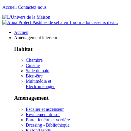
Accueil
Contactez-nous
Accueil
Aménagement intérieur
Habitat
Chambre
Cuisine
Salle de bain
Bien-être
Multimédia et
Electroménager
Aménagement
Escalier et ascenseur
Revêtement de sol
Porte, fenêtre et verrière
Dressing - Bibliothèque
Plafond tendu