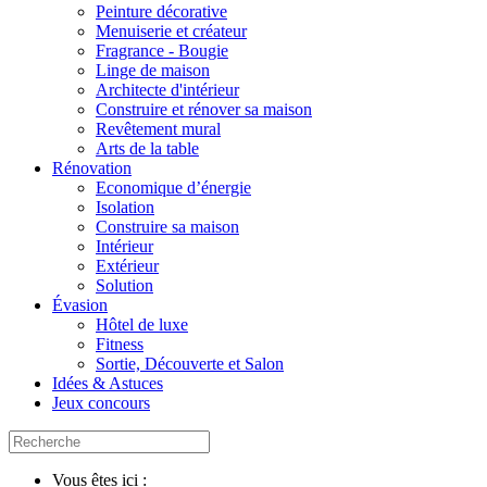
Peinture décorative
Menuiserie et créateur
Fragrance - Bougie
Linge de maison
Architecte d'intérieur
Construire et rénover sa maison
Revêtement mural
Arts de la table
Rénovation
Economique d’énergie
Isolation
Construire sa maison
Intérieur
Extérieur
Solution
Évasion
Hôtel de luxe
Fitness
Sortie, Découverte et Salon
Idées & Astuces
Jeux concours
Vous êtes ici :