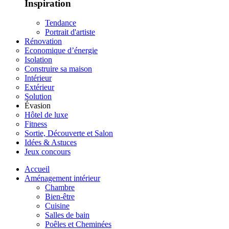
Inspiration
Tendance
Portrait d'artiste
Rénovation
Economique d’énergie
Isolation
Construire sa maison
Intérieur
Extérieur
Solution
Évasion
Hôtel de luxe
Fitness
Sortie, Découverte et Salon
Idées & Astuces
Jeux concours
Accueil
Aménagement intérieur
Chambre
Bien-être
Cuisine
Salles de bain
Poêles et Cheminées