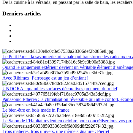
De la cuisine à la véranda, en passant par la salle de bain, les escalier
Derniers articles
Le Petit Paris : la savonnerie artisanale qui transforme les cadeaux en 
Quand le rangement extérieur devient un véritable élément d’aménag
Avec Ribimex, l’arrosage est un jeu d’enfant !
UNDORA : quand les surfaces décoratives prennent du relief
Panasonic Etherea : la climatisation réversible qui allie confort, économ
Le bien-être en bois made in France
Le Salon de l’Habitat revient en octobre pour concrétiser tous vos pro
Trois matières, trois univers, une même signature : Pierret