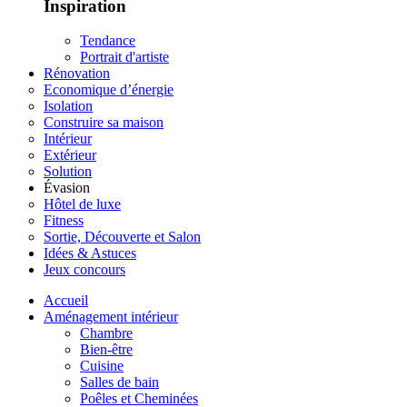
Inspiration
Tendance
Portrait d'artiste
Rénovation
Economique d’énergie
Isolation
Construire sa maison
Intérieur
Extérieur
Solution
Évasion
Hôtel de luxe
Fitness
Sortie, Découverte et Salon
Idées & Astuces
Jeux concours
Accueil
Aménagement intérieur
Chambre
Bien-être
Cuisine
Salles de bain
Poêles et Cheminées