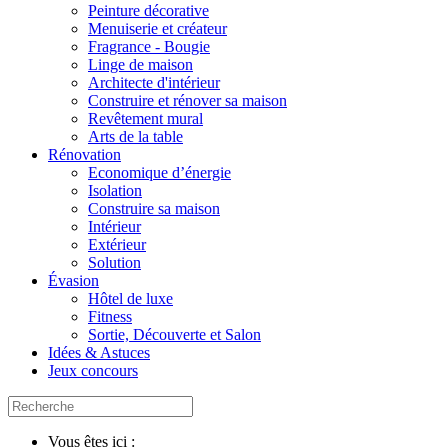
Peinture décorative
Menuiserie et créateur
Fragrance - Bougie
Linge de maison
Architecte d'intérieur
Construire et rénover sa maison
Revêtement mural
Arts de la table
Rénovation
Economique d’énergie
Isolation
Construire sa maison
Intérieur
Extérieur
Solution
Évasion
Hôtel de luxe
Fitness
Sortie, Découverte et Salon
Idées & Astuces
Jeux concours
Vous êtes ici :