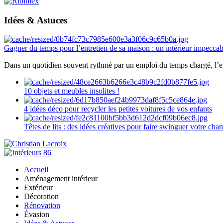
Idées & Astuces
Gagner du temps pour l’entretien de sa maison : un intérieur impeccab
Dans un quotidien souvent rythmé par un emploi du temps chargé, l’ent
10 objets et meubles insolites !
4 idées déco pour recycler les petites voitures de vos enfants
Têtes de lits : des idées créatives pour faire swinguer votre ch
Accueil
Aménagement intérieur
Extérieur
Décoration
Rénovation
Évasion