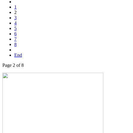
1
2
3
4
5
6
7
8
End
Page 2 of 8