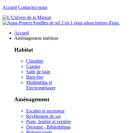
Accueil
Contactez-nous
Accueil
Aménagement intérieur
Habitat
Chambre
Cuisine
Salle de bain
Bien-être
Multimédia et
Electroménager
Aménagement
Escalier et ascenseur
Revêtement de sol
Porte, fenêtre et verrière
Dressing - Bibliothèque
Plafond tendu