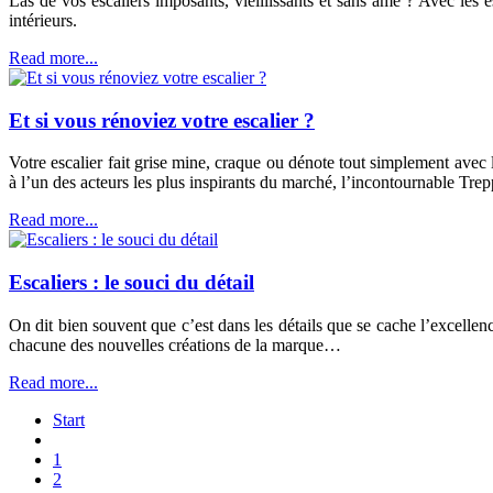
Las de vos escaliers imposants, vieillissants et sans âme ? Avec les 
intérieurs.
Read more...
Et si vous rénoviez votre escalier ?
Votre escalier fait grise mine, craque ou dénote tout simplement avec 
à l’un des acteurs les plus inspirants du marché, l’incontournable Tre
Read more...
Escaliers : le souci du détail
On dit bien souvent que c’est dans les détails que se cache l’excellenc
chacune des nouvelles créations de la marque…
Read more...
Start
1
2