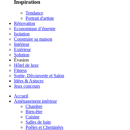
Inspiration
Tendance
Portrait d'artiste
Rénovation
Economique d’énergie
Isolation
Construire sa maison
Intérieur
Extérieur
Solution
Évasion
Hôtel de luxe
Fitness
Sortie, Découverte et Salon
Idées & Astuces
Jeux concours
Accueil
Aménagement intérieur
Chambre
Bien-être
Cuisine
Salles de bain
Poêles et Cheminées