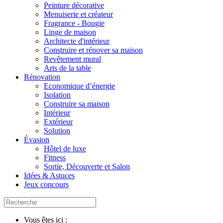
Peinture décorative
Menuiserie et créateur
Fragrance - Bougie
Linge de maison
Architecte d'intérieur
Construire et rénover sa maison
Revêtement mural
Arts de la table
Rénovation
Economique d’énergie
Isolation
Construire sa maison
Intérieur
Extérieur
Solution
Évasion
Hôtel de luxe
Fitness
Sortie, Découverte et Salon
Idées & Astuces
Jeux concours
Vous êtes ici :