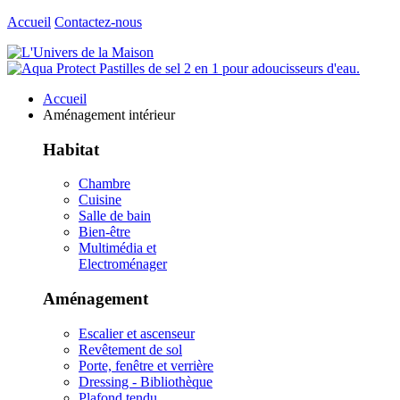
Accueil
Contactez-nous
Accueil
Aménagement intérieur
Habitat
Chambre
Cuisine
Salle de bain
Bien-être
Multimédia et
Electroménager
Aménagement
Escalier et ascenseur
Revêtement de sol
Porte, fenêtre et verrière
Dressing - Bibliothèque
Plafond tendu