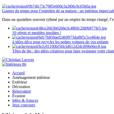
Gagner du temps pour l’entretien de sa maison : un intérieur impeccab
Dans un quotidien souvent rythmé par un emploi du temps chargé, l’ent
10 objets et meubles insolites !
4 idées déco pour recycler les petites voitures de vos enfants
Têtes de lits : des idées créatives pour faire swinguer votre ch
Accueil
Aménagement intérieur
Extérieur
Décoration
Rénovation
Évasion
Idées & Astuces
Jeux concours