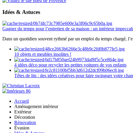
Idées & Astuces
Gagner du temps pour l’entretien de sa maison : un intérieur impeccab
Dans un quotidien souvent rythmé par un emploi du temps chargé, l’ent
10 objets et meubles insolites !
4 idées déco pour recycler les petites voitures de vos enfants
Têtes de lits : des idées créatives pour faire swinguer votre ch
Accueil
Aménagement intérieur
Extérieur
Décoration
Rénovation
Évasion