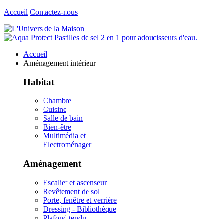
Accueil
Contactez-nous
Accueil
Aménagement intérieur
Habitat
Chambre
Cuisine
Salle de bain
Bien-être
Multimédia et
Electroménager
Aménagement
Escalier et ascenseur
Revêtement de sol
Porte, fenêtre et verrière
Dressing - Bibliothèque
Plafond tendu