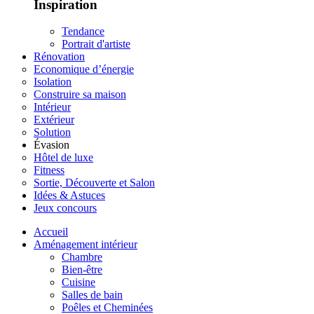
Inspiration
Tendance
Portrait d'artiste
Rénovation
Economique d’énergie
Isolation
Construire sa maison
Intérieur
Extérieur
Solution
Évasion
Hôtel de luxe
Fitness
Sortie, Découverte et Salon
Idées & Astuces
Jeux concours
Accueil
Aménagement intérieur
Chambre
Bien-être
Cuisine
Salles de bain
Poêles et Cheminées