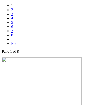
1
2
3
4
5
6
7
8
End
Page 1 of 8