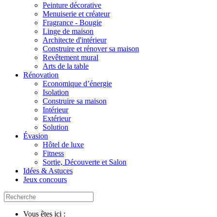
Peinture décorative
Menuiserie et créateur
Fragrance - Bougie
Linge de maison
Architecte d'intérieur
Construire et rénover sa maison
Revêtement mural
Arts de la table
Rénovation
Economique d’énergie
Isolation
Construire sa maison
Intérieur
Extérieur
Solution
Évasion
Hôtel de luxe
Fitness
Sortie, Découverte et Salon
Idées & Astuces
Jeux concours
Vous êtes ici :