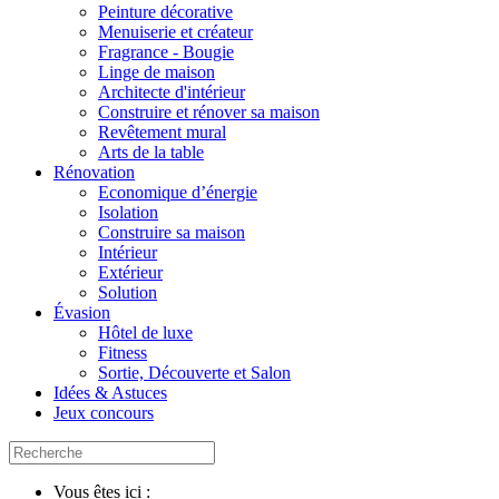
Peinture décorative
Menuiserie et créateur
Fragrance - Bougie
Linge de maison
Architecte d'intérieur
Construire et rénover sa maison
Revêtement mural
Arts de la table
Rénovation
Economique d’énergie
Isolation
Construire sa maison
Intérieur
Extérieur
Solution
Évasion
Hôtel de luxe
Fitness
Sortie, Découverte et Salon
Idées & Astuces
Jeux concours
Vous êtes ici :