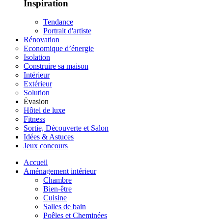
Inspiration
Tendance
Portrait d'artiste
Rénovation
Economique d’énergie
Isolation
Construire sa maison
Intérieur
Extérieur
Solution
Évasion
Hôtel de luxe
Fitness
Sortie, Découverte et Salon
Idées & Astuces
Jeux concours
Accueil
Aménagement intérieur
Chambre
Bien-être
Cuisine
Salles de bain
Poêles et Cheminées