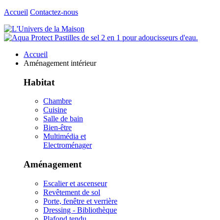
Accueil
Contactez-nous
Accueil
Aménagement intérieur
Habitat
Chambre
Cuisine
Salle de bain
Bien-être
Multimédia et
Electroménager
Aménagement
Escalier et ascenseur
Revêtement de sol
Porte, fenêtre et verrière
Dressing - Bibliothèque
Plafond tendu