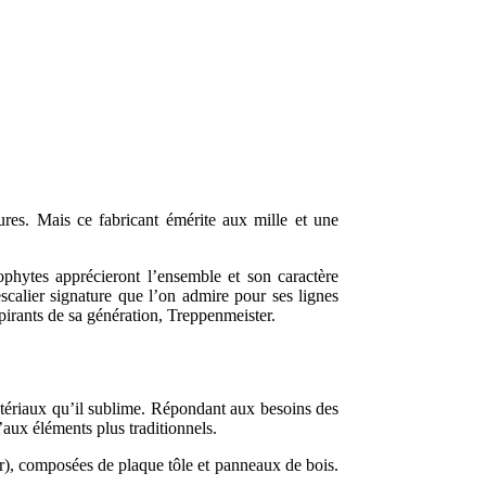
ures. Mais ce fabricant émérite aux mille et une
phytes apprécieront l’ensemble et son caractère
escalier signature que l’on admire pour ses lignes
spirants de sa génération, Treppenmeister.
 matériaux qu’il sublime. Répondant aux besoins des
aux éléments plus traditionnels.
ur), composées de plaque tôle et panneaux de bois.