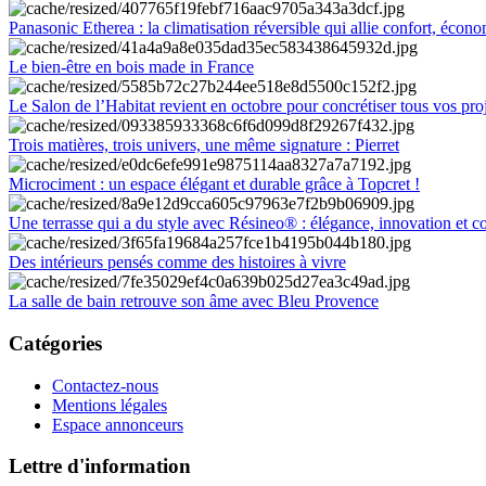
Panasonic Etherea : la climatisation réversible qui allie confort, économ
Le bien-être en bois made in France
Le Salon de l’Habitat revient en octobre pour concrétiser tous vos pro
Trois matières, trois univers, une même signature : Pierret
Microciment : un espace élégant et durable grâce à Topcret !
Une terrasse qui a du style avec Résineo® : élégance, innovation et c
Des intérieurs pensés comme des histoires à vivre
La salle de bain retrouve son âme avec Bleu Provence
Catégories
Contactez-nous
Mentions légales
Espace annonceurs
Lettre d'information