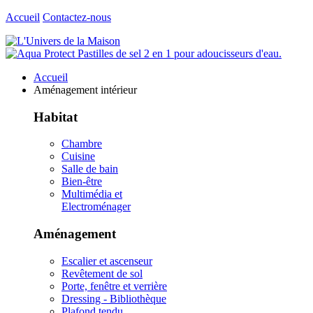
Accueil
Contactez-nous
Accueil
Aménagement intérieur
Habitat
Chambre
Cuisine
Salle de bain
Bien-être
Multimédia et
Electroménager
Aménagement
Escalier et ascenseur
Revêtement de sol
Porte, fenêtre et verrière
Dressing - Bibliothèque
Plafond tendu