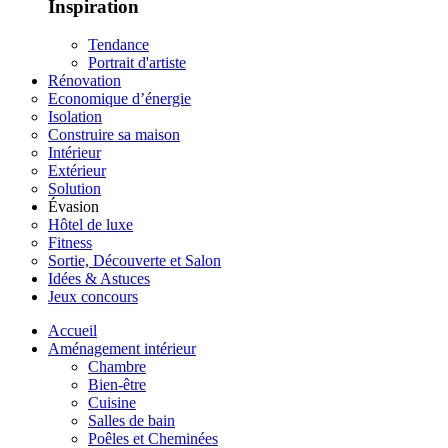
Inspiration
Tendance
Portrait d'artiste
Rénovation
Economique d’énergie
Isolation
Construire sa maison
Intérieur
Extérieur
Solution
Évasion
Hôtel de luxe
Fitness
Sortie, Découverte et Salon
Idées & Astuces
Jeux concours
Accueil
Aménagement intérieur
Chambre
Bien-être
Cuisine
Salles de bain
Poêles et Cheminées