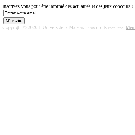
Inscrivez-vous pour être informé des actualités et des jeux concours !
Copyright © 2026 L'Univers de la Maison. Tous droits réservés.
Ment