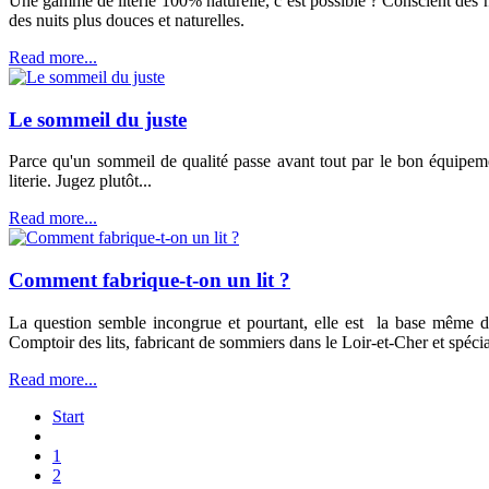
Une gamme de literie 100% naturelle, c’est possible ? Conscient des
des nuits plus douces et naturelles.
Read more...
Le sommeil du juste
Parce qu'un sommeil de qualité passe avant tout par le bon équipe
literie. Jugez plutôt...
Read more...
Comment fabrique-t-on un lit ?
La question semble incongrue et pourtant, elle est la base même d
Comptoir des lits, fabricant de sommiers dans le Loir-et-Cher et spécial
Read more...
Start
1
2