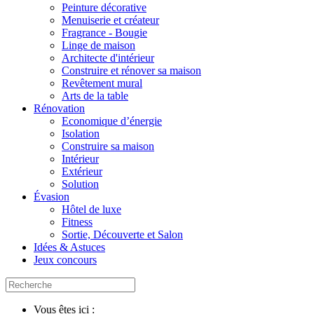
Peinture décorative
Menuiserie et créateur
Fragrance - Bougie
Linge de maison
Architecte d'intérieur
Construire et rénover sa maison
Revêtement mural
Arts de la table
Rénovation
Economique d’énergie
Isolation
Construire sa maison
Intérieur
Extérieur
Solution
Évasion
Hôtel de luxe
Fitness
Sortie, Découverte et Salon
Idées & Astuces
Jeux concours
Vous êtes ici :