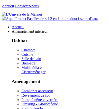
Accueil
Contactez-nous
Accueil
Aménagement intérieur
Habitat
Chambre
Cuisine
Salle de bain
Bien-être
Multimédia et
Electroménager
Aménagement
Escalier et ascenseur
Revêtement de sol
Porte, fenêtre et verrière
Dressing - Bibliothèque
Plafond tendu