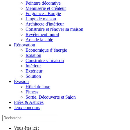
Peinture décorative
Menuiserie et créateur
Fragrance - Bougie
Linge de maison
Architecte d'intérieur
Construire et rénover sa maison
Revêtement mural
Arts de la table
Rénovation
Economique d’énergie
Isolation
Construire sa maison
Intérieur
Extérieur
Solution
Évasion
Hôtel de luxe
Fitness
Sortie, Découverte et Salon
Idées & Astuces
Jeux concours
Vous êtes ici :