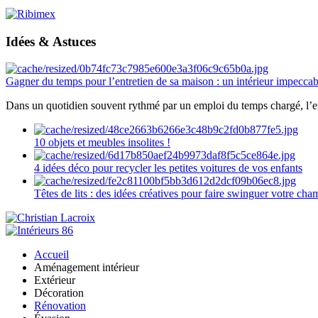
Idées & Astuces
Gagner du temps pour l’entretien de sa maison : un intérieur impeccab
Dans un quotidien souvent rythmé par un emploi du temps chargé, l’ent
10 objets et meubles insolites !
4 idées déco pour recycler les petites voitures de vos enfants
Têtes de lits : des idées créatives pour faire swinguer votre ch
Accueil
Aménagement intérieur
Extérieur
Décoration
Rénovation