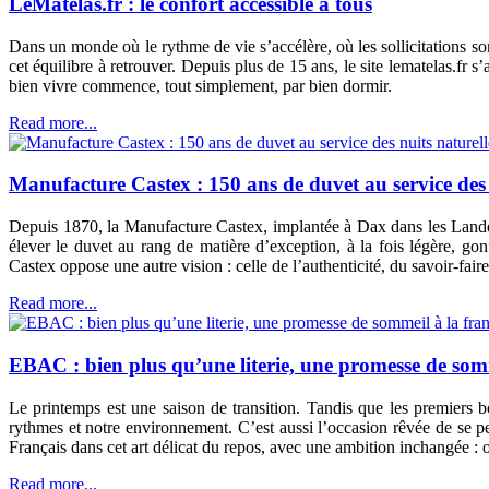
LeMatelas.fr : le confort accessible à tous
Dans un monde où le rythme de vie s’accélère, où les sollicitations son
cet équilibre à retrouver. Depuis plus de 15 ans, le site lematelas.fr s’
bien vivre commence, tout simplement, par bien dormir.
Read more...
Manufacture Castex : 150 ans de duvet au service des 
Depuis 1870, la Manufacture Castex, implantée à Dax dans les Landes, c
élever le duvet au rang de matière d’exception, à la fois légère, go
Castex oppose une autre vision : celle de l’authenticité, du savoir-faire 
Read more...
EBAC : bien plus qu’une literie, une promesse de somm
Le printemps est une saison de transition. Tandis que les premiers b
rythmes et notre environnement. C’est aussi l’occasion rêvée de se 
Français dans cet art délicat du repos, avec une ambition inchangée : 
Read more...