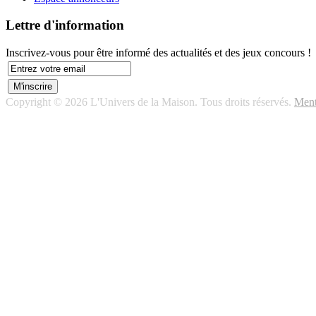
Lettre d'information
Inscrivez-vous pour être informé des actualités et des jeux concours !
Copyright © 2026 L'Univers de la Maison. Tous droits réservés.
Ment