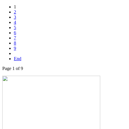
1
2
3
4
5
6
7
8
9
End
Page 1 of 9