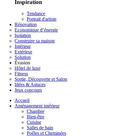
Inspiration
Tendance
Portrait d'artiste
Rénovation
Economique d’énergie
Isolation
Construire sa maison
Intérieur
Extérieur
Solution
Évasion
Hôtel de luxe
Fitness
Sortie, Découverte et Salon
Idées & Astuces
Jeux concours
Accueil
Aménagement intérieur
Chambre
Bien-être
Cuisine
Salles de bain
Poêles et Cheminées