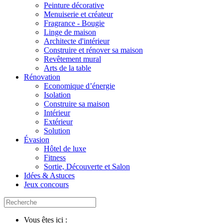
Peinture décorative
Menuiserie et créateur
Fragrance - Bougie
Linge de maison
Architecte d'intérieur
Construire et rénover sa maison
Revêtement mural
Arts de la table
Rénovation
Economique d’énergie
Isolation
Construire sa maison
Intérieur
Extérieur
Solution
Évasion
Hôtel de luxe
Fitness
Sortie, Découverte et Salon
Idées & Astuces
Jeux concours
Vous êtes ici :