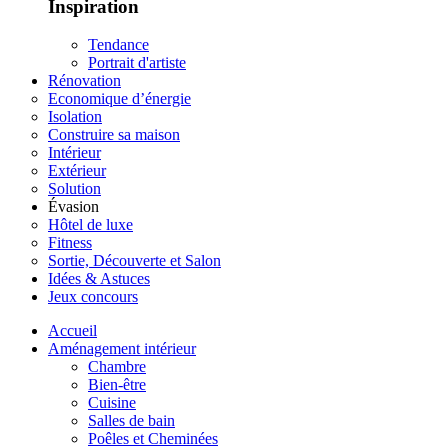
Inspiration
Tendance
Portrait d'artiste
Rénovation
Economique d’énergie
Isolation
Construire sa maison
Intérieur
Extérieur
Solution
Évasion
Hôtel de luxe
Fitness
Sortie, Découverte et Salon
Idées & Astuces
Jeux concours
Accueil
Aménagement intérieur
Chambre
Bien-être
Cuisine
Salles de bain
Poêles et Cheminées