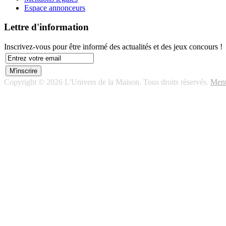
Espace annonceurs
Lettre d'information
Inscrivez-vous pour être informé des actualités et des jeux concours !
Copyright © 2026 L'Univers de la Maison. Tous droits réservés.
Ment