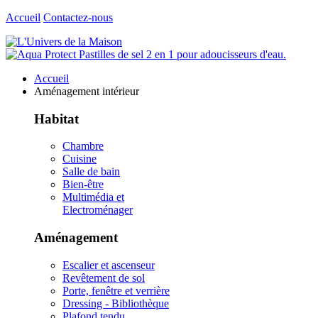
Accueil
Contactez-nous
Accueil
Aménagement intérieur
Habitat
Chambre
Cuisine
Salle de bain
Bien-être
Multimédia et
Electroménager
Aménagement
Escalier et ascenseur
Revêtement de sol
Porte, fenêtre et verrière
Dressing - Bibliothèque
Plafond tendu