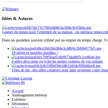
Idées & Astuces
Gagner du temps pour l’entretien de sa maison : un intérieur impeccab
Dans un quotidien souvent rythmé par un emploi du temps chargé, l’ent
10 objets et meubles insolites !
4 idées déco pour recycler les petites voitures de vos enfants
Têtes de lits : des idées créatives pour faire swinguer votre ch
Accueil
Aménagement intérieur
Extérieur
Décoration