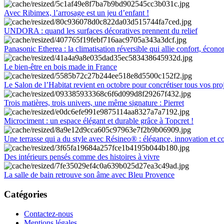
Avec Ribimex, l’arrosage est un jeu d’enfant !
UNDORA : quand les surfaces décoratives prennent du relief
Panasonic Etherea : la climatisation réversible qui allie confort, économ
Le bien-être en bois made in France
Le Salon de l’Habitat revient en octobre pour concrétiser tous vos pro
Trois matières, trois univers, une même signature : Pierret
Microciment : un espace élégant et durable grâce à Topcret !
Une terrasse qui a du style avec Résineo® : élégance, innovation et c
Des intérieurs pensés comme des histoires à vivre
La salle de bain retrouve son âme avec Bleu Provence
Catégories
Contactez-nous
Mentions légales