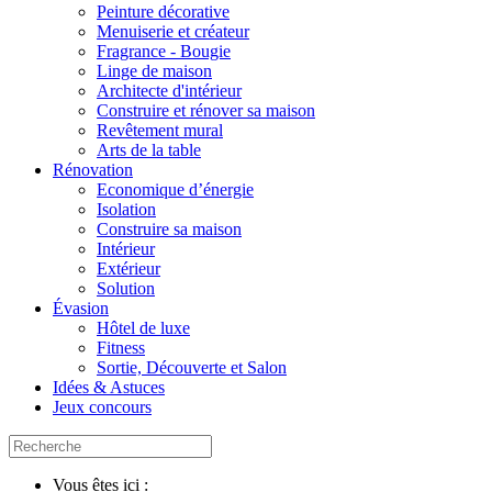
Peinture décorative
Menuiserie et créateur
Fragrance - Bougie
Linge de maison
Architecte d'intérieur
Construire et rénover sa maison
Revêtement mural
Arts de la table
Rénovation
Economique d’énergie
Isolation
Construire sa maison
Intérieur
Extérieur
Solution
Évasion
Hôtel de luxe
Fitness
Sortie, Découverte et Salon
Idées & Astuces
Jeux concours
Vous êtes ici :