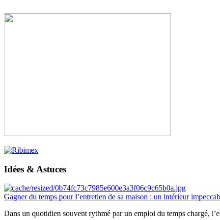
Idées & Astuces
Gagner du temps pour l’entretien de sa maison : un intérieur impeccab
Dans un quotidien souvent rythmé par un emploi du temps chargé, l’ent