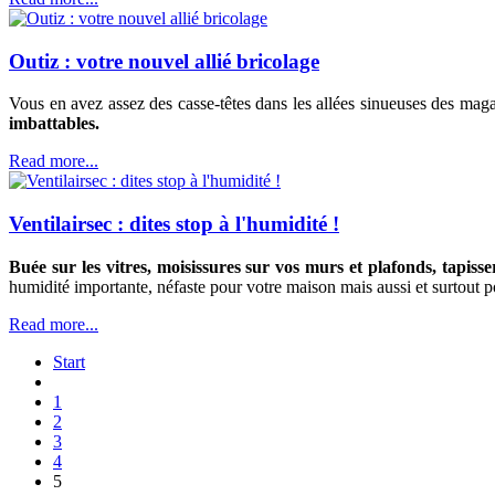
Outiz : votre nouvel allié bricolage
Vous en avez assez des casse-têtes dans les allées sinueuses des mag
imbattables.
Read more...
Ventilairsec : dites stop à l'humidité !
Buée sur les vitres, moisissures sur vos murs et plafonds, tapiss
humidité importante, néfaste pour votre maison mais aussi et surtout p
Read more...
Start
1
2
3
4
5