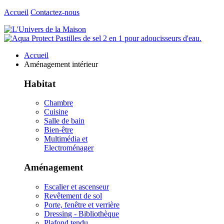
Accueil
Contactez-nous
Accueil
Aménagement intérieur
Habitat
Chambre
Cuisine
Salle de bain
Bien-être
Multimédia et
Electroménager
Aménagement
Escalier et ascenseur
Revêtement de sol
Porte, fenêtre et verrière
Dressing - Bibliothèque
Plafond tendu