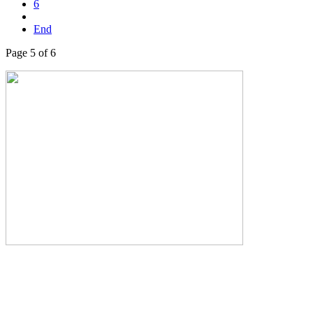
6
End
Page 5 of 6