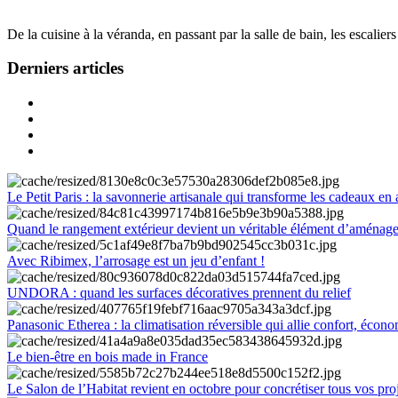
De la cuisine à la véranda, en passant par la salle de bain, les escalier
Derniers articles
Le Petit Paris : la savonnerie artisanale qui transforme les cadeaux en 
Quand le rangement extérieur devient un véritable élément d’aménag
Avec Ribimex, l’arrosage est un jeu d’enfant !
UNDORA : quand les surfaces décoratives prennent du relief
Panasonic Etherea : la climatisation réversible qui allie confort, économ
Le bien-être en bois made in France
Le Salon de l’Habitat revient en octobre pour concrétiser tous vos pro