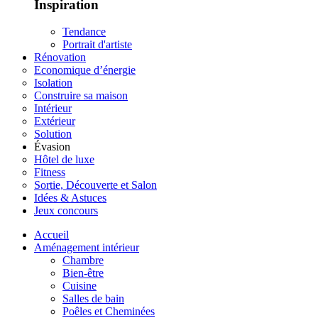
Inspiration
Tendance
Portrait d'artiste
Rénovation
Economique d’énergie
Isolation
Construire sa maison
Intérieur
Extérieur
Solution
Évasion
Hôtel de luxe
Fitness
Sortie, Découverte et Salon
Idées & Astuces
Jeux concours
Accueil
Aménagement intérieur
Chambre
Bien-être
Cuisine
Salles de bain
Poêles et Cheminées