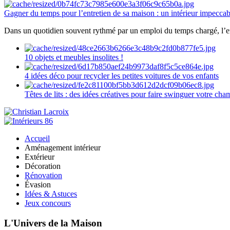
Gagner du temps pour l’entretien de sa maison : un intérieur impeccab
Dans un quotidien souvent rythmé par un emploi du temps chargé, l’ent
10 objets et meubles insolites !
4 idées déco pour recycler les petites voitures de vos enfants
Têtes de lits : des idées créatives pour faire swinguer votre ch
Accueil
Aménagement intérieur
Extérieur
Décoration
Rénovation
Évasion
Idées & Astuces
Jeux concours
L'Univers de la Maison