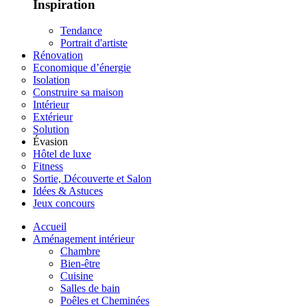
Inspiration
Tendance
Portrait d'artiste
Rénovation
Economique d’énergie
Isolation
Construire sa maison
Intérieur
Extérieur
Solution
Évasion
Hôtel de luxe
Fitness
Sortie, Découverte et Salon
Idées & Astuces
Jeux concours
Accueil
Aménagement intérieur
Chambre
Bien-être
Cuisine
Salles de bain
Poêles et Cheminées