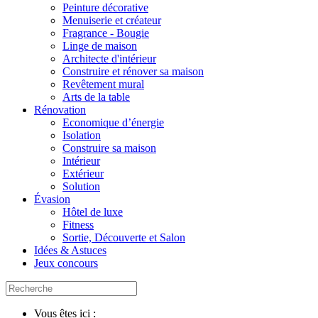
Peinture décorative
Menuiserie et créateur
Fragrance - Bougie
Linge de maison
Architecte d'intérieur
Construire et rénover sa maison
Revêtement mural
Arts de la table
Rénovation
Economique d’énergie
Isolation
Construire sa maison
Intérieur
Extérieur
Solution
Évasion
Hôtel de luxe
Fitness
Sortie, Découverte et Salon
Idées & Astuces
Jeux concours
Vous êtes ici :