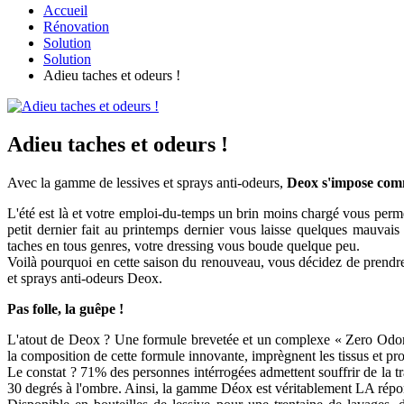
Accueil
Rénovation
Solution
Solution
Adieu taches et odeurs !
Adieu taches et odeurs !
Avec la gamme de lessives et sprays anti-odeurs,
Deox s'impose comme
L'été est là et votre emploi-du-temps un brin moins chargé vous perm
petit dernier fait au printemps dernier vous laisse quelques mauvais 
taches en tous genres, votre dressing vous boude quelque peu.
Voilà pourquoi en cette saison du renouveau, vous décidez de prendre 
et sprays anti-odeurs Deox.
Pas folle, la guêpe !
L'atout de Deox ? Une formule brevetée et un complexe « Zero Odor » 
la composition de cette formule innovante, imprègnent les tissus et pr
Le constat ? 71% des personnes intérrogées admettent souffrir de la tr
30 degrés à l'ombre. Ainsi, la gamme Déox est véritablement LA répo