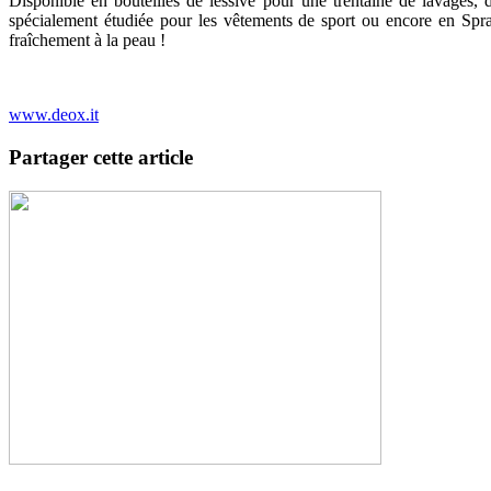
Disponible en bouteilles de lessive pour une trentaine de lavages, 
spécialement étudiée pour les vêtements de sport ou encore en Spra
fraîchement à la peau !
www.deox.it
Partager cette article