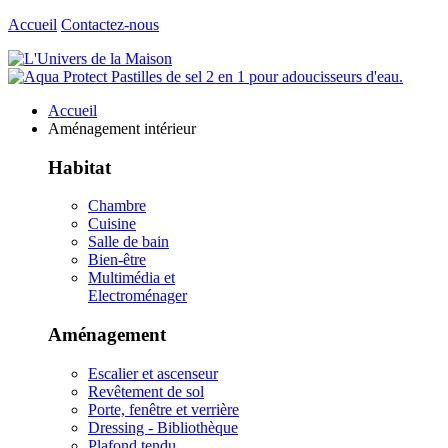
Accueil
Contactez-nous
Accueil
Aménagement intérieur
Habitat
Chambre
Cuisine
Salle de bain
Bien-être
Multimédia et
Electroménager
Aménagement
Escalier et ascenseur
Revêtement de sol
Porte, fenêtre et verrière
Dressing - Bibliothèque
Plafond tendu