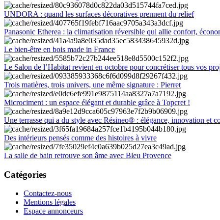
UNDORA : quand les surfaces décoratives prennent du relief
Panasonic Etherea : la climatisation réversible qui allie confort, économ
Le bien-être en bois made in France
Le Salon de l’Habitat revient en octobre pour concrétiser tous vos pro
Trois matières, trois univers, une même signature : Pierret
Microciment : un espace élégant et durable grâce à Topcret !
Une terrasse qui a du style avec Résineo® : élégance, innovation et c
Des intérieurs pensés comme des histoires à vivre
La salle de bain retrouve son âme avec Bleu Provence
Catégories
Contactez-nous
Mentions légales
Espace annonceurs