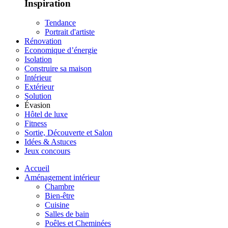
Inspiration
Tendance
Portrait d'artiste
Rénovation
Economique d’énergie
Isolation
Construire sa maison
Intérieur
Extérieur
Solution
Évasion
Hôtel de luxe
Fitness
Sortie, Découverte et Salon
Idées & Astuces
Jeux concours
Accueil
Aménagement intérieur
Chambre
Bien-être
Cuisine
Salles de bain
Poêles et Cheminées