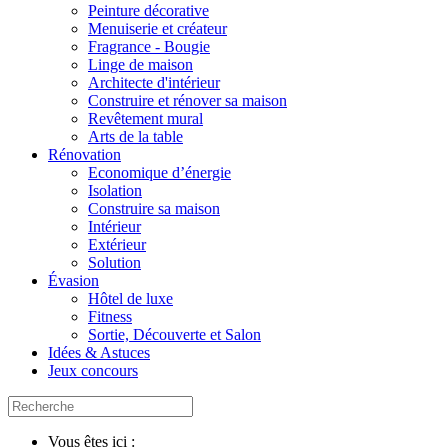
Peinture décorative
Menuiserie et créateur
Fragrance - Bougie
Linge de maison
Architecte d'intérieur
Construire et rénover sa maison
Revêtement mural
Arts de la table
Rénovation
Economique d’énergie
Isolation
Construire sa maison
Intérieur
Extérieur
Solution
Évasion
Hôtel de luxe
Fitness
Sortie, Découverte et Salon
Idées & Astuces
Jeux concours
Vous êtes ici :