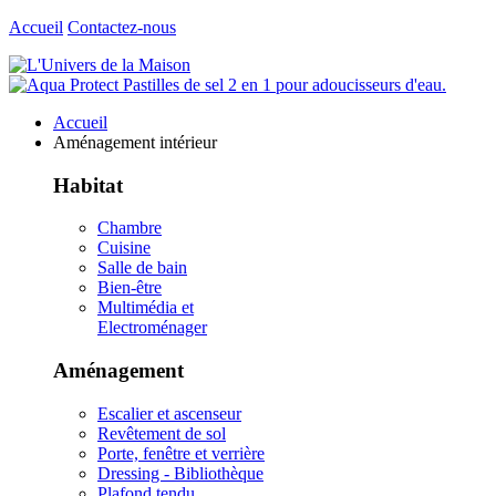
Accueil
Contactez-nous
Accueil
Aménagement intérieur
Habitat
Chambre
Cuisine
Salle de bain
Bien-être
Multimédia et
Electroménager
Aménagement
Escalier et ascenseur
Revêtement de sol
Porte, fenêtre et verrière
Dressing - Bibliothèque
Plafond tendu