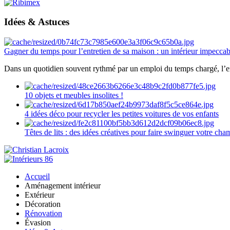
Idées & Astuces
Gagner du temps pour l’entretien de sa maison : un intérieur impeccab
Dans un quotidien souvent rythmé par un emploi du temps chargé, l’ent
10 objets et meubles insolites !
4 idées déco pour recycler les petites voitures de vos enfants
Têtes de lits : des idées créatives pour faire swinguer votre ch
Accueil
Aménagement intérieur
Extérieur
Décoration
Rénovation
Évasion