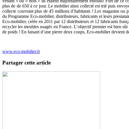
venant » ou « bois » ils étaient majoritairement enfouis! Fort de ce c
plus de de 650 à ce jour. Le mobilier ainsi collecté est trié puis envoyé 
collecte couvrant plus de 45 millions d’habitants ! Les magasins ou 
du Programme Eco-mobilier, distributeurs, fabricants et leurs prestatai
Eco-mobilier, créée en 2011 par 12 distributeurs et 12 fabricants françai
recycler les meubles usagés en France. L’objectif premier est bien sûr
de poids ! En faisant d’une pierre deux coups, Eco-mobilier devient d
www.eco-mobilier.fr
Partager cette article