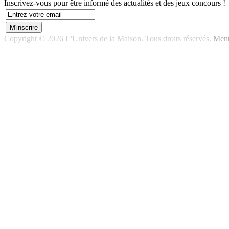
Inscrivez-vous pour être informé des actualités et des jeux concours !
Copyright © 2026 L'Univers de la Maison. Tous droits réservés.
Ment