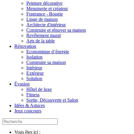
Peinture décorative
Menuiserie et créateur
Fragrance - Bougie
Linge de maison
Architecte d'intérieur
Construire et rénover sa maison
Revêtement mural
Arts de la table
Rénovation
Economique d’énergie
Isolation
Construire sa maison
Intérieur
Extérieur
Solution
Évasion
Hôtel de luxe
Fitness
Sortie, Découverte et Salon
Idées & Astuces
Jeux concours
Vous êtes ici :