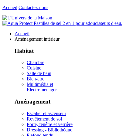
Accueil
Contactez-nous
Accueil
Aménagement intérieur
Habitat
Chambre
Cuisine
Salle de bain
Bien-être
Multimédia et
Electroménager
Aménagement
Escalier et ascenseur
Revêtement de sol
Porte, fenêtre et verrière
Dressing - Bibliothèque
Plafond tendu