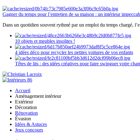
Gagner du temps pour l’entretien de sa maison : un intérieur impeccab
Dans un quotidien souvent rythmé par un emploi du temps chargé, l’ent
10 objets et meubles insolites !
4 idées déco pour recycler les petites voitures de vos enfants
Têtes de lits : des idées créatives pour faire swinguer votre ch
Accueil
Aménagement intérieur
Extérieur
Décoration
Rénovation
Évasion
Idées & Astuces
Jeux concours