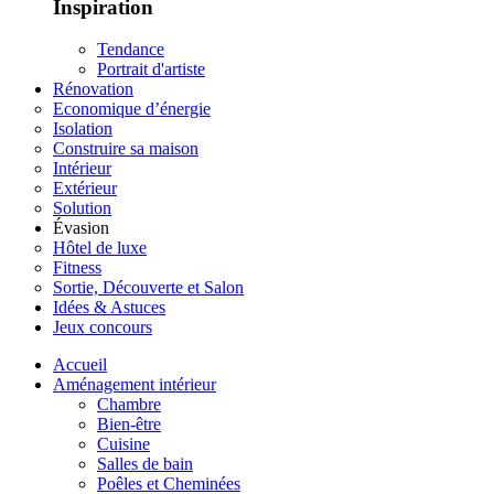
Inspiration
Tendance
Portrait d'artiste
Rénovation
Economique d’énergie
Isolation
Construire sa maison
Intérieur
Extérieur
Solution
Évasion
Hôtel de luxe
Fitness
Sortie, Découverte et Salon
Idées & Astuces
Jeux concours
Accueil
Aménagement intérieur
Chambre
Bien-être
Cuisine
Salles de bain
Poêles et Cheminées