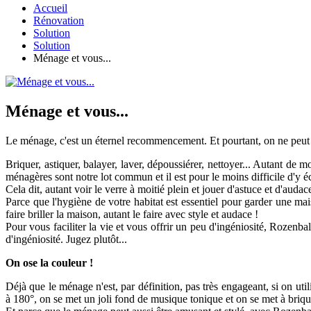
Accueil
Rénovation
Solution
Solution
Ménage et vous...
Ménage et vous...
Le ménage, c'est un éternel recommencement. Et pourtant, on ne peut y
Briquer, astiquer, balayer, laver, dépoussiérer, nettoyer... Autant de 
ménagères sont notre lot commun et il est pour le moins difficile d'y é
Cela dit, autant voir le verre à moitié plein et jouer d'astuce et d'aud
Parce que l'hygiène de votre habitat est essentiel pour garder une mai
faire briller la maison, autant le faire avec style et audace !
Pour vous faciliter la vie et vous offrir un peu d'ingéniosité, Rozenba
d'ingéniosité. Jugez plutôt...
On ose la couleur !
Déjà que le ménage n'est, par définition, pas très engageant, si on util
à 180°, on se met un joli fond de musique tonique et on se met à brique