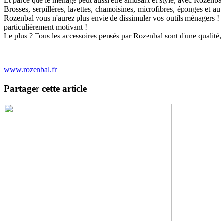
Et parce que le ménage peut aussi être amusant et stylé, avec Rozenbal 
Brosses, serpillères, lavettes, chamoisines, microfibres, éponges et au
Rozenbal vous n'aurez plus envie de dissimuler vos outils ménagers ! Bie
particulièrement motivant !
Le plus ? Tous les accessoires pensés par Rozenbal sont d'une qualité, d
www.rozenbal.fr
Partager cette article