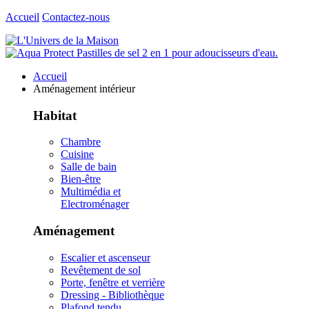
Accueil
Contactez-nous
Accueil
Aménagement intérieur
Habitat
Chambre
Cuisine
Salle de bain
Bien-être
Multimédia et
Electroménager
Aménagement
Escalier et ascenseur
Revêtement de sol
Porte, fenêtre et verrière
Dressing - Bibliothèque
Plafond tendu