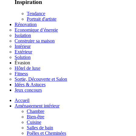
Inspiration
Tendance
Portrait d'artiste
Rénovation
Economique d’énergie
Isolation
Construire sa maison
Intérieur
Extérieur
Solution
Évasion
Hôtel de luxe
Fitness
Sortie, Découverte et Salon
Idées & Astuces
Jeux concours
Accueil
Aménagement intérieur
Chambre
Bien-être
Cuisine
Salles de bain
Poêles et Cheminées