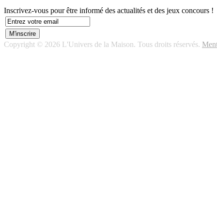
Inscrivez-vous pour être informé des actualités et des jeux concours !
Copyright © 2026 L'Univers de la Maison. Tous droits réservés.
Ment