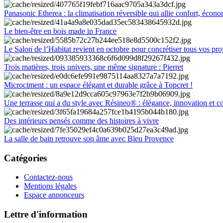
Panasonic Etherea : la climatisation réversible qui allie confort, économ
Le bien-être en bois made in France
Le Salon de l’Habitat revient en octobre pour concrétiser tous vos pro
Trois matières, trois univers, une même signature : Pierret
Microciment : un espace élégant et durable grâce à Topcret !
Une terrasse qui a du style avec Résineo® : élégance, innovation et c
Des intérieurs pensés comme des histoires à vivre
La salle de bain retrouve son âme avec Bleu Provence
Catégories
Contactez-nous
Mentions légales
Espace annonceurs
Lettre d'information