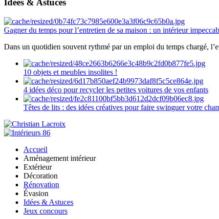
Idées & Astuces
Gagner du temps pour l’entretien de sa maison : un intérieur impeccab
Dans un quotidien souvent rythmé par un emploi du temps chargé, l’ent
10 objets et meubles insolites !
4 idées déco pour recycler les petites voitures de vos enfants
Têtes de lits : des idées créatives pour faire swinguer votre ch
Accueil
Aménagement intérieur
Extérieur
Décoration
Rénovation
Évasion
Idées & Astuces
Jeux concours