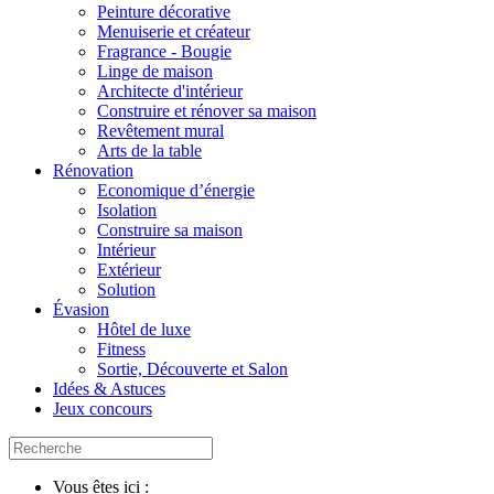
Peinture décorative
Menuiserie et créateur
Fragrance - Bougie
Linge de maison
Architecte d'intérieur
Construire et rénover sa maison
Revêtement mural
Arts de la table
Rénovation
Economique d’énergie
Isolation
Construire sa maison
Intérieur
Extérieur
Solution
Évasion
Hôtel de luxe
Fitness
Sortie, Découverte et Salon
Idées & Astuces
Jeux concours
Vous êtes ici :