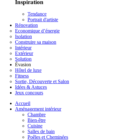
Inspiration
Tendance
Portrait d'artiste
Rénovation
Economique d’énergie
Isolation
Construire sa maison
Intérieur
Extérieur
Solution
Évasion
Hôtel de luxe
Fitness
Sortie, Découverte et Salon
Idées & Astuces
Jeux concours
Accueil
Aménagement intérieur
Chambre
Bien-être
Cuisine
Salles de bain
Poêles et Cheminées