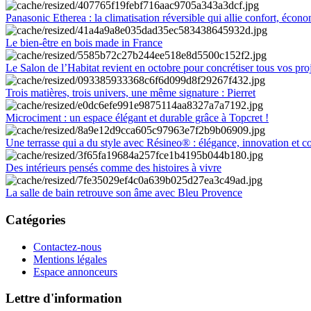
Panasonic Etherea : la climatisation réversible qui allie confort, économ
Le bien-être en bois made in France
Le Salon de l’Habitat revient en octobre pour concrétiser tous vos pro
Trois matières, trois univers, une même signature : Pierret
Microciment : un espace élégant et durable grâce à Topcret !
Une terrasse qui a du style avec Résineo® : élégance, innovation et c
Des intérieurs pensés comme des histoires à vivre
La salle de bain retrouve son âme avec Bleu Provence
Catégories
Contactez-nous
Mentions légales
Espace annonceurs
Lettre d'information