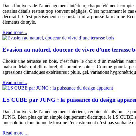
Dans l’univers de l’aménagement intérieur, chaque élément compte. S
certains détails restent trop souvent négligés. C’est notamment le cas 
décoratif. C’est précisément ce constat qui a poussé la marque Ecoo
éléments de style.
Read more...
Evasion au naturel, douceur de vivre d’une terrasse b
Choisir une terrasse en bois, c’est faire le choix d’un matériau natu
maison. Mais qui dit naturel, dit prendre soin… Comme pour la peau, 
agressions climatiques extérieures : pluie, gel, variations hygrométrique
Read more...
LS CUBE par JUNG : la puissance du design appare
Dans l’univers de l’aménagement intérieur, certains détails ont le p
JUNG. Bien plus qu’un simple équipement électrique, le LS CUBE s’aff
une solution fonctionnelle lorsque l’encastrement n’est pas souhaité o
Read more...