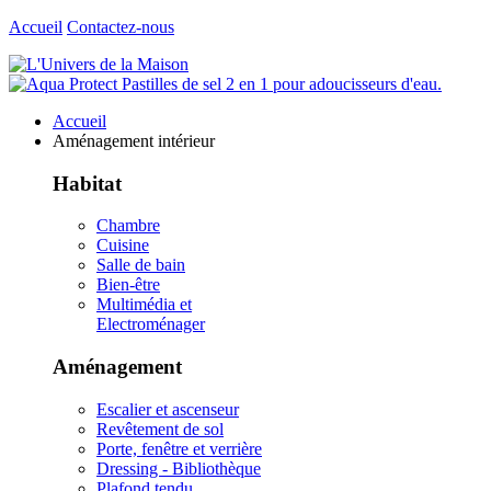
Accueil
Contactez-nous
Accueil
Aménagement intérieur
Habitat
Chambre
Cuisine
Salle de bain
Bien-être
Multimédia et
Electroménager
Aménagement
Escalier et ascenseur
Revêtement de sol
Porte, fenêtre et verrière
Dressing - Bibliothèque
Plafond tendu