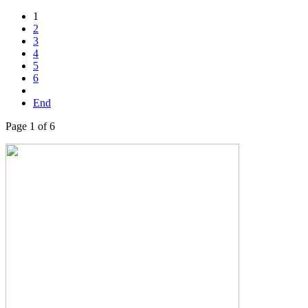
1
2
3
4
5
6
End
Page 1 of 6