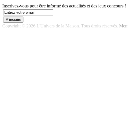
Inscrivez-vous pour être informé des actualités et des jeux concours !
Copyright © 2026 L'Univers de la Maison. Tous droits réservés.
Ment