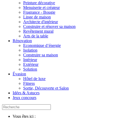
Peinture décorative
Menuiserie et créateur
Fragrance - Bougie
Linge de maison
Architecte d'intérieur
Construire et rénover sa maison
Revêtement mural
Arts de la table
Rénovation
Economique d’énergie
Isolation
Construire sa maison
Intérieur
Extérieur
Solution
Évasion
Hôtel de luxe
Fitness
Sortie, Découverte et Salon
Idées & Astuces
Jeux concours
Vous êtes ici :