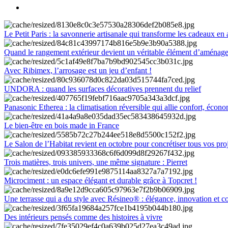
Le Petit Paris : la savonnerie artisanale qui transforme les cadeaux en 
Quand le rangement extérieur devient un véritable élément d’aménag
Avec Ribimex, l’arrosage est un jeu d’enfant !
UNDORA : quand les surfaces décoratives prennent du relief
Panasonic Etherea : la climatisation réversible qui allie confort, économ
Le bien-être en bois made in France
Le Salon de l’Habitat revient en octobre pour concrétiser tous vos pro
Trois matières, trois univers, une même signature : Pierret
Microciment : un espace élégant et durable grâce à Topcret !
Une terrasse qui a du style avec Résineo® : élégance, innovation et c
Des intérieurs pensés comme des histoires à vivre