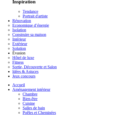
Inspiration
Tendance
Portrait d'artiste
Rénovation
Economique d’énergie
Isolation
Construire sa maison
Intérieur
Extérieur
Solution
Évasion
Hôtel de luxe
Fitness
Sortie, Découverte et Salon
Idées & Astuces
Jeux concours
Accueil
Aménagement intérieur
Chambre
Bien-être
Cuisine
Salles de bain
Poêles et Cheminées