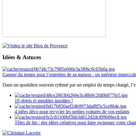
Idées & Astuces
Gagner du temps pour l’entretien de sa maison : un intérieur impeccab
Dans un quotidien souvent rythmé par un emploi du temps chargé, l’ent
10 objets et meubles insolites !
4 idées déco pour recycler les petites voitures de vos enfants
Têtes de lits : des idées créatives pour faire swinguer votre ch