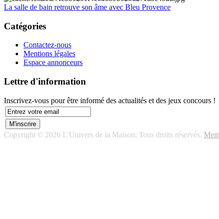
La salle de bain retrouve son âme avec Bleu Provence
Catégories
Contactez-nous
Mentions légales
Espace annonceurs
Lettre d'information
Inscrivez-vous pour être informé des actualités et des jeux concours !
Copyright © 2026 L'Univers de la Maison. Tous droits réservés.
Ment