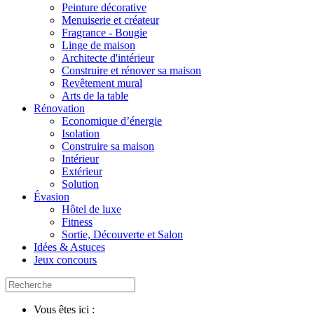
Peinture décorative
Menuiserie et créateur
Fragrance - Bougie
Linge de maison
Architecte d'intérieur
Construire et rénover sa maison
Revêtement mural
Arts de la table
Rénovation
Economique d’énergie
Isolation
Construire sa maison
Intérieur
Extérieur
Solution
Évasion
Hôtel de luxe
Fitness
Sortie, Découverte et Salon
Idées & Astuces
Jeux concours
Vous êtes ici :