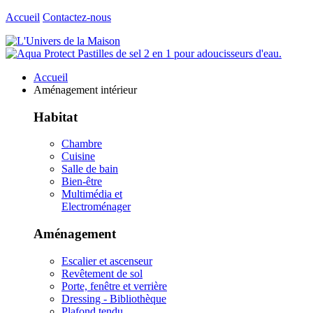
Accueil
Contactez-nous
Accueil
Aménagement intérieur
Habitat
Chambre
Cuisine
Salle de bain
Bien-être
Multimédia et
Electroménager
Aménagement
Escalier et ascenseur
Revêtement de sol
Porte, fenêtre et verrière
Dressing - Bibliothèque
Plafond tendu