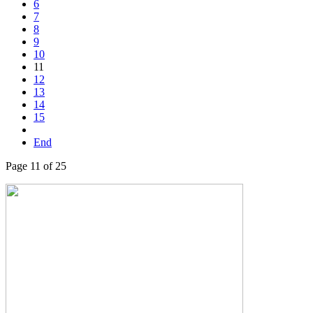
6
7
8
9
10
11
12
13
14
15
End
Page 11 of 25