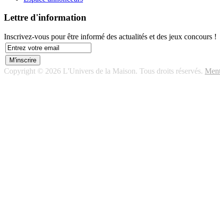
Lettre d'information
Inscrivez-vous pour être informé des actualités et des jeux concours !
Copyright © 2026 L'Univers de la Maison. Tous droits réservés.
Ment