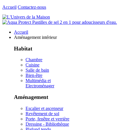
Accueil
Contactez-nous
Accueil
Aménagement intérieur
Habitat
Chambre
Cuisine
Salle de bain
Bien-être
Multimédia et
Electroménager
Aménagement
Escalier et ascenseur
Revêtement de sol
Porte, fenêtre et verrière
Dressing - Bibliothèque
Plafond tendu