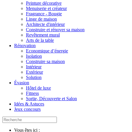
Peinture décorative
Menuiserie et créateur
Fragrance - Bougie
Linge de maison
Architecte d'intérieur
Construire et rénover sa maison
Revêtement mural
Arts de la table
Rénovation
Economique d’énergie
Isolation
Construire sa maison
Intérieur
Extérieur
Solution
Évasion
Hôtel de luxe
Fitness
Sortie, Découverte et Salon
Idées & Astuces
Jeux concours
Vous êtes ici :