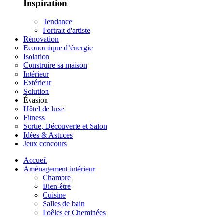
Inspiration
Tendance
Portrait d'artiste
Rénovation
Economique d’énergie
Isolation
Construire sa maison
Intérieur
Extérieur
Solution
Évasion
Hôtel de luxe
Fitness
Sortie, Découverte et Salon
Idées & Astuces
Jeux concours
Accueil
Aménagement intérieur
Chambre
Bien-être
Cuisine
Salles de bain
Poêles et Cheminées