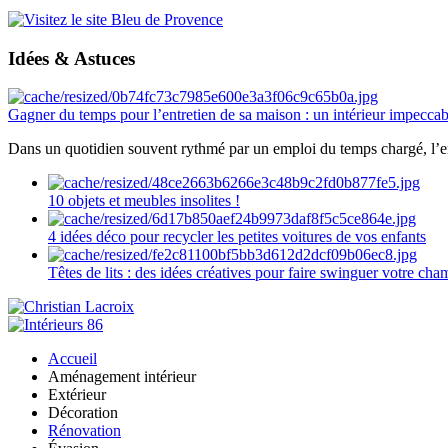
Idées & Astuces
Gagner du temps pour l’entretien de sa maison : un intérieur impeccab
Dans un quotidien souvent rythmé par un emploi du temps chargé, l’ent
10 objets et meubles insolites !
4 idées déco pour recycler les petites voitures de vos enfants
Têtes de lits : des idées créatives pour faire swinguer votre ch
Accueil
Aménagement intérieur
Extérieur
Décoration
Rénovation