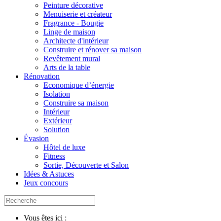
Peinture décorative
Menuiserie et créateur
Fragrance - Bougie
Linge de maison
Architecte d'intérieur
Construire et rénover sa maison
Revêtement mural
Arts de la table
Rénovation
Economique d’énergie
Isolation
Construire sa maison
Intérieur
Extérieur
Solution
Évasion
Hôtel de luxe
Fitness
Sortie, Découverte et Salon
Idées & Astuces
Jeux concours
Vous êtes ici :