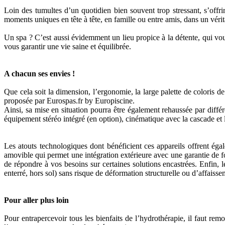
Loin des tumultes d’un quotidien bien souvent trop stressant, s’offri
moments uniques en tête à tête, en famille ou entre amis, dans un véri
Un spa ? C’est aussi évidemment un lieu propice à la détente, qui vous
vous garantir une vie saine et équilibrée.
A chacun ses envies !
Que cela soit la dimension, l’ergonomie, la large palette de coloris d
proposée par Eurospas.fr by Europiscine.
Ainsi, sa mise en situation pourra être également rehaussée par diff
équipement stéréo intégré (en option), cinématique avec la cascade et
Les atouts technologiques dont bénéficient ces appareils offrent égal
amovible qui permet une intégration extérieure avec une garantie de f
de répondre à vos besoins sur certaines solutions encastrées. Enfin, 
enterré, hors sol) sans risque de déformation structurelle ou d’affaisse
Pour aller plus loin
Pour entrapercevoir tous les bienfaits de l’hydrothérapie, il faut r