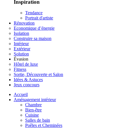
Inspiration
Tendance
Portrait d'artiste
Rénovation
Economique d’énergie
Isolation
Construire sa maison
Intérieur
Extérieur
Solution
Évasion
Hôtel de luxe
Fitness
Sortie, Découverte et Salon
Idées & Astuces
Jeux concours
Accueil
Aménagement intérieur
Chambre
Bien-être
Cuisine
Salles de bain
Poêles et Cheminées