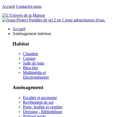
Accueil
Contactez-nous
Accueil
Aménagement intérieur
Habitat
Chambre
Cuisine
Salle de bain
Bien-être
Multimédia et
Electroménager
Aménagement
Escalier et ascenseur
Revêtement de sol
Porte, fenêtre et verrière
Dressing - Bibliothèque
Plafond tendu