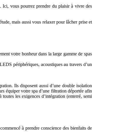
. Ici, vous pourrez prendre du plaisir à vivre des
tude, mais aussi vous relaxer pour lâcher prise et
ainement votre bonheur dans la large gamme de spas
n LEDS périphériques, acoustiques au travers d’un
ration. Ils disposent aussi d’une double isolation
s équiper votre spa d’une filtration déportée afin
 toutes les exigences d’intégration (enterré, semi
nt commencé à prendre conscience des bienfaits de