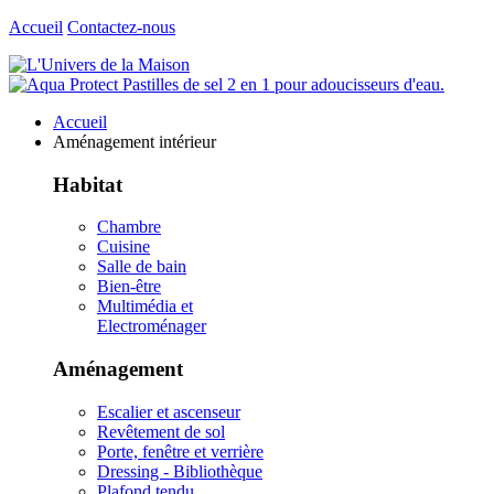
Accueil
Contactez-nous
Accueil
Aménagement intérieur
Habitat
Chambre
Cuisine
Salle de bain
Bien-être
Multimédia et
Electroménager
Aménagement
Escalier et ascenseur
Revêtement de sol
Porte, fenêtre et verrière
Dressing - Bibliothèque
Plafond tendu