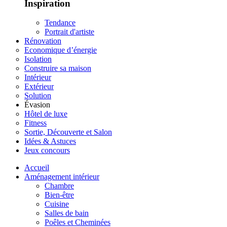
Inspiration
Tendance
Portrait d'artiste
Rénovation
Economique d’énergie
Isolation
Construire sa maison
Intérieur
Extérieur
Solution
Évasion
Hôtel de luxe
Fitness
Sortie, Découverte et Salon
Idées & Astuces
Jeux concours
Accueil
Aménagement intérieur
Chambre
Bien-être
Cuisine
Salles de bain
Poêles et Cheminées