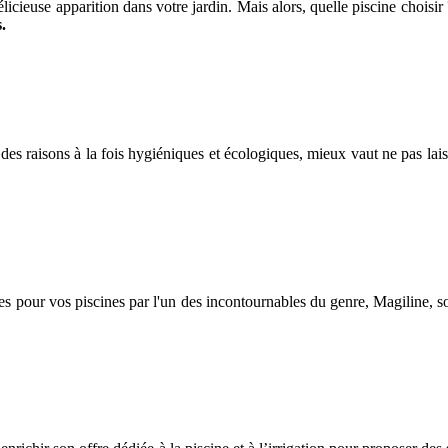
élicieuse apparition dans votre jardin. Mais alors, quelle piscine choisir
.
ur des raisons à la fois hygiéniques et écologiques, mieux vaut ne pas 
es pour vos piscines par l'un des incontournables du genre, Magiline, so