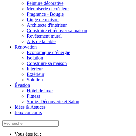
Peinture décorative
Menuiserie et créateur
Fragrance - Bougie
Linge de maison
Architecte d'intérieur
Construire et rénover sa maison
Revêtement mural
Arts de la table
Rénovation
Economique d’énergie
Isolation
Construire sa maison
Intérieur
Extérieur
Solution
Évasion
Hôtel de luxe
Fitness
Sortie, Découverte et Salon
Idées & Astuces
Jeux concours
Vous êtes ici :