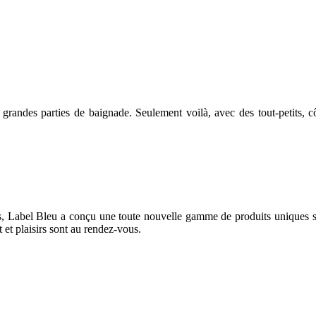
 grandes parties de baignade. Seulement voilà, avec des tout-petits, cô
des, Label Bleu a conçu une toute nouvelle gamme de produits uniques 
 et plaisirs sont au rendez-vous.