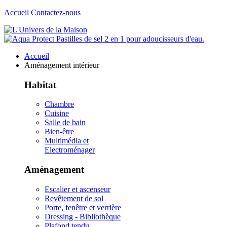
Accueil
Contactez-nous
Accueil
Aménagement intérieur
Habitat
Chambre
Cuisine
Salle de bain
Bien-être
Multimédia et
Electroménager
Aménagement
Escalier et ascenseur
Revêtement de sol
Porte, fenêtre et verrière
Dressing - Bibliothèque
Plafond tendu