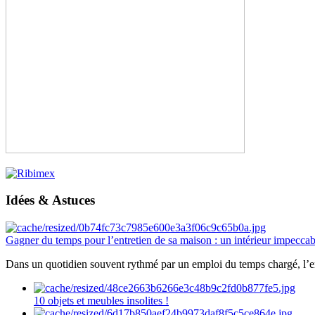
Idées & Astuces
Gagner du temps pour l’entretien de sa maison : un intérieur impeccab
Dans un quotidien souvent rythmé par un emploi du temps chargé, l’ent
10 objets et meubles insolites !