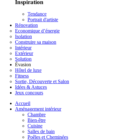
Inspiration
Tendance
Portrait d'artiste
Rénovation
Economique d’énergie
Isolation
Construire sa maison
Intérieur
Extérieur
Solution
Évasion
Hôtel de luxe
Fitness
Sortie, Découverte et Salon
Idées & Astuces
Jeux concours
Accueil
Aménagement intérieur
Chambre
Bien-être
Cuisine
Salles de bain
Poêles et Cheminées