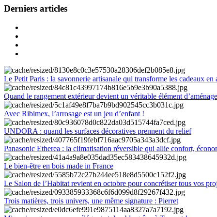
Derniers articles
Le Petit Paris : la savonnerie artisanale qui transforme les cadeaux en 
Quand le rangement extérieur devient un véritable élément d’aménag
Avec Ribimex, l’arrosage est un jeu d’enfant !
UNDORA : quand les surfaces décoratives prennent du relief
Panasonic Etherea : la climatisation réversible qui allie confort, économ
Le bien-être en bois made in France
Le Salon de l’Habitat revient en octobre pour concrétiser tous vos pro
Trois matières, trois univers, une même signature : Pierret