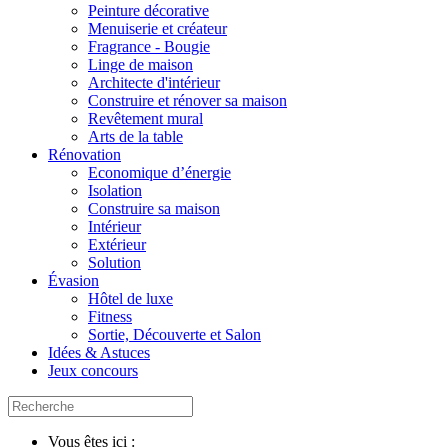
Peinture décorative
Menuiserie et créateur
Fragrance - Bougie
Linge de maison
Architecte d'intérieur
Construire et rénover sa maison
Revêtement mural
Arts de la table
Rénovation
Economique d’énergie
Isolation
Construire sa maison
Intérieur
Extérieur
Solution
Évasion
Hôtel de luxe
Fitness
Sortie, Découverte et Salon
Idées & Astuces
Jeux concours
Vous êtes ici :