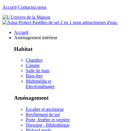
Accueil
Contactez-nous
Accueil
Aménagement intérieur
Habitat
Chambre
Cuisine
Salle de bain
Bien-être
Multimédia et
Electroménager
Aménagement
Escalier et ascenseur
Revêtement de sol
Porte, fenêtre et verrière
Dressing - Bibliothèque
Plafond tendu