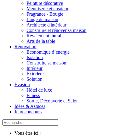
Peinture décorative
Menuiserie et créateur
Fragrance - Bougie
Linge de maison
Architecte d'intérieur
Construire et rénover sa maison
Revêtement mural
Arts de la table
Rénovation
Economique d’énergie
Isolation
Construire sa maison
Intérieur
Extérieur
Solution
Évasion
Hôtel de luxe
Fitness
Sortie, Découverte et Salon
Idées & Astuces
Jeux concours
Vous êtes ici :