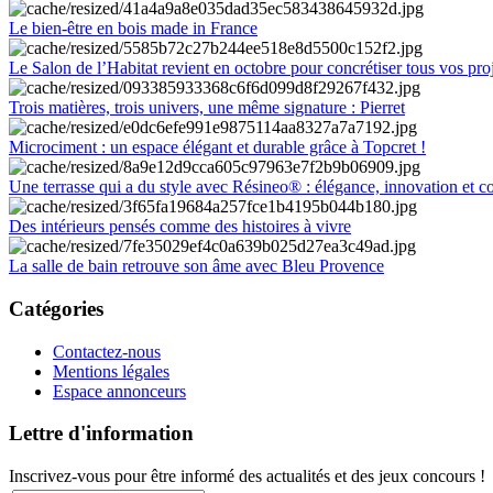
Le bien-être en bois made in France
Le Salon de l’Habitat revient en octobre pour concrétiser tous vos pro
Trois matières, trois univers, une même signature : Pierret
Microciment : un espace élégant et durable grâce à Topcret !
Une terrasse qui a du style avec Résineo® : élégance, innovation et c
Des intérieurs pensés comme des histoires à vivre
La salle de bain retrouve son âme avec Bleu Provence
Catégories
Contactez-nous
Mentions légales
Espace annonceurs
Lettre d'information
Inscrivez-vous pour être informé des actualités et des jeux concours !