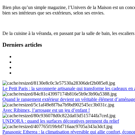
Bien plus qu’un simple magazine, l’Univers de la Maison est un concept
bien ses intérieurs que ses extérieurs, selon ses envies.
De la cuisine à la véranda, en passant par la salle de bain, les escalier
Derniers articles
Le Petit Paris : la savonnerie artisanale qui transforme les cadeaux en 
Quand le rangement extérieur devient un véritable élément d’aménag
Avec Ribimex, l’arrosage est un jeu d’enfant !
UNDORA : quand les surfaces décoratives prennent du relief
Panasonic Etherea : la climatisation réversible qui allie confort, économ