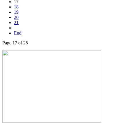
17
18
19
20
21
End
Page 17 of 25