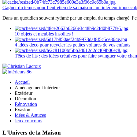
Gagner du temps pour l’entretien de sa maison : un intérieur impeccab
Dans un quotidien souvent rythmé par un emploi du temps chargé, l’ent
10 objets et meubles insolites !
4 idées déco pour recycler les petites voitures de vos enfants
Têtes de lits : des idées créatives pour faire swinguer votre ch
Accueil
Aménagement intérieur
Extérieur
Décoration
Rénovation
Évasion
Idées & Astuces
Jeux concours
L'Univers de la Maison