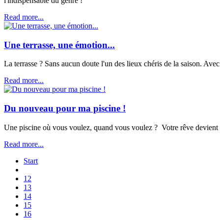
l'indispensable du genre !
Read more...
Une terrasse, une émotion...
La terrasse ? Sans aucun doute l'un des lieux chéris de la saison. Avec
Read more...
Du nouveau pour ma piscine !
Une piscine où vous voulez, quand vous voulez ? Votre rêve devient ré
Read more...
Start
12
13
14
15
16