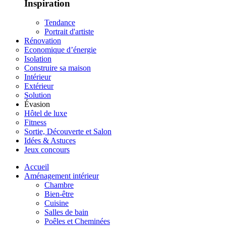
Inspiration
Tendance
Portrait d'artiste
Rénovation
Economique d’énergie
Isolation
Construire sa maison
Intérieur
Extérieur
Solution
Évasion
Hôtel de luxe
Fitness
Sortie, Découverte et Salon
Idées & Astuces
Jeux concours
Accueil
Aménagement intérieur
Chambre
Bien-être
Cuisine
Salles de bain
Poêles et Cheminées