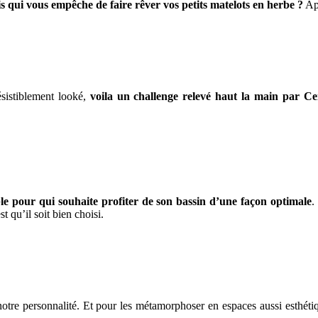
s qui vous empêche de faire rêver vos petits matelots en herbe ?
Apr
ésistiblement looké,
voila un challenge relevé haut la main par Ce
ble pour qui souhaite profiter de son bassin d’une façon optimale
.
st qu’il soit bien choisi.
 notre personnalité. Et pour les métamorphoser en espaces aussi esthéti