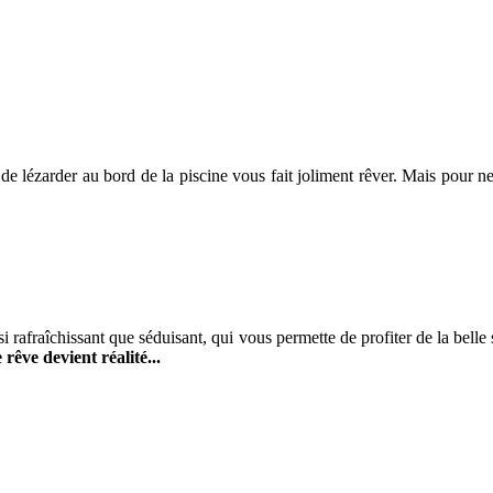
e de lézarder au bord de la piscine vous fait joliment rêver. Mais pour
i rafraîchissant que séduisant, qui vous permette de profiter de la belle 
êve devient réalité...