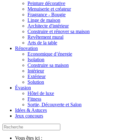
Peinture décorative
Menuiserie et créateur
Fragrance - Bougie
Linge de maison
Architecte d'intérieur
Construire et rénover sa maison
Revêtement mural
Arts de la table
Rénovation
Economique d’énergie
Isolation
Construire sa maison
Intérieur
Extérieur
Solution
Évasion
Hôtel de luxe
Fitness
Sortie, Découverte et Salon
Idées & Astuces
Jeux concours
Vous êtes ici :