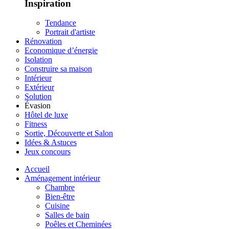
Inspiration
Tendance
Portrait d'artiste
Rénovation
Economique d’énergie
Isolation
Construire sa maison
Intérieur
Extérieur
Solution
Évasion
Hôtel de luxe
Fitness
Sortie, Découverte et Salon
Idées & Astuces
Jeux concours
Accueil
Aménagement intérieur
Chambre
Bien-être
Cuisine
Salles de bain
Poêles et Cheminées