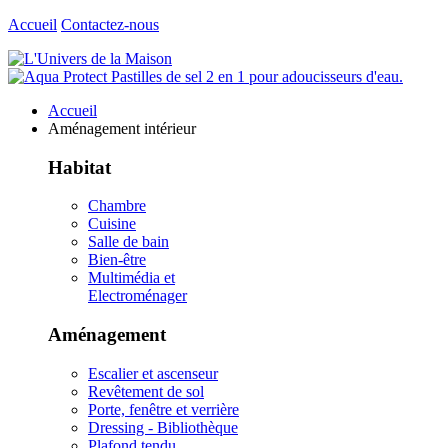
Accueil
Contactez-nous
Accueil
Aménagement intérieur
Habitat
Chambre
Cuisine
Salle de bain
Bien-être
Multimédia et
Electroménager
Aménagement
Escalier et ascenseur
Revêtement de sol
Porte, fenêtre et verrière
Dressing - Bibliothèque
Plafond tendu