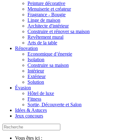
Peinture décorative
Menuiserie et créateur
Fragrance - Bougie
Linge de maison
Architecte d'intérieur
Construire et rénover sa maison
Revêtement mural
Arts de la table
Rénovation
Economique d’énergie
Isolation
Construire sa maison
Intérieur
Extérieur
Solution
Évasion
Hôtel de luxe
Fitness
Sortie, Découverte et Salon
Idées & Astuces
Jeux concours
Vous êtes ici :