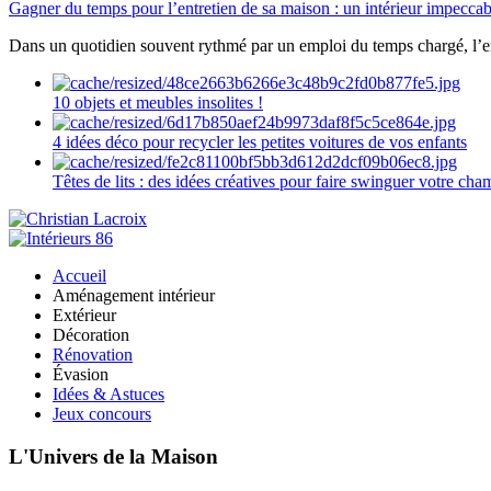
Gagner du temps pour l’entretien de sa maison : un intérieur impeccab
Dans un quotidien souvent rythmé par un emploi du temps chargé, l’ent
10 objets et meubles insolites !
4 idées déco pour recycler les petites voitures de vos enfants
Têtes de lits : des idées créatives pour faire swinguer votre ch
Accueil
Aménagement intérieur
Extérieur
Décoration
Rénovation
Évasion
Idées & Astuces
Jeux concours
L'Univers de la Maison