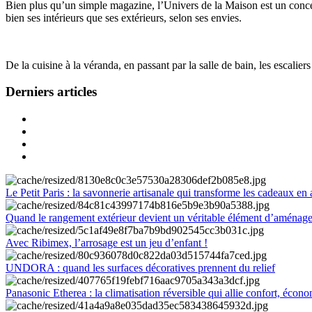
Bien plus qu’un simple magazine, l’Univers de la Maison est un concept
bien ses intérieurs que ses extérieurs, selon ses envies.
De la cuisine à la véranda, en passant par la salle de bain, les escalier
Derniers articles
Le Petit Paris : la savonnerie artisanale qui transforme les cadeaux en 
Quand le rangement extérieur devient un véritable élément d’aménag
Avec Ribimex, l’arrosage est un jeu d’enfant !
UNDORA : quand les surfaces décoratives prennent du relief
Panasonic Etherea : la climatisation réversible qui allie confort, économ