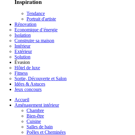
Inspiration
Tendance
Portrait d'artiste
Rénovation
Economique d’énergie
Isolation
Construire sa maison
Intérieur
Extérieur
Solution
Évasion
Hôtel de luxe
Fitness
Sortie, Découverte et Salon
Idées & Astuces
Jeux concours
Accueil
Aménagement intérieur
Chambre
Bien-être
Cuisine
Salles de bain
Poêles et Cheminées