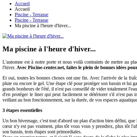
Accueil
Accueil
Piscine - Terrasse
Piscine - Terrasse
Ma piscine à l'heure d'hiver...
Ma piscine à l'heure d'hiver...
L'automne est à notre porte et nous voilà contraints de mettre au pla
l'hiver.
Avec Piscine-center.net, faites le plein de bonnes idées pou
Et oui, toutes les bonnes choses ont une fin. Avec l'arrivée de la fraî
pluie ou encore le gel. Une étape clé pour protéger son bassin et lui gar
grands bonheurs de l'été, il n'est pas conseillé de vider totalement l'ea
d'en protéger le liner qui peut facilement se détériorer s'il n'est pa
veillant au bon fonctionnement, sur la durée, de vos espaces aquatiq
3 étapes essentielles
Un bon hivernage, c'est tout d'abord un plan d'action bien défini, que l
cœur n'y est pas vraiment, plus tôt vous vous y prendrez, plus tôt l'af
son bassin, trois étapes sont primordiales.