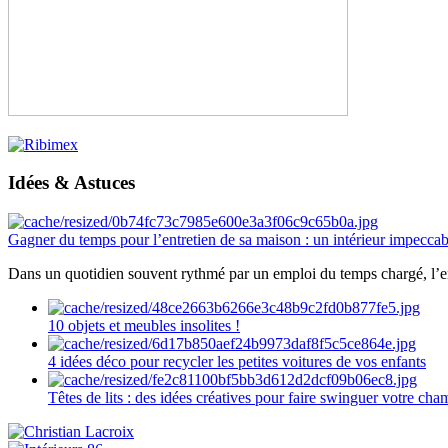
Idées & Astuces
Gagner du temps pour l’entretien de sa maison : un intérieur impeccab
Dans un quotidien souvent rythmé par un emploi du temps chargé, l’ent
10 objets et meubles insolites !
4 idées déco pour recycler les petites voitures de vos enfants
Têtes de lits : des idées créatives pour faire swinguer votre ch