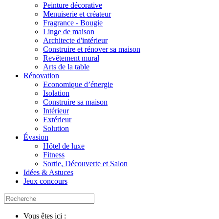
Peinture décorative
Menuiserie et créateur
Fragrance - Bougie
Linge de maison
Architecte d'intérieur
Construire et rénover sa maison
Revêtement mural
Arts de la table
Rénovation
Economique d’énergie
Isolation
Construire sa maison
Intérieur
Extérieur
Solution
Évasion
Hôtel de luxe
Fitness
Sortie, Découverte et Salon
Idées & Astuces
Jeux concours
Vous êtes ici :