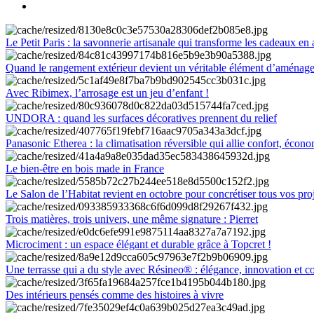
Le Petit Paris : la savonnerie artisanale qui transforme les cadeaux en 
Quand le rangement extérieur devient un véritable élément d’aménag
Avec Ribimex, l’arrosage est un jeu d’enfant !
UNDORA : quand les surfaces décoratives prennent du relief
Panasonic Etherea : la climatisation réversible qui allie confort, économ
Le bien-être en bois made in France
Le Salon de l’Habitat revient en octobre pour concrétiser tous vos pro
Trois matières, trois univers, une même signature : Pierret
Microciment : un espace élégant et durable grâce à Topcret !
Une terrasse qui a du style avec Résineo® : élégance, innovation et c
Des intérieurs pensés comme des histoires à vivre