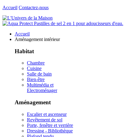
Accueil
Contactez-nous
Accueil
Aménagement intérieur
Habitat
Chambre
Cuisine
Salle de bain
Bien-être
Multimédia et
Electroménager
Aménagement
Escalier et ascenseur
Revêtement de sol
Porte, fenêtre et verrière
Dressing - Bibliothèque
Plafond tendu