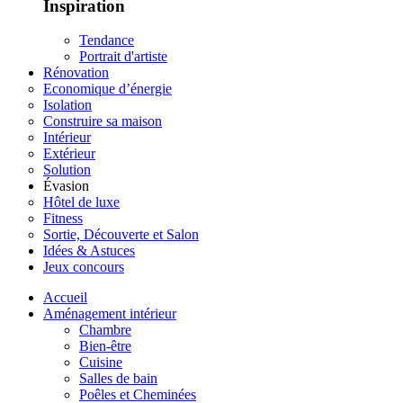
Inspiration
Tendance
Portrait d'artiste
Rénovation
Economique d’énergie
Isolation
Construire sa maison
Intérieur
Extérieur
Solution
Évasion
Hôtel de luxe
Fitness
Sortie, Découverte et Salon
Idées & Astuces
Jeux concours
Accueil
Aménagement intérieur
Chambre
Bien-être
Cuisine
Salles de bain
Poêles et Cheminées