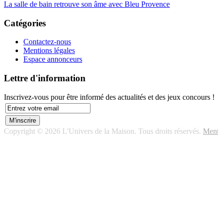
La salle de bain retrouve son âme avec Bleu Provence
Catégories
Contactez-nous
Mentions légales
Espace annonceurs
Lettre d'information
Inscrivez-vous pour être informé des actualités et des jeux concours !
Copyright © 2026 L'Univers de la Maison. Tous droits réservés.
Ment