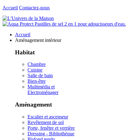
Accueil
Contactez-nous
Accueil
Aménagement intérieur
Habitat
Chambre
Cuisine
Salle de bain
Bien-être
Multimédia et
Electroménager
Aménagement
Escalier et ascenseur
Revêtement de sol
Porte, fenêtre et verrière
Dressing - Bibliothèque
Plafond tendu