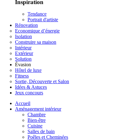
Inspiration
Tendance
Portrait d'artiste
Rénovation
Economique d’énergie
Isolation
Construire sa maison
Intérieur
Extérieur
Solution
Évasion
Hôtel de luxe
Fitness
Sortie, Découverte et Salon
Idées & Astuces
Jeux concours
Accueil
Aménagement intérieur
Chambre
Bien-être
Cuisine
Salles de bain
Poêles et Cheminées