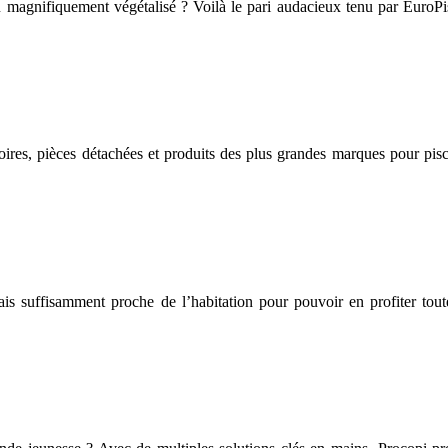
u magnifiquement végétalisé ? Voilà le pari audacieux tenu par EuroPi
oires, pièces détachées et produits des plus grandes marques pour pis
mais suffisamment proche de l’habitation pour pouvoir en profiter tou