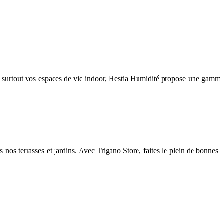
?
i et surtout vos espaces de vie indoor, Hestia Humidité propose une gam
s nos terrasses et jardins. Avec Trigano Store, faites le plein de bonnes