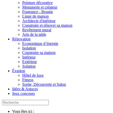
Peinture décorative
Menuiserie et créateur
Fragrance - Bougie
Linge de maison
Architecte d'intérieur
Construire et rénover sa maison
Revêtement mural
Arts de la table
Rénovation
Economique d’énergie
Isolation
Construire sa maison
Intérieur
Extérieur
Solution
Évasion
Hôtel de luxe
Fitness
Sortie, Découverte et Salon
Idées & Astuces
Jeux concours
Vous êtes ici :