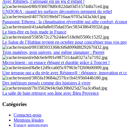
Avec Ribimex, l’arrosage est un jeu d’enfant !
UNDORA : quand les surfaces décoratives prennent du relief
Panasonic Etherea : la climatisation réversible qui allie confort, économ
Le bien-être en bois made in France
Le Salon de l’Habitat revient en octobre pour concrétiser tous vos pro
Trois matières, trois univers, une même signature : Pierret
Microciment : un espace élégant et durable grâce à Topcret !
Une terrasse qui a du style avec Résineo® : élégance, innovation et c
Des intérieurs pensés comme des histoires à vivre
La salle de bain retrouve son âme avec Bleu Provence
Catégories
Contactez-nous
Mentions légales
Espace annonceurs