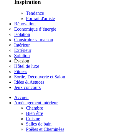
Inspiration
Tendance
Portrait d'artiste
Rénovation
Economique d’énergie
Isolation
Construire sa maison
Intérieur
Extérieur
Solution
Évasion
Hôtel de luxe
Fitness
Sortie, Découverte et Salon
Idées & Astuces
Jeux concours
Accueil
Aménagement intérieur
Chambre
Bien-être
Cuisine
Salles de bain
Poêles et Cheminées