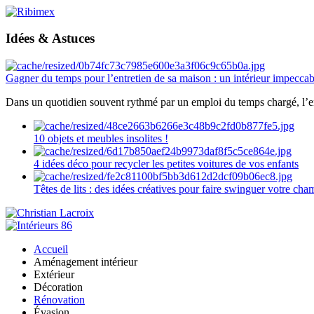
Idées & Astuces
Gagner du temps pour l’entretien de sa maison : un intérieur impeccab
Dans un quotidien souvent rythmé par un emploi du temps chargé, l’ent
10 objets et meubles insolites !
4 idées déco pour recycler les petites voitures de vos enfants
Têtes de lits : des idées créatives pour faire swinguer votre ch
Accueil
Aménagement intérieur
Extérieur
Décoration
Rénovation
Évasion