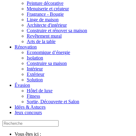
Peinture décorative
Menuiserie et créateur
Fragrance - Bougie
Linge de maison
Architecte d'intérieur
Construire et rénover sa maison
Revêtement mural
Arts de la table
Rénovation
Economique d’énergie
Isolation
Construire sa maison
Intérieur
Extérieur
Solution
Évasion
Hôtel de luxe
Fitness
Sortie, Découverte et Salon
Idées & Astuces
Jeux concours
Vous êtes ici :