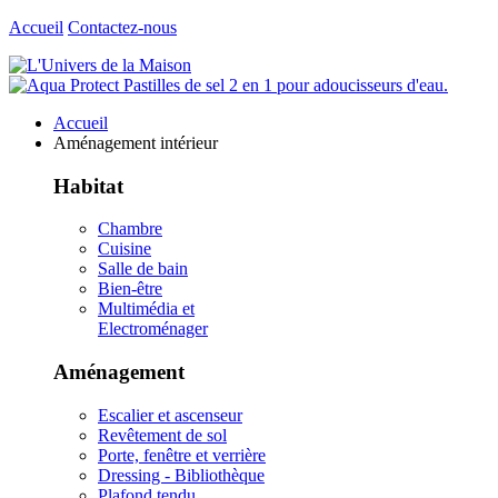
Accueil
Contactez-nous
Accueil
Aménagement intérieur
Habitat
Chambre
Cuisine
Salle de bain
Bien-être
Multimédia et
Electroménager
Aménagement
Escalier et ascenseur
Revêtement de sol
Porte, fenêtre et verrière
Dressing - Bibliothèque
Plafond tendu