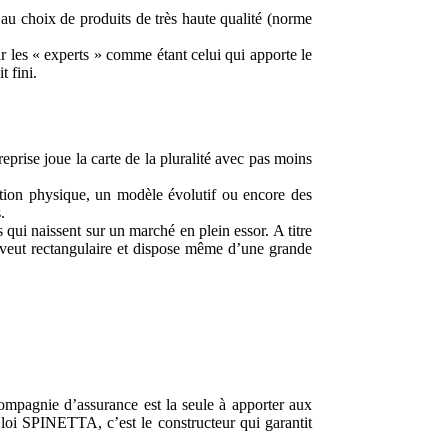
 au choix de produits de très haute qualité (norme
r les « experts » comme étant celui qui apporte le
 fini.
prise joue la carte de la pluralité avec pas moins
dition physique, un modèle évolutif ou encore des
.
 qui naissent sur un marché en plein essor. A titre
e veut rectangulaire et dispose même d’une grande
ompagnie d’assurance est la seule à apporter aux
a loi SPINETTA, c’est le constructeur qui garantit