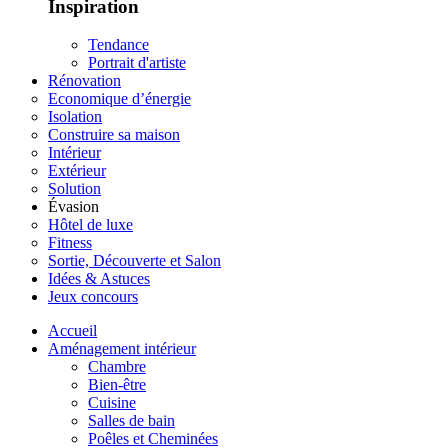
Inspiration
Tendance
Portrait d'artiste
Rénovation
Economique d’énergie
Isolation
Construire sa maison
Intérieur
Extérieur
Solution
Évasion
Hôtel de luxe
Fitness
Sortie, Découverte et Salon
Idées & Astuces
Jeux concours
Accueil
Aménagement intérieur
Chambre
Bien-être
Cuisine
Salles de bain
Poêles et Cheminées