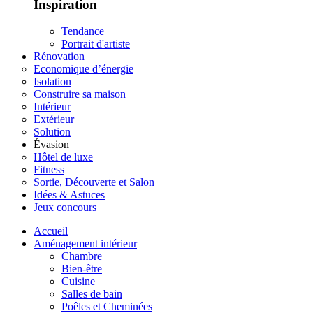
Inspiration
Tendance
Portrait d'artiste
Rénovation
Economique d’énergie
Isolation
Construire sa maison
Intérieur
Extérieur
Solution
Évasion
Hôtel de luxe
Fitness
Sortie, Découverte et Salon
Idées & Astuces
Jeux concours
Accueil
Aménagement intérieur
Chambre
Bien-être
Cuisine
Salles de bain
Poêles et Cheminées