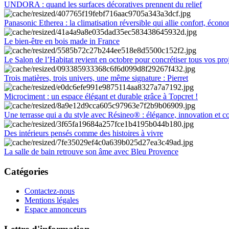
UNDORA : quand les surfaces décoratives prennent du relief
Panasonic Etherea : la climatisation réversible qui allie confort, économ
Le bien-être en bois made in France
Le Salon de l’Habitat revient en octobre pour concrétiser tous vos pro
Trois matières, trois univers, une même signature : Pierret
Microciment : un espace élégant et durable grâce à Topcret !
Une terrasse qui a du style avec Résineo® : élégance, innovation et c
Des intérieurs pensés comme des histoires à vivre
La salle de bain retrouve son âme avec Bleu Provence
Catégories
Contactez-nous
Mentions légales
Espace annonceurs