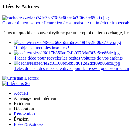
Idées & Astuces
Gagner du temps pour l’entretien de sa maison : un intérieur impeccab
Dans un quotidien souvent rythmé par un emploi du temps chargé, l’ent
10 objets et meubles insolites !
4 idées déco pour recycler les petites voitures de vos enfants
Têtes de lits : des idées créatives pour faire swinguer votre ch
Accueil
Aménagement intérieur
Extérieur
Décoration
Rénovation
Évasion
Idées & Astuces