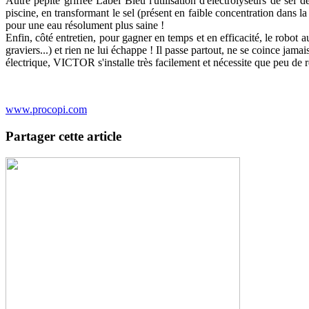
Autre pépite griffée Label Bleu l'utilisation d'électrolyseurs de sel
piscine, en transformant le sel (présent en faible concentration dans la
pour une eau résolument plus saine !
Enfin, côté entretien, pour gagner en temps et en efficacité, le robot
graviers...) et rien ne lui échappe ! Il passe partout, ne se coince jama
électrique, VICTOR s'installe très facilement et nécessite que peu de ré
www.procopi.com
Partager cette article