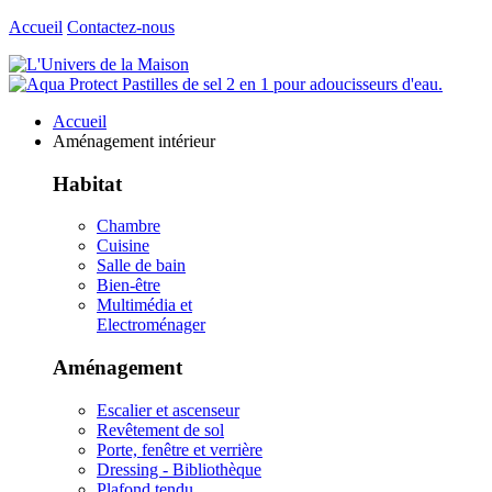
Accueil
Contactez-nous
Accueil
Aménagement intérieur
Habitat
Chambre
Cuisine
Salle de bain
Bien-être
Multimédia et
Electroménager
Aménagement
Escalier et ascenseur
Revêtement de sol
Porte, fenêtre et verrière
Dressing - Bibliothèque
Plafond tendu