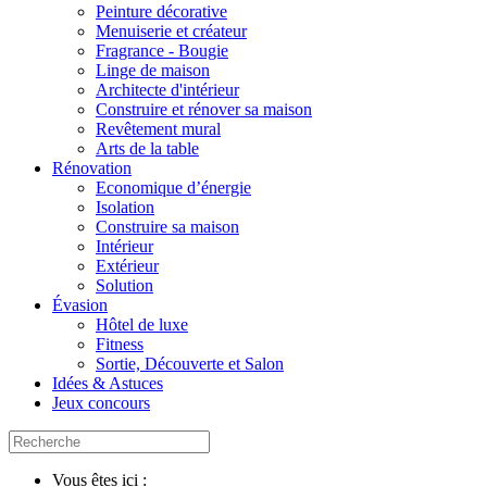
Peinture décorative
Menuiserie et créateur
Fragrance - Bougie
Linge de maison
Architecte d'intérieur
Construire et rénover sa maison
Revêtement mural
Arts de la table
Rénovation
Economique d’énergie
Isolation
Construire sa maison
Intérieur
Extérieur
Solution
Évasion
Hôtel de luxe
Fitness
Sortie, Découverte et Salon
Idées & Astuces
Jeux concours
Vous êtes ici :