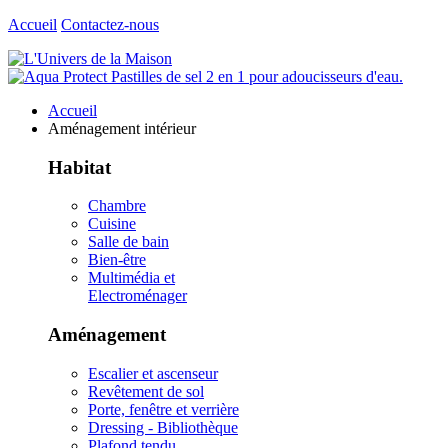
Accueil
Contactez-nous
Accueil
Aménagement intérieur
Habitat
Chambre
Cuisine
Salle de bain
Bien-être
Multimédia et
Electroménager
Aménagement
Escalier et ascenseur
Revêtement de sol
Porte, fenêtre et verrière
Dressing - Bibliothèque
Plafond tendu