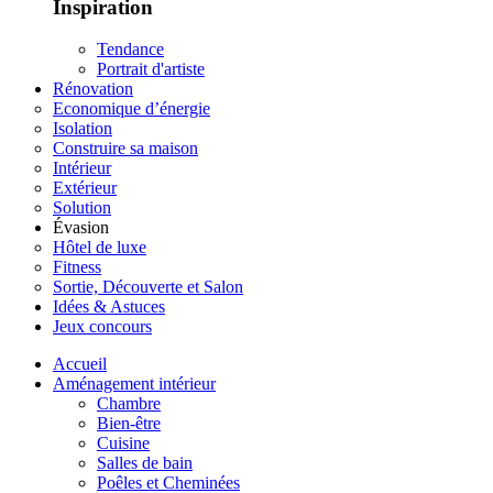
Inspiration
Tendance
Portrait d'artiste
Rénovation
Economique d’énergie
Isolation
Construire sa maison
Intérieur
Extérieur
Solution
Évasion
Hôtel de luxe
Fitness
Sortie, Découverte et Salon
Idées & Astuces
Jeux concours
Accueil
Aménagement intérieur
Chambre
Bien-être
Cuisine
Salles de bain
Poêles et Cheminées