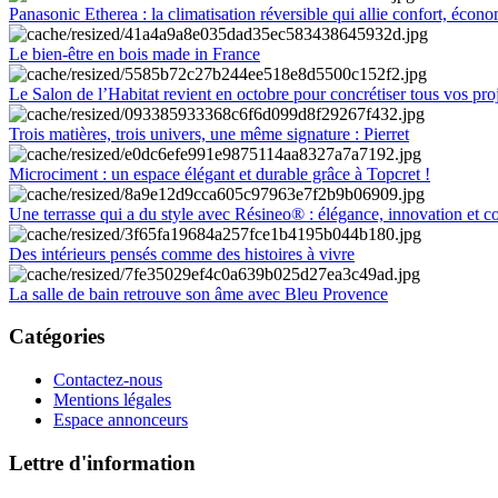
Panasonic Etherea : la climatisation réversible qui allie confort, économ
Le bien-être en bois made in France
Le Salon de l’Habitat revient en octobre pour concrétiser tous vos pro
Trois matières, trois univers, une même signature : Pierret
Microciment : un espace élégant et durable grâce à Topcret !
Une terrasse qui a du style avec Résineo® : élégance, innovation et c
Des intérieurs pensés comme des histoires à vivre
La salle de bain retrouve son âme avec Bleu Provence
Catégories
Contactez-nous
Mentions légales
Espace annonceurs
Lettre d'information