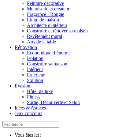
Peinture décorative
Menuiserie et créateur
Fragrance - Bougie
Linge de maison
Architecte d'intérieur
Construire et rénover sa maison
Revêtement mural
Arts de la table
Rénovation
Economique d’énergie
Isolation
Construire sa maison
Intérieur
Extérieur
Solution
Évasion
Hôtel de luxe
Fitness
Sortie, Découverte et Salon
Idées & Astuces
Jeux concours
Vous êtes ici :