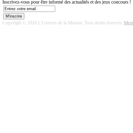
Inscrivez-vous pour être informé des actualités et des jeux concours !
Copyright © 2026 L'Univers de la Maison. Tous droits réservés.
Ment