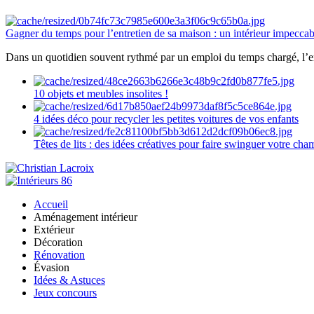
Gagner du temps pour l’entretien de sa maison : un intérieur impeccab
Dans un quotidien souvent rythmé par un emploi du temps chargé, l’ent
10 objets et meubles insolites !
4 idées déco pour recycler les petites voitures de vos enfants
Têtes de lits : des idées créatives pour faire swinguer votre ch
Accueil
Aménagement intérieur
Extérieur
Décoration
Rénovation
Évasion
Idées & Astuces
Jeux concours