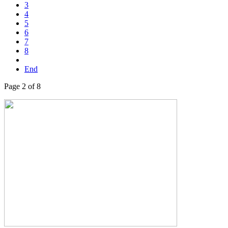
3
4
5
6
7
8
End
Page 2 of 8