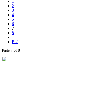
1
2
3
4
5
6
7
8
End
Page 7 of 8