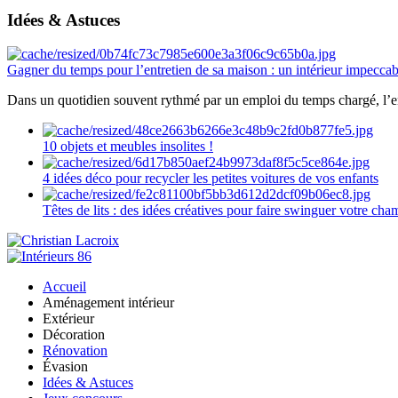
Idées & Astuces
Gagner du temps pour l’entretien de sa maison : un intérieur impeccab
Dans un quotidien souvent rythmé par un emploi du temps chargé, l’ent
10 objets et meubles insolites !
4 idées déco pour recycler les petites voitures de vos enfants
Têtes de lits : des idées créatives pour faire swinguer votre ch
Accueil
Aménagement intérieur
Extérieur
Décoration
Rénovation
Évasion
Idées & Astuces