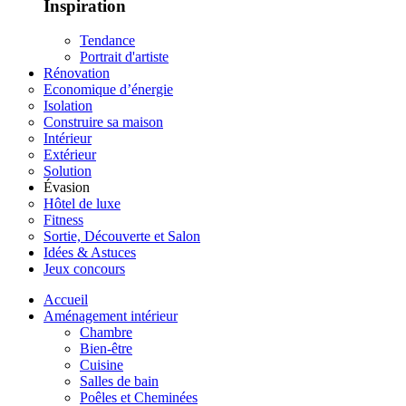
Inspiration
Tendance
Portrait d'artiste
Rénovation
Economique d’énergie
Isolation
Construire sa maison
Intérieur
Extérieur
Solution
Évasion
Hôtel de luxe
Fitness
Sortie, Découverte et Salon
Idées & Astuces
Jeux concours
Accueil
Aménagement intérieur
Chambre
Bien-être
Cuisine
Salles de bain
Poêles et Cheminées