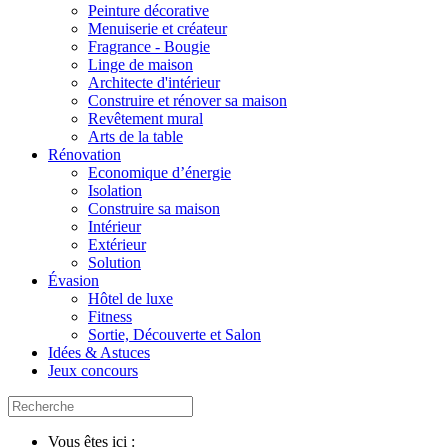
Peinture décorative
Menuiserie et créateur
Fragrance - Bougie
Linge de maison
Architecte d'intérieur
Construire et rénover sa maison
Revêtement mural
Arts de la table
Rénovation
Economique d’énergie
Isolation
Construire sa maison
Intérieur
Extérieur
Solution
Évasion
Hôtel de luxe
Fitness
Sortie, Découverte et Salon
Idées & Astuces
Jeux concours
Vous êtes ici :