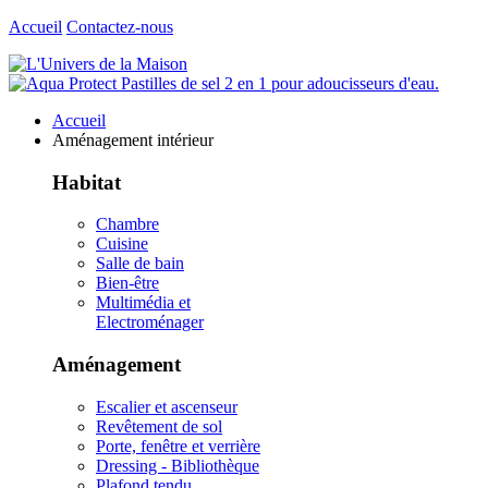
Accueil
Contactez-nous
Accueil
Aménagement intérieur
Habitat
Chambre
Cuisine
Salle de bain
Bien-être
Multimédia et
Electroménager
Aménagement
Escalier et ascenseur
Revêtement de sol
Porte, fenêtre et verrière
Dressing - Bibliothèque
Plafond tendu