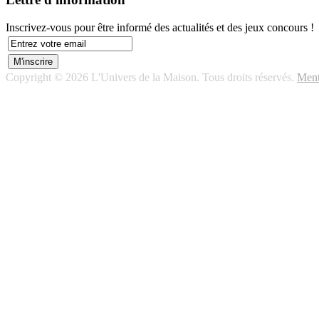
Inscrivez-vous pour être informé des actualités et des jeux concours !
Copyright © 2026 L'Univers de la Maison. Tous droits réservés.
Ment