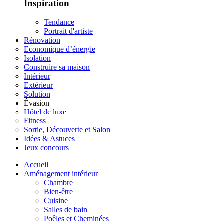
Inspiration
Tendance
Portrait d'artiste
Rénovation
Economique d’énergie
Isolation
Construire sa maison
Intérieur
Extérieur
Solution
Évasion
Hôtel de luxe
Fitness
Sortie, Découverte et Salon
Idées & Astuces
Jeux concours
Accueil
Aménagement intérieur
Chambre
Bien-être
Cuisine
Salles de bain
Poêles et Cheminées