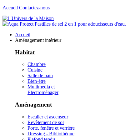
Accueil
Contactez-nous
Accueil
Aménagement intérieur
Habitat
Chambre
Cuisine
Salle de bain
Bien-être
Multimédia et
Electroménager
Aménagement
Escalier et ascenseur
Revêtement de sol
Porte, fenêtre et verrière
Dressing - Bibliothèque
Plafond tendu