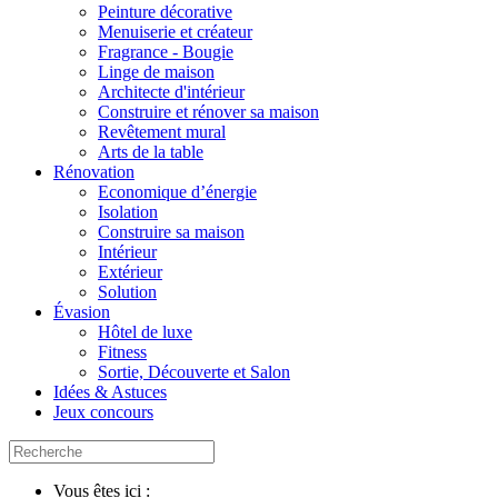
Peinture décorative
Menuiserie et créateur
Fragrance - Bougie
Linge de maison
Architecte d'intérieur
Construire et rénover sa maison
Revêtement mural
Arts de la table
Rénovation
Economique d’énergie
Isolation
Construire sa maison
Intérieur
Extérieur
Solution
Évasion
Hôtel de luxe
Fitness
Sortie, Découverte et Salon
Idées & Astuces
Jeux concours
Vous êtes ici :