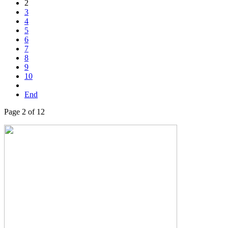
2
3
4
5
6
7
8
9
10
End
Page 2 of 12