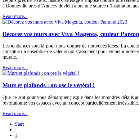
Depuis près de 10 ans, Inside Carrelage s’impose comme une référence l
à Bonneville près d’Annecy devient alors une source d’inspiration aussi
Read more...
Décorez vos murs avec Viva Magenta, couleur Panto
Les tendances sont là pour nous donner de nouvelles idées. La couleu
constitue un ensemble de valeurs qui s’associent pour embellir notre v
murale.
Read more...
Murs et plafonds : on ose le végétal !
Que ce soit pour vous démarquer jusque dans les moindres détails aup
révolutionne vos espaces avec un concept particulièrement irrésistible.
Read more...
Start
1