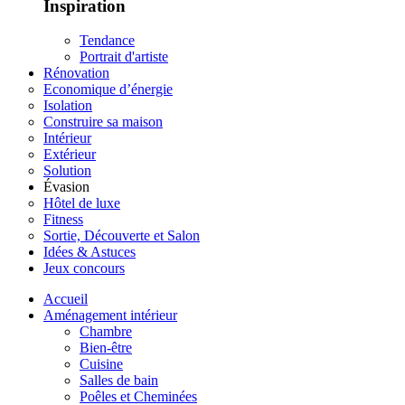
Inspiration
Tendance
Portrait d'artiste
Rénovation
Economique d’énergie
Isolation
Construire sa maison
Intérieur
Extérieur
Solution
Évasion
Hôtel de luxe
Fitness
Sortie, Découverte et Salon
Idées & Astuces
Jeux concours
Accueil
Aménagement intérieur
Chambre
Bien-être
Cuisine
Salles de bain
Poêles et Cheminées