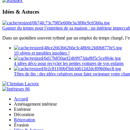
Idées & Astuces
Gagner du temps pour l’entretien de sa maison : un intérieur impeccab
Dans un quotidien souvent rythmé par un emploi du temps chargé, l’ent
10 objets et meubles insolites !
4 idées déco pour recycler les petites voitures de vos enfants
Têtes de lits : des idées créatives pour faire swinguer votre ch
Accueil
Aménagement intérieur
Extérieur
Décoration
Rénovation
Évasion