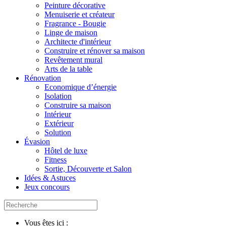
Peinture décorative
Menuiserie et créateur
Fragrance - Bougie
Linge de maison
Architecte d'intérieur
Construire et rénover sa maison
Revêtement mural
Arts de la table
Rénovation
Economique d’énergie
Isolation
Construire sa maison
Intérieur
Extérieur
Solution
Évasion
Hôtel de luxe
Fitness
Sortie, Découverte et Salon
Idées & Astuces
Jeux concours
Vous êtes ici :