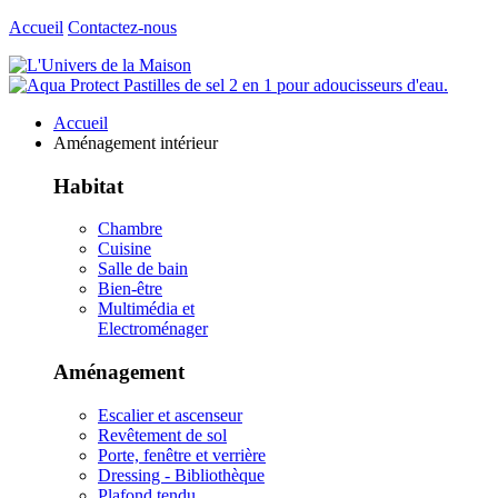
Accueil
Contactez-nous
Accueil
Aménagement intérieur
Habitat
Chambre
Cuisine
Salle de bain
Bien-être
Multimédia et
Electroménager
Aménagement
Escalier et ascenseur
Revêtement de sol
Porte, fenêtre et verrière
Dressing - Bibliothèque
Plafond tendu