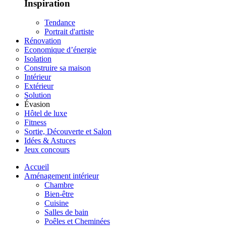
Inspiration
Tendance
Portrait d'artiste
Rénovation
Economique d’énergie
Isolation
Construire sa maison
Intérieur
Extérieur
Solution
Évasion
Hôtel de luxe
Fitness
Sortie, Découverte et Salon
Idées & Astuces
Jeux concours
Accueil
Aménagement intérieur
Chambre
Bien-être
Cuisine
Salles de bain
Poêles et Cheminées