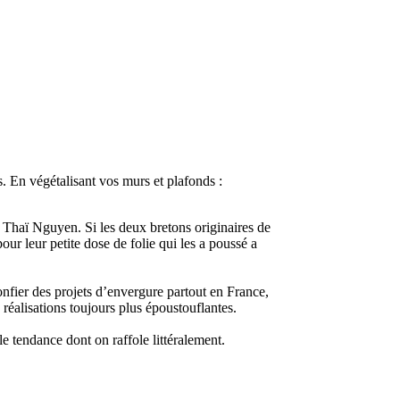
s. En végétalisant vos murs et plafonds :
et Thaï Nguyen. Si les deux bretons originaires de
ur leur petite dose de folie qui les a poussé a
nfier des projets d’envergure partout en France,
 réalisations toujours plus époustouflantes.
le tendance dont on raffole littéralement.