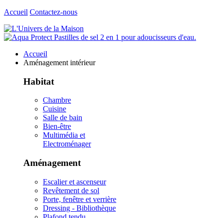
Accueil
Contactez-nous
Accueil
Aménagement intérieur
Habitat
Chambre
Cuisine
Salle de bain
Bien-être
Multimédia et
Electroménager
Aménagement
Escalier et ascenseur
Revêtement de sol
Porte, fenêtre et verrière
Dressing - Bibliothèque
Plafond tendu