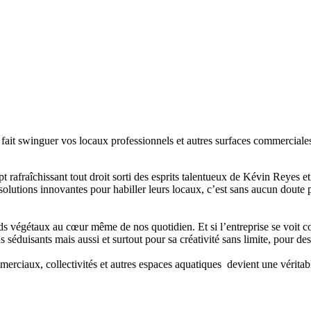
i fait swinguer vos locaux professionnels et autres surfaces commerciale
pt rafraîchissant tout droit sorti des esprits talentueux de Kévin Reyes 
lutions innovantes pour habiller leurs locaux, c’est sans aucun doute po
s végétaux au cœur même de nos quotidien. Et si l’entreprise se voit co
 séduisants mais aussi et surtout pour sa créativité sans limite, pour des
mmerciaux, collectivités et autres espaces aquatiques devient une véritab