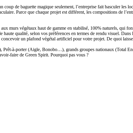
un coup de baguette magique seulement, l’entreprise fait basculer les loc
laire. Parce que chaque projet est différent, les compositions de l’ent
e aux murs végétaux haut de gamme en stabilisé, 100% naturels, qui font 
e haute qualité, selon vos préférences en termes de rendu visuel. Dans l
ncevoir un plafond végétal artificiel pour votre projet. De quoi laisser
…), Prêt-à-porter (Aigle, Bonobo…), grands groupes nationaux (Total E
avoir-faire de Green Spirit. Pourquoi pas vous ?