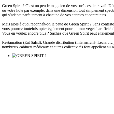
Green Spirit ? C’est un peu le magicien de vos surfaces de travail. D’
ou votre hôte par exemple, dans une dimension tout simplement spectacu
qui s’adapte parfaitement à chacune de vos attentes et contraintes.
Mais alors à quoi reconnaît-on la patte de Green Spirit ? Sans contest
vous pourrez toutefois opter également pour un mur végétal artificiel d
Vous en voulez encore plus ? Sachez que Green Spirit peut également co
Restauration (Eat Salad), Grande distribution (Intermarché, Leclerc
nombreux cabinets médicaux et autres collectivités font appellent au s