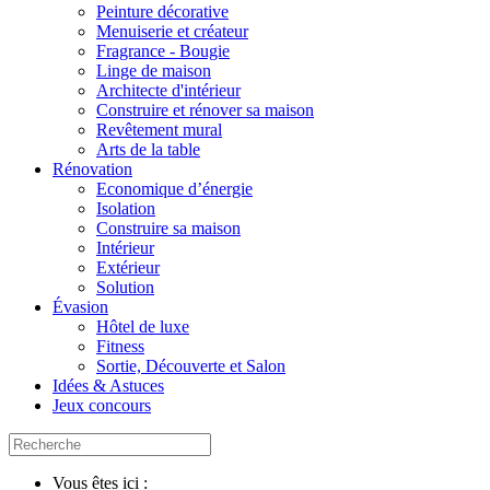
Peinture décorative
Menuiserie et créateur
Fragrance - Bougie
Linge de maison
Architecte d'intérieur
Construire et rénover sa maison
Revêtement mural
Arts de la table
Rénovation
Economique d’énergie
Isolation
Construire sa maison
Intérieur
Extérieur
Solution
Évasion
Hôtel de luxe
Fitness
Sortie, Découverte et Salon
Idées & Astuces
Jeux concours
Vous êtes ici :