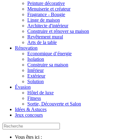
Peinture décorative
Menuiserie et créateur
Fragrance - Bougie
Linge de maison
Architecte d'intérieur
Construire et rénover sa maison
Revêtement mural
Arts de la table
Rénovation
Economique d’énergie
Isolation
Construire sa maison
Intérieur
Extérieur
Solution
Évasion
Hôtel de luxe
Fitness
Sortie, Découverte et Salon
Idées & Astuces
Jeux concours
Vous êtes ici :