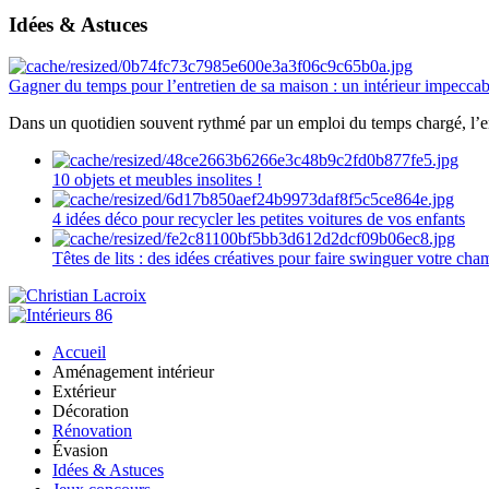
Idées & Astuces
Gagner du temps pour l’entretien de sa maison : un intérieur impeccab
Dans un quotidien souvent rythmé par un emploi du temps chargé, l’ent
10 objets et meubles insolites !
4 idées déco pour recycler les petites voitures de vos enfants
Têtes de lits : des idées créatives pour faire swinguer votre ch
Accueil
Aménagement intérieur
Extérieur
Décoration
Rénovation
Évasion
Idées & Astuces