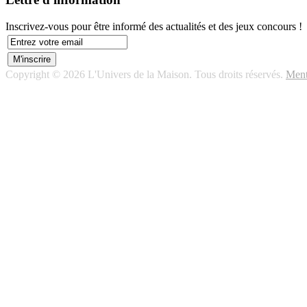
Inscrivez-vous pour être informé des actualités et des jeux concours !
Copyright © 2026 L'Univers de la Maison. Tous droits réservés.
Ment