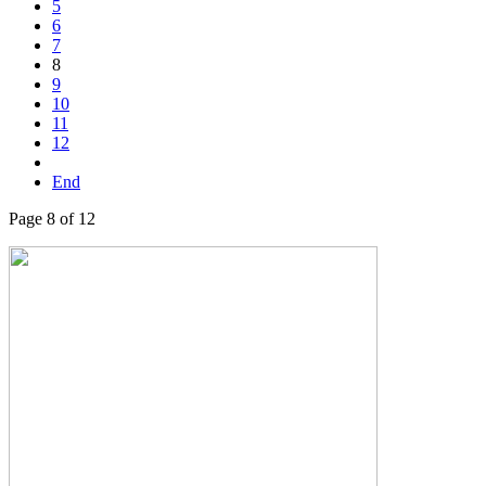
5
6
7
8
9
10
11
12
End
Page 8 of 12