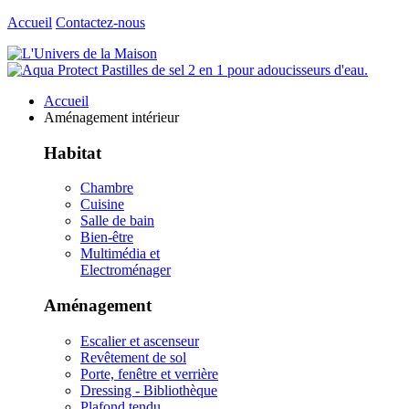
Accueil
Contactez-nous
Accueil
Aménagement intérieur
Habitat
Chambre
Cuisine
Salle de bain
Bien-être
Multimédia et
Electroménager
Aménagement
Escalier et ascenseur
Revêtement de sol
Porte, fenêtre et verrière
Dressing - Bibliothèque
Plafond tendu