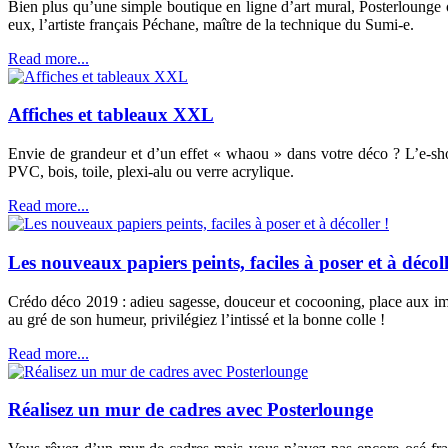
Bien plus qu’une simple boutique en ligne d’art mural, Posterlounge 
eux, l’artiste français Péchane, maître de la technique du Sumi-e.
Read more...
Affiches et tableaux XXL
Envie de grandeur et d’un effet « whaou » dans votre déco ? L’e-s
PVC, bois, toile, plexi-alu ou verre acrylique.
Read more...
Les nouveaux papiers peints, faciles à poser et à décoll
Crédo déco 2019 : adieu sagesse, douceur et cocooning, place aux impr
au gré de son humeur, privilégiez l’intissé et la bonne colle !
Read more...
Réalisez un mur de cadres avec Posterlounge