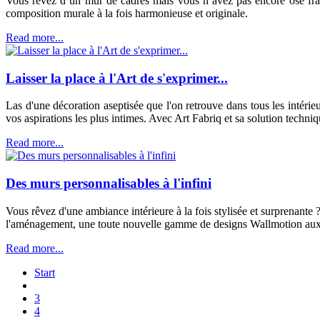
Vous rêvez d’un mur de cadres mais vous n’avez pas encore osé franc
composition murale à la fois harmonieuse et originale.
Read more...
Laisser la place à l'Art de s'exprimer...
Las d'une décoration aseptisée que l'on retrouve dans tous les intérieur
vos aspirations les plus intimes. Avec Art Fabriq et sa solution techniq
Read more...
Des murs personnalisables à l'infini
Vous rêvez d'une ambiance intérieure à la fois stylisée et surprenante
l'aménagement, une toute nouvelle gamme de designs Wallmotion aux po
Read more...
Start
3
4