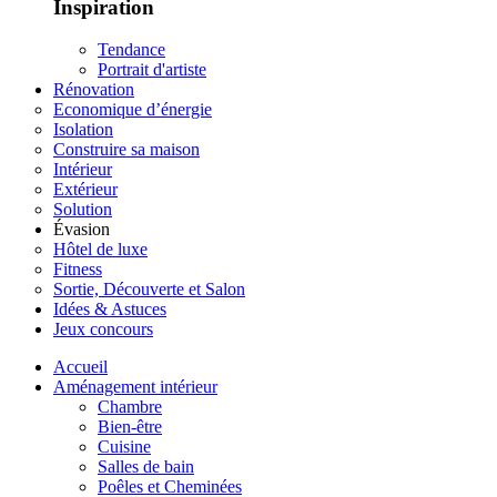
Inspiration
Tendance
Portrait d'artiste
Rénovation
Economique d’énergie
Isolation
Construire sa maison
Intérieur
Extérieur
Solution
Évasion
Hôtel de luxe
Fitness
Sortie, Découverte et Salon
Idées & Astuces
Jeux concours
Accueil
Aménagement intérieur
Chambre
Bien-être
Cuisine
Salles de bain
Poêles et Cheminées