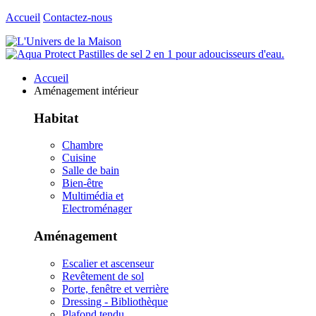
Accueil
Contactez-nous
Accueil
Aménagement intérieur
Habitat
Chambre
Cuisine
Salle de bain
Bien-être
Multimédia et
Electroménager
Aménagement
Escalier et ascenseur
Revêtement de sol
Porte, fenêtre et verrière
Dressing - Bibliothèque
Plafond tendu