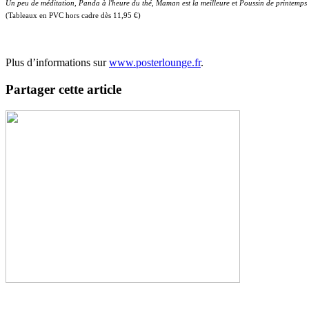
Un peu de méditation
,
Panda à l'heure du thé
,
Maman est la meilleure
et
Poussin de printemps
(Tableaux en PVC hors cadre dès 11,95 €)
Plus d’informations sur
www.posterlounge.fr
.
Partager cette article