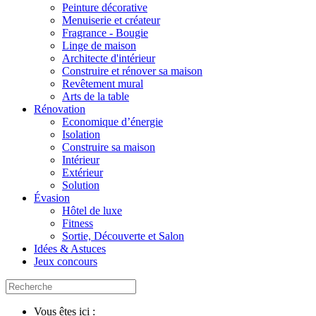
Peinture décorative
Menuiserie et créateur
Fragrance - Bougie
Linge de maison
Architecte d'intérieur
Construire et rénover sa maison
Revêtement mural
Arts de la table
Rénovation
Economique d’énergie
Isolation
Construire sa maison
Intérieur
Extérieur
Solution
Évasion
Hôtel de luxe
Fitness
Sortie, Découverte et Salon
Idées & Astuces
Jeux concours
Vous êtes ici :