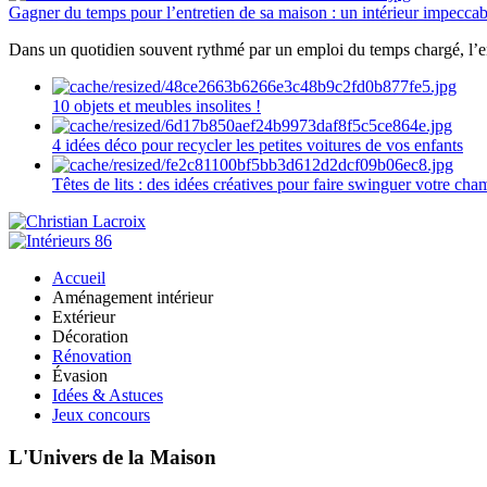
Gagner du temps pour l’entretien de sa maison : un intérieur impeccab
Dans un quotidien souvent rythmé par un emploi du temps chargé, l’ent
10 objets et meubles insolites !
4 idées déco pour recycler les petites voitures de vos enfants
Têtes de lits : des idées créatives pour faire swinguer votre ch
Accueil
Aménagement intérieur
Extérieur
Décoration
Rénovation
Évasion
Idées & Astuces
Jeux concours
L'Univers de la Maison