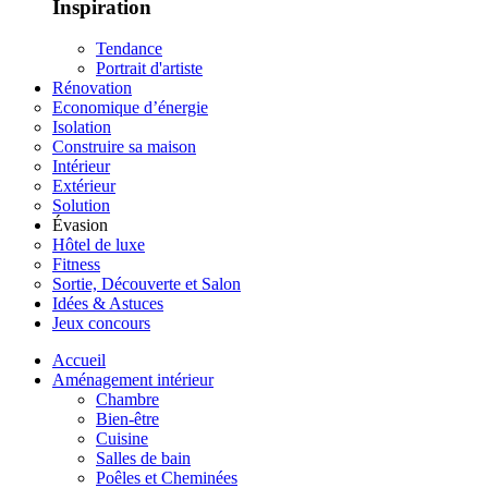
Inspiration
Tendance
Portrait d'artiste
Rénovation
Economique d’énergie
Isolation
Construire sa maison
Intérieur
Extérieur
Solution
Évasion
Hôtel de luxe
Fitness
Sortie, Découverte et Salon
Idées & Astuces
Jeux concours
Accueil
Aménagement intérieur
Chambre
Bien-être
Cuisine
Salles de bain
Poêles et Cheminées