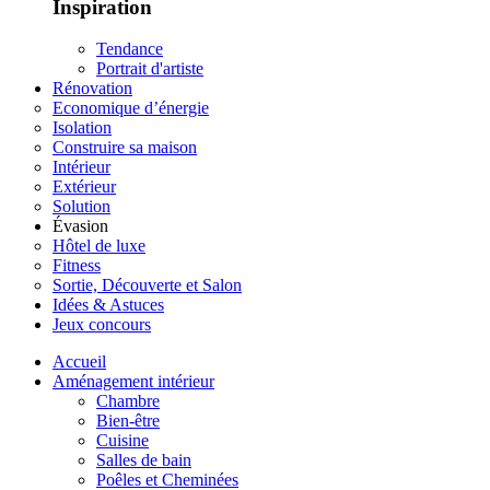
Inspiration
Tendance
Portrait d'artiste
Rénovation
Economique d’énergie
Isolation
Construire sa maison
Intérieur
Extérieur
Solution
Évasion
Hôtel de luxe
Fitness
Sortie, Découverte et Salon
Idées & Astuces
Jeux concours
Accueil
Aménagement intérieur
Chambre
Bien-être
Cuisine
Salles de bain
Poêles et Cheminées