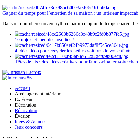
Gagner du temps pour l’entretien de sa maison : un intérieur impeccab
Dans un quotidien souvent rythmé par un emploi du temps chargé, l’ent
10 objets et meubles insolites !
4 idées déco pour recycler les petites voitures de vos enfants
Têtes de lits : des idées créatives pour faire swinguer votre ch
Accueil
Aménagement intérieur
Extérieur
Décoration
Rénovation
Évasion
Idées & Astuces
Jeux concours