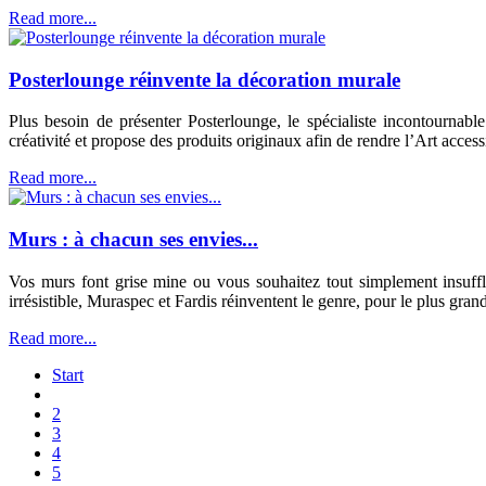
Read more...
Posterlounge réinvente la décoration murale
Plus besoin de présenter Posterlounge, le spécialiste incontournab
créativité et propose des produits originaux afin de rendre l’Art access
Read more...
Murs : à chacun ses envies...
Vos murs font grise mine ou vous souhaitez tout simplement insuff
irrésistible, Muraspec et Fardis réinventent le genre, pour le plus gra
Read more...
Start
2
3
4
5