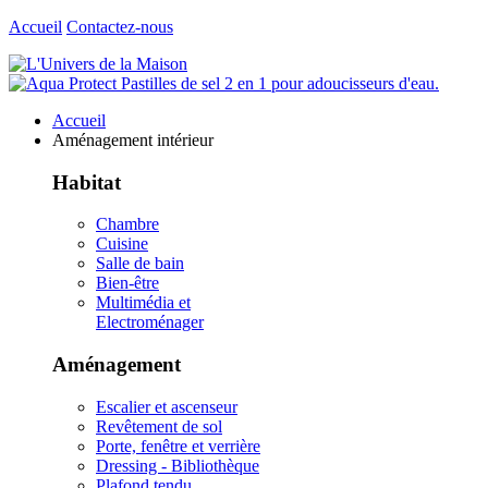
Accueil
Contactez-nous
Accueil
Aménagement intérieur
Habitat
Chambre
Cuisine
Salle de bain
Bien-être
Multimédia et
Electroménager
Aménagement
Escalier et ascenseur
Revêtement de sol
Porte, fenêtre et verrière
Dressing - Bibliothèque
Plafond tendu