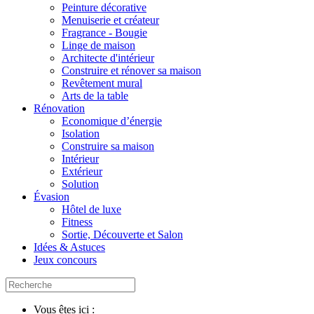
Peinture décorative
Menuiserie et créateur
Fragrance - Bougie
Linge de maison
Architecte d'intérieur
Construire et rénover sa maison
Revêtement mural
Arts de la table
Rénovation
Economique d’énergie
Isolation
Construire sa maison
Intérieur
Extérieur
Solution
Évasion
Hôtel de luxe
Fitness
Sortie, Découverte et Salon
Idées & Astuces
Jeux concours
Vous êtes ici :