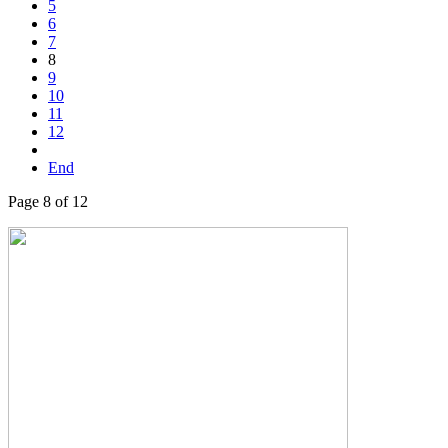
5
6
7
8
9
10
11
12
End
Page 8 of 12