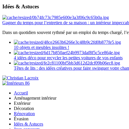
Idées & Astuces
Gagner du temps pour l’entretien de sa maison : un intérieur impeccab
Dans un quotidien souvent rythmé par un emploi du temps chargé, l’ent
10 objets et meubles insolites !
4 idées déco pour recycler les petites voitures de vos enfants
Têtes de lits : des idées créatives pour faire swinguer votre ch
Accueil
Aménagement intérieur
Extérieur
Décoration
Rénovation
Évasion
Idées & Astuces