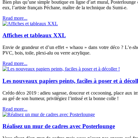
Bien plus qu’une simple boutique en ligne d’art mural, Posterlounge 
eux, l’artiste français Péchane, maître de la technique du Sumi-e.
Read more...
Affiches et tableaux XXL
Envie de grandeur et d’un effet « whaou » dans votre déco ? L’e-s
PVC, bois, toile, plexi-alu ou verre acrylique.
Read more...
Les nouveaux papiers peints, faciles à poser et à décoll
Crédo déco 2019 : adieu sagesse, douceur et cocooning, place aux impr
au gré de son humeur, privilégiez l’intissé et la bonne colle !
Read more...
Réalisez un mur de cadres avec Posterlounge