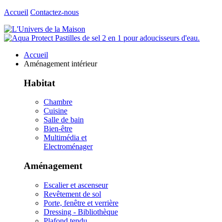
Accueil
Contactez-nous
Accueil
Aménagement intérieur
Habitat
Chambre
Cuisine
Salle de bain
Bien-être
Multimédia et
Electroménager
Aménagement
Escalier et ascenseur
Revêtement de sol
Porte, fenêtre et verrière
Dressing - Bibliothèque
Plafond tendu