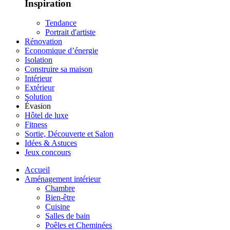
Inspiration
Tendance
Portrait d'artiste
Rénovation
Economique d’énergie
Isolation
Construire sa maison
Intérieur
Extérieur
Solution
Évasion
Hôtel de luxe
Fitness
Sortie, Découverte et Salon
Idées & Astuces
Jeux concours
Accueil
Aménagement intérieur
Chambre
Bien-être
Cuisine
Salles de bain
Poêles et Cheminées