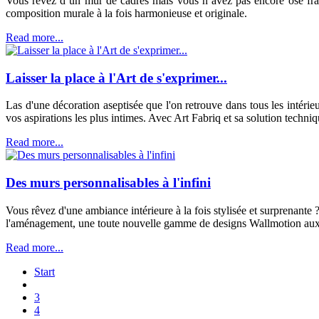
Vous rêvez d’un mur de cadres mais vous n’avez pas encore osé franc
composition murale à la fois harmonieuse et originale.
Read more...
Laisser la place à l'Art de s'exprimer...
Las d'une décoration aseptisée que l'on retrouve dans tous les intérieur
vos aspirations les plus intimes. Avec Art Fabriq et sa solution techniq
Read more...
Des murs personnalisables à l'infini
Vous rêvez d'une ambiance intérieure à la fois stylisée et surprenante
l'aménagement, une toute nouvelle gamme de designs Wallmotion aux po
Read more...
Start
3
4