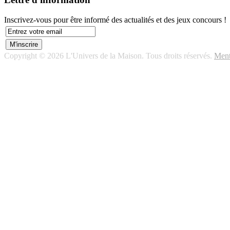
Inscrivez-vous pour être informé des actualités et des jeux concours !
Copyright © 2026 L'Univers de la Maison. Tous droits réservés.
Ment