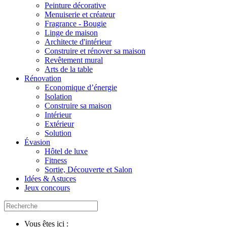
Peinture décorative
Menuiserie et créateur
Fragrance - Bougie
Linge de maison
Architecte d'intérieur
Construire et rénover sa maison
Revêtement mural
Arts de la table
Rénovation
Economique d’énergie
Isolation
Construire sa maison
Intérieur
Extérieur
Solution
Évasion
Hôtel de luxe
Fitness
Sortie, Découverte et Salon
Idées & Astuces
Jeux concours
Vous êtes ici :