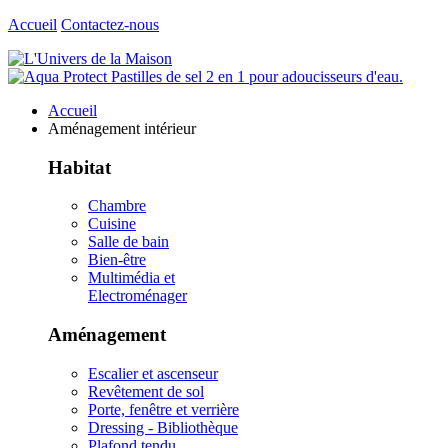
Accueil
Contactez-nous
Accueil
Aménagement intérieur
Habitat
Chambre
Cuisine
Salle de bain
Bien-être
Multimédia et
Electroménager
Aménagement
Escalier et ascenseur
Revêtement de sol
Porte, fenêtre et verrière
Dressing - Bibliothèque
Plafond tendu