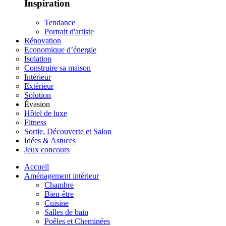
Inspiration
Tendance
Portrait d'artiste
Rénovation
Economique d’énergie
Isolation
Construire sa maison
Intérieur
Extérieur
Solution
Évasion
Hôtel de luxe
Fitness
Sortie, Découverte et Salon
Idées & Astuces
Jeux concours
Accueil
Aménagement intérieur
Chambre
Bien-être
Cuisine
Salles de bain
Poêles et Cheminées