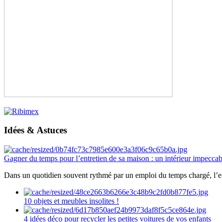
Idées & Astuces
Gagner du temps pour l’entretien de sa maison : un intérieur impeccab
Dans un quotidien souvent rythmé par un emploi du temps chargé, l’ent
10 objets et meubles insolites !
4 idées déco pour recycler les petites voitures de vos enfants