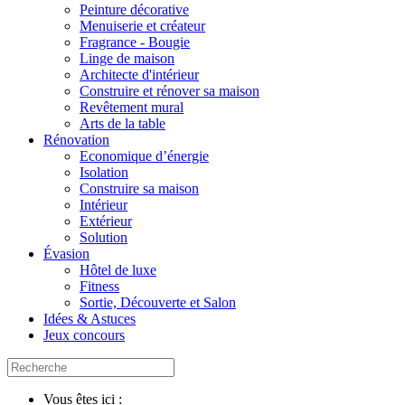
Peinture décorative
Menuiserie et créateur
Fragrance - Bougie
Linge de maison
Architecte d'intérieur
Construire et rénover sa maison
Revêtement mural
Arts de la table
Rénovation
Economique d’énergie
Isolation
Construire sa maison
Intérieur
Extérieur
Solution
Évasion
Hôtel de luxe
Fitness
Sortie, Découverte et Salon
Idées & Astuces
Jeux concours
Vous êtes ici :