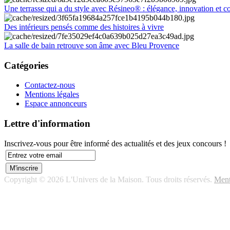
Une terrasse qui a du style avec Résineo® : élégance, innovation et c
Des intérieurs pensés comme des histoires à vivre
La salle de bain retrouve son âme avec Bleu Provence
Catégories
Contactez-nous
Mentions légales
Espace annonceurs
Lettre d'information
Inscrivez-vous pour être informé des actualités et des jeux concours !
Copyright © 2026 L'Univers de la Maison. Tous droits réservés.
Ment