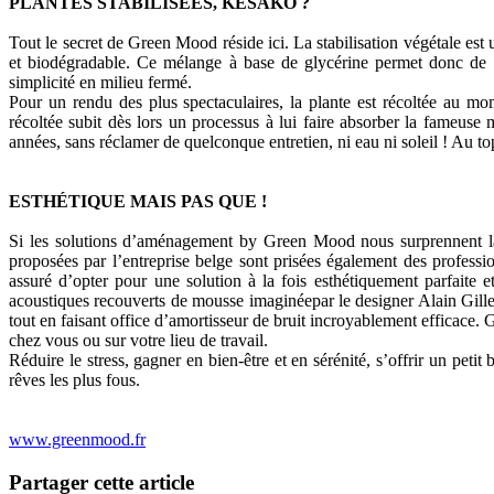
PLANTES STABILISÉES, KESAKO ?
Tout le secret de Green Mood réside ici. La stabilisation végétale est
et biodégradable. Ce mélange à base de glycérine permet donc de st
simplicité en milieu fermé.
Pour un rendu des plus spectaculaires, la plante est récoltée au mo
récoltée subit dès lors un processus à lui faire absorber la fameuse 
années, sans réclamer de quelconque entretien, ni eau ni soleil ! Au 
ESTHÉTIQUE MAIS PAS QUE !
Si les solutions d’aménagement by Green Mood nous surprennent larg
proposées par l’entreprise belge sont prisées également des professio
assuré d’opter pour une solution à la fois esthétiquement parfaite 
acoustiques recouverts de mousse imaginéepar le designer Alain Gilles
tout en faisant office d’amortisseur de bruit incroyablement efficace. 
chez vous ou sur votre lieu de travail.
Réduire le stress, gagner en bien-être et en sérénité, s’offrir un peti
rêves les plus fous.
www.greenmood.fr
Partager cette article