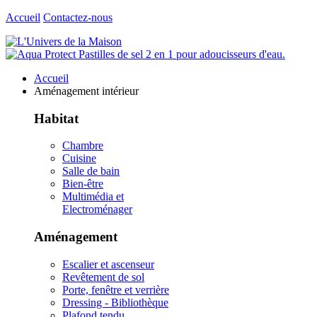
Accueil
Contactez-nous
Accueil
Aménagement intérieur
Habitat
Chambre
Cuisine
Salle de bain
Bien-être
Multimédia et
Electroménager
Aménagement
Escalier et ascenseur
Revêtement de sol
Porte, fenêtre et verrière
Dressing - Bibliothèque
Plafond tendu