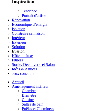
Inspiration
Tendance
Portrait d'artiste
Rénovation
Economique d’énergie
Isolation
Construire sa maison
Intérieur
Extérieur
Solution
Évasion
Hôtel de luxe
Fitness
Sortie, Découverte et Salon
Idées & Astuces
Jeux concours
Accueil
Aménagement intérieur
Chambre
Bien-être
Cuisine
Salles de bain
Poêles et Cheminées