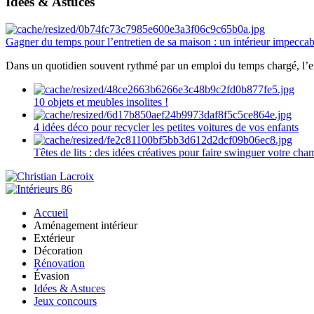
Idées & Astuces
Gagner du temps pour l’entretien de sa maison : un intérieur impeccab
Dans un quotidien souvent rythmé par un emploi du temps chargé, l’ent
10 objets et meubles insolites !
4 idées déco pour recycler les petites voitures de vos enfants
Têtes de lits : des idées créatives pour faire swinguer votre ch
Accueil
Aménagement intérieur
Extérieur
Décoration
Rénovation
Évasion
Idées & Astuces
Jeux concours