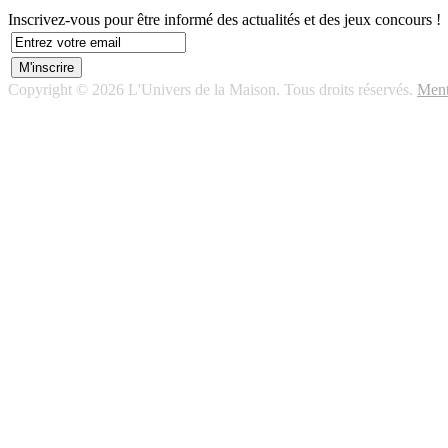
Inscrivez-vous pour être informé des actualités et des jeux concours !
Copyright © 2026 L'Univers de la Maison. Tous droits réservés.
Ment