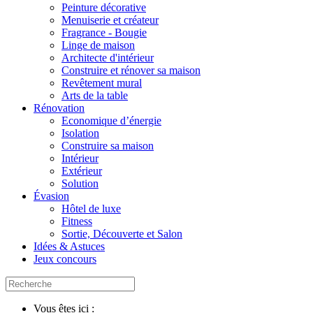
Peinture décorative
Menuiserie et créateur
Fragrance - Bougie
Linge de maison
Architecte d'intérieur
Construire et rénover sa maison
Revêtement mural
Arts de la table
Rénovation
Economique d’énergie
Isolation
Construire sa maison
Intérieur
Extérieur
Solution
Évasion
Hôtel de luxe
Fitness
Sortie, Découverte et Salon
Idées & Astuces
Jeux concours
Vous êtes ici :