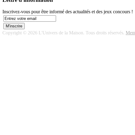
Inscrivez-vous pour être informé des actualités et des jeux concours !
Copyright © 2026 L'Univers de la Maison. Tous droits réservés.
Ment