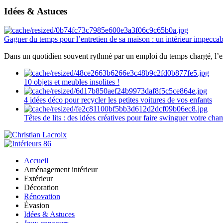
Idées & Astuces
Gagner du temps pour l’entretien de sa maison : un intérieur impeccab
Dans un quotidien souvent rythmé par un emploi du temps chargé, l’ent
10 objets et meubles insolites !
4 idées déco pour recycler les petites voitures de vos enfants
Têtes de lits : des idées créatives pour faire swinguer votre ch
Accueil
Aménagement intérieur
Extérieur
Décoration
Rénovation
Évasion
Idées & Astuces