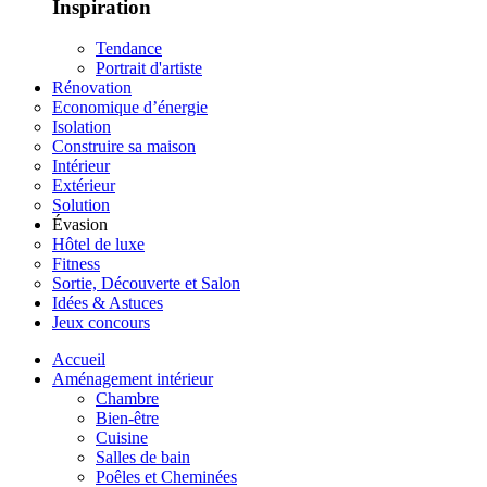
Inspiration
Tendance
Portrait d'artiste
Rénovation
Economique d’énergie
Isolation
Construire sa maison
Intérieur
Extérieur
Solution
Évasion
Hôtel de luxe
Fitness
Sortie, Découverte et Salon
Idées & Astuces
Jeux concours
Accueil
Aménagement intérieur
Chambre
Bien-être
Cuisine
Salles de bain
Poêles et Cheminées