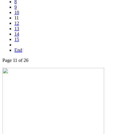
8
9
10
11
12
13
14
15
End
Page 11 of 26