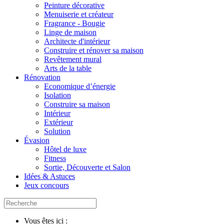
Peinture décorative
Menuiserie et créateur
Fragrance - Bougie
Linge de maison
Architecte d'intérieur
Construire et rénover sa maison
Revêtement mural
Arts de la table
Rénovation
Economique d’énergie
Isolation
Construire sa maison
Intérieur
Extérieur
Solution
Évasion
Hôtel de luxe
Fitness
Sortie, Découverte et Salon
Idées & Astuces
Jeux concours
Vous êtes ici :