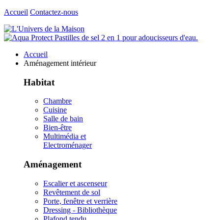
Accueil
Contactez-nous
Accueil
Aménagement intérieur
Habitat
Chambre
Cuisine
Salle de bain
Bien-être
Multimédia et
Electroménager
Aménagement
Escalier et ascenseur
Revêtement de sol
Porte, fenêtre et verrière
Dressing - Bibliothèque
Plafond tendu