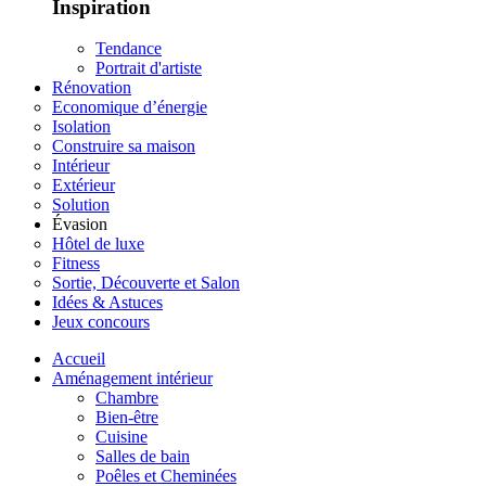
Inspiration
Tendance
Portrait d'artiste
Rénovation
Economique d’énergie
Isolation
Construire sa maison
Intérieur
Extérieur
Solution
Évasion
Hôtel de luxe
Fitness
Sortie, Découverte et Salon
Idées & Astuces
Jeux concours
Accueil
Aménagement intérieur
Chambre
Bien-être
Cuisine
Salles de bain
Poêles et Cheminées