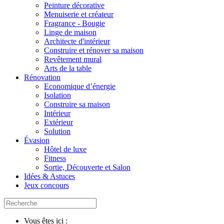
Peinture décorative
Menuiserie et créateur
Fragrance - Bougie
Linge de maison
Architecte d'intérieur
Construire et rénover sa maison
Revêtement mural
Arts de la table
Rénovation
Economique d’énergie
Isolation
Construire sa maison
Intérieur
Extérieur
Solution
Évasion
Hôtel de luxe
Fitness
Sortie, Découverte et Salon
Idées & Astuces
Jeux concours
Vous êtes ici :