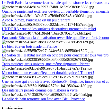
Le Petit Paris : la savonnerie artisanale qui transforme les cadeaux en 
Quand le rangement extérieur devient un véritable élément d’aménag
Avec Ribimex, l’arrosage est un jeu d’enfant !
UNDORA : quand les surfaces décoratives prennent du relief
Panasonic Etherea : la climatisation réversible qui allie confort, économ
Le bien-être en bois made in France
Le Salon de l’Habitat revient en octobre pour concrétiser tous vos pro
Trois matières, trois univers, une même signature : Pierret
Microciment : un espace élégant et durable grâce à Topcret !
Une terrasse qui a du style avec Résineo® : élégance, innovation et c
Des intérieurs pensés comme des histoires à vivre
La salle de bain retrouve son âme avec Bleu Provence
Catégories