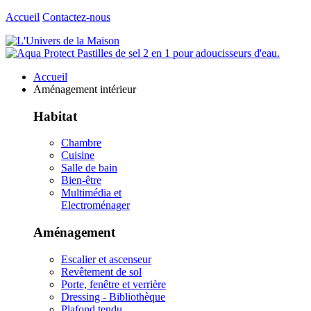
Accueil
Contactez-nous
Accueil
Aménagement intérieur
Habitat
Chambre
Cuisine
Salle de bain
Bien-être
Multimédia et
Electroménager
Aménagement
Escalier et ascenseur
Revêtement de sol
Porte, fenêtre et verrière
Dressing - Bibliothèque
Plafond tendu