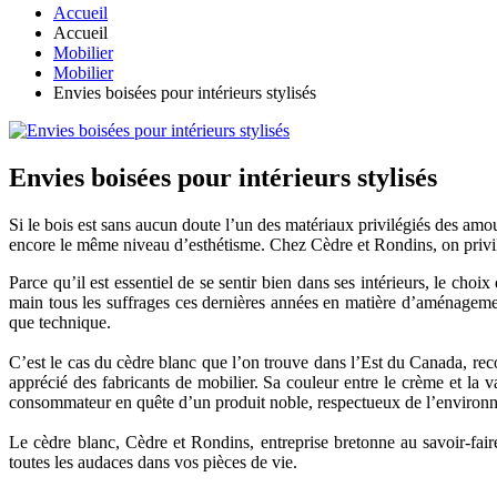
Accueil
Accueil
Mobilier
Mobilier
Envies boisées pour intérieurs stylisés
Envies boisées pour intérieurs stylisés
Si le bois est sans aucun doute l’un des matériaux privilégiés des amo
encore le même niveau d’esthétisme. Chez Cèdre et Rondins, on privilég
Parce qu’il est essentiel de se sentir bien dans ses intérieurs, le cho
main tous les suffrages ces dernières années en matière d’aménagemen
que technique.
C’est le cas du cèdre blanc que l’on trouve dans l’Est du Canada, reco
apprécié des fabricants de mobilier. Sa couleur entre le crème et la v
consommateur en quête d’un produit noble, respectueux de l’environ
Le cèdre blanc, Cèdre et Rondins, entreprise bretonne au savoir-fair
toutes les audaces dans vos pièces de vie.