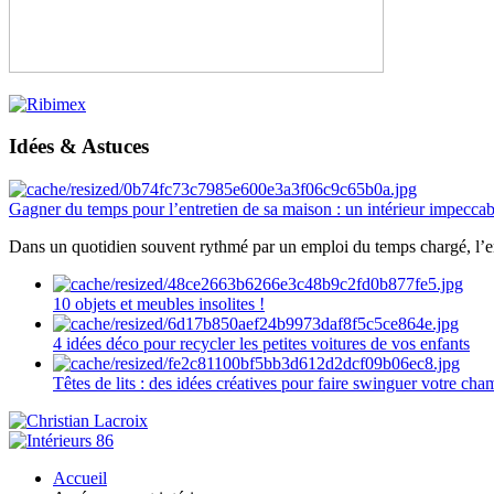
Idées & Astuces
Gagner du temps pour l’entretien de sa maison : un intérieur impeccab
Dans un quotidien souvent rythmé par un emploi du temps chargé, l’ent
10 objets et meubles insolites !
4 idées déco pour recycler les petites voitures de vos enfants
Têtes de lits : des idées créatives pour faire swinguer votre ch
Accueil