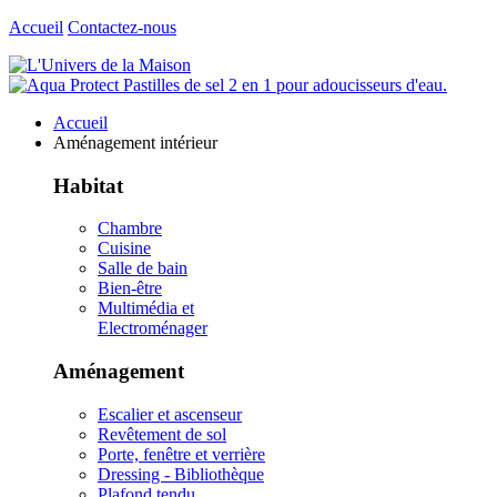
Accueil
Contactez-nous
Accueil
Aménagement intérieur
Habitat
Chambre
Cuisine
Salle de bain
Bien-être
Multimédia et
Electroménager
Aménagement
Escalier et ascenseur
Revêtement de sol
Porte, fenêtre et verrière
Dressing - Bibliothèque
Plafond tendu