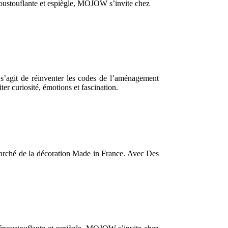
 époustouflante et espiègle, MOJOW s’invite chez
 s’agit de réinventer les codes de l’aménagement
iter curiosité, émotions et fascination.
 marché de la décoration Made in France. Avec Des