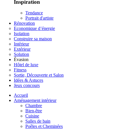
Inspiration
Tendance
Portrait d'artiste
Rénovation
Economique d’énergie
Isolation
Construire sa maison
Intérieur
Extérieur
Solution
Évasion
Hôtel de luxe
Fitness
Sortie, Découverte et Salon
Idées & Astuces
Jeux concours
Accueil
Aménagement intérieur
Chambre
Bien-être
Cuisine
Salles de bain
Poêles et Cheminées