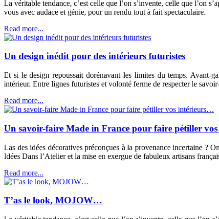
La véritable tendance, c’est celle que l’on s’invente, celle que l’on s
vous avec audace et génie, pour un rendu tout à fait spectaculaire.
Read more...
Un design inédit pour des intérieurs futuristes
Et si le design repoussait dorénavant les limites du temps. Avant-g
intérieur. Entre lignes futuristes et volonté ferme de respecter le savoir-
Read more...
Un savoir-faire Made in France pour faire pétiller vo
Las des idées décoratives préconçues à la provenance incertaine ? On
Idées Dans l’Atelier et la mise en exergue de fabuleux artisans françai
Read more...
T’as le look, MOJOW…