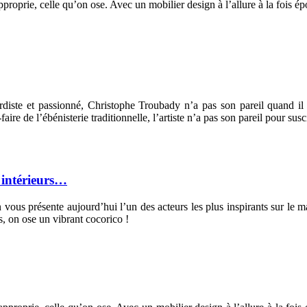
’approprie, celle qu’on ose. Avec un mobilier design à l’allure à la fois
ardiste et passionné, Christophe Troubady n’a pas son pareil quand il
faire de l’ébénisterie traditionnelle, l’artiste n’a pas son pareil pour susc
s intérieurs…
 vous présente aujourd’hui l’un des acteurs les plus inspirants sur le
s, on ose un vibrant cocorico !