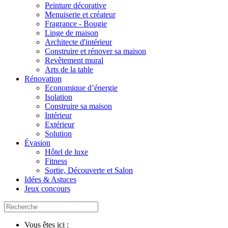
Peinture décorative
Menuiserie et créateur
Fragrance - Bougie
Linge de maison
Architecte d'intérieur
Construire et rénover sa maison
Revêtement mural
Arts de la table
Rénovation
Economique d’énergie
Isolation
Construire sa maison
Intérieur
Extérieur
Solution
Évasion
Hôtel de luxe
Fitness
Sortie, Découverte et Salon
Idées & Astuces
Jeux concours
Vous êtes ici :