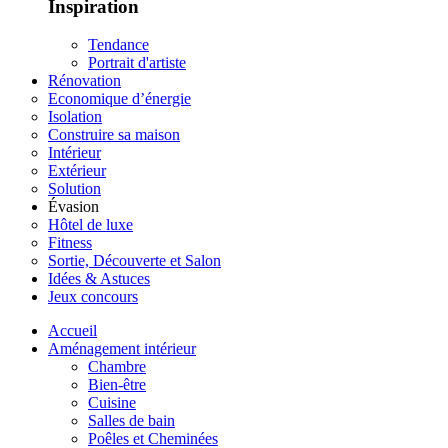
Inspiration
Tendance
Portrait d'artiste
Rénovation
Economique d’énergie
Isolation
Construire sa maison
Intérieur
Extérieur
Solution
Évasion
Hôtel de luxe
Fitness
Sortie, Découverte et Salon
Idées & Astuces
Jeux concours
Accueil
Aménagement intérieur
Chambre
Bien-être
Cuisine
Salles de bain
Poêles et Cheminées