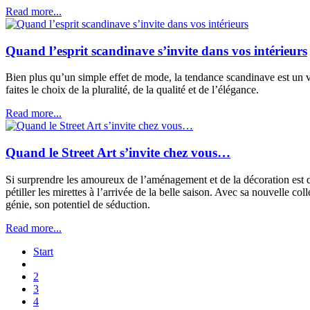
Read more...
Quand l’esprit scandinave s’invite dans vos intérieurs
Bien plus qu’un simple effet de mode, la tendance scandinave est un vé
faites le choix de la pluralité, de la qualité et de l’élégance.
Read more...
Quand le Street Art s’invite chez vous…
Si surprendre les amoureux de l’aménagement et de la décoration est 
pétiller les mirettes à l’arrivée de la belle saison. Avec sa nouvelle c
génie, son potentiel de séduction.
Read more...
Start
2
3
4