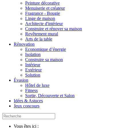
Peinture décorative
Menuiserie et créateur
Fragrance - Bougie
Linge de maison
Architecte d'intérieur
Construire et rénover sa maison
Revêtement mural
Arts de la table
Rénovation
Economique d’énergie
Isolation
Construire sa maison
Intérieur
Extérieur
Solution
Évasion
Hôtel de luxe
Fitness
Sortie, Découverte et Salon
Idées & Astuces
Jeux concours
Vous êtes ici :