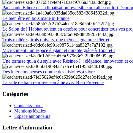
Panasonic Etherea : la climatisation réversible qui allie confort, économ
Le bien-être en bois made in France
Le Salon de l’Habitat revient en octobre pour concrétiser tous vos pro
Trois matières, trois univers, une même signature : Pierret
Microciment : un espace élégant et durable grâce à Topcret !
Une terrasse qui a du style avec Résineo® : élégance, innovation et c
Des intérieurs pensés comme des histoires à vivre
La salle de bain retrouve son âme avec Bleu Provence
Catégories
Contactez-nous
Mentions légales
Espace annonceurs
Lettre d'information