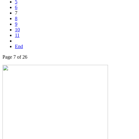
5
6
7
8
9
10
11
End
Page 7 of 26