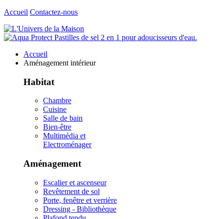
Accueil
Contactez-nous
Accueil
Aménagement intérieur
Habitat
Chambre
Cuisine
Salle de bain
Bien-être
Multimédia et
Electroménager
Aménagement
Escalier et ascenseur
Revêtement de sol
Porte, fenêtre et verrière
Dressing - Bibliothèque
Plafond tendu