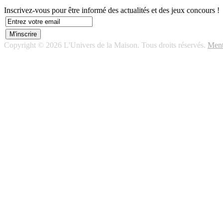
Inscrivez-vous pour être informé des actualités et des jeux concours !
Copyright © 2026 L'Univers de la Maison. Tous droits réservés.
Ment