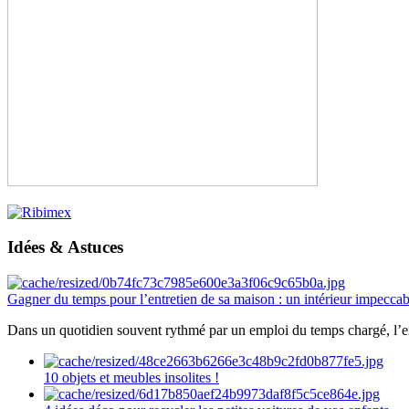
Idées & Astuces
Gagner du temps pour l’entretien de sa maison : un intérieur impeccab
Dans un quotidien souvent rythmé par un emploi du temps chargé, l’ent
10 objets et meubles insolites !