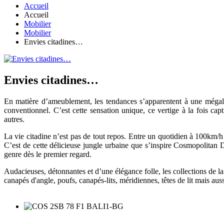
Accueil
Accueil
Mobilier
Mobilier
Envies citadines…
Envies citadines…
En matière d’ameublement, les tendances s’apparentent à une mégalop
conventionnel. C’est cette sensation unique, ce vertige à la fois cap
autres.
La vie citadine n’est pas de tout repos. Entre un quotidien à 100km/h e
C’est de cette délicieuse jungle urbaine que s’inspire Cosmopolita
genre dès le premier regard.
Audacieuses, détonnantes et d’une élégance folle, les collections de
canapés d'angle, poufs, canapés-lits, méridiennes, têtes de lit mais auss