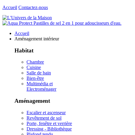
Accueil
Contactez-nous
Accueil
Aménagement intérieur
Habitat
Chambre
Cuisine
Salle de bain
Bien-être
Multimédia et
Electroménager
Aménagement
Escalier et ascenseur
Revêtement de sol
Porte, fenêtre et verrière
Dressing - Bibliothèque
Plafond tendu