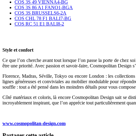
COS 3S 49 VIENNA4-BG
COS 3S 86 A1 FANO1-BGA
COS 3S BRUSSELS6-2A
COS CHL 78 F1 BALI7-BG
COS RC 51 E1 BALI8-2
Style et confort
Ce que l’on cherche avant tout lorsque l’on passe la porte de chez soi 
être une priorité. Avec passion et savoir-faire, Cosmopolitan Design 
Florence, Madras, Séville, Tokyo ou encore London : les collections 
lignes généreuses et conviviales au mobilier modulable pour répondre
souffle : tout a été pensé dans les moindres détails pour vous compose
Côté matériaux et coloris, là encore Cosmopolitan Design sait se disti
incroyablement inspirant, que l’on apprécie tout particulièrement quand
www.cosmopolitan-design.com
Partager cette article