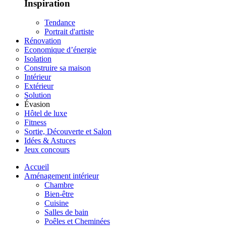
Inspiration
Tendance
Portrait d'artiste
Rénovation
Economique d’énergie
Isolation
Construire sa maison
Intérieur
Extérieur
Solution
Évasion
Hôtel de luxe
Fitness
Sortie, Découverte et Salon
Idées & Astuces
Jeux concours
Accueil
Aménagement intérieur
Chambre
Bien-être
Cuisine
Salles de bain
Poêles et Cheminées