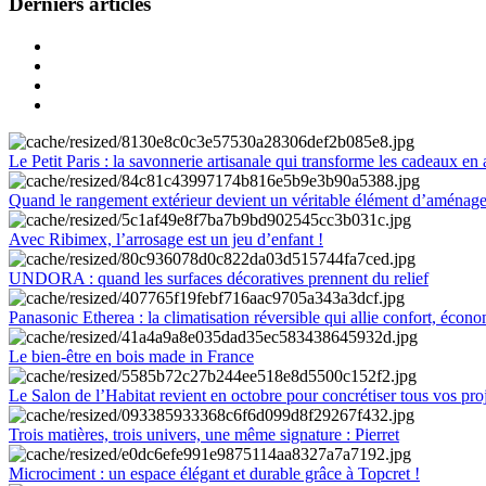
Derniers articles
Le Petit Paris : la savonnerie artisanale qui transforme les cadeaux en 
Quand le rangement extérieur devient un véritable élément d’aménag
Avec Ribimex, l’arrosage est un jeu d’enfant !
UNDORA : quand les surfaces décoratives prennent du relief
Panasonic Etherea : la climatisation réversible qui allie confort, économ
Le bien-être en bois made in France
Le Salon de l’Habitat revient en octobre pour concrétiser tous vos pro
Trois matières, trois univers, une même signature : Pierret
Microciment : un espace élégant et durable grâce à Topcret !