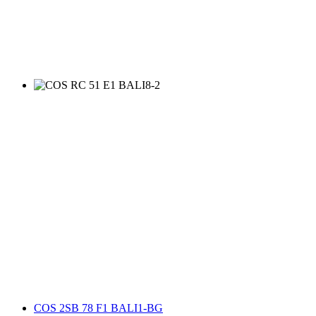
COS 2SB 78 F1 BALI1-BG