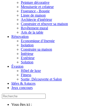
Peinture décorative
Menuiserie et créateur
Fragrance - Bougie
Linge de maison
Architecte d'intérieur
Construire et rénover sa maison
Revêtement mural
Arts de la table
Rénovation
Economique d’énergie
Isolation
Construire sa maison
Intérieur
Extérieur
Solution
Évasion
Hôtel de luxe
Fitness
Sortie, Découverte et Salon
Idées & Astuces
Jeux concours
Vous êtes ici :