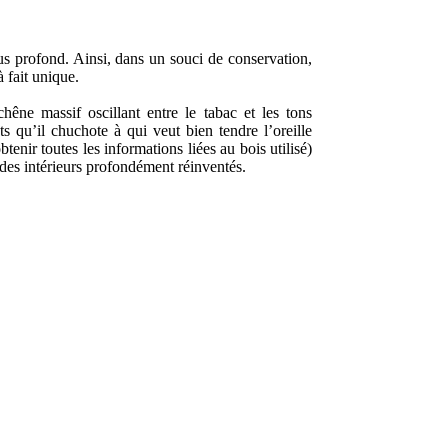
lus profond. Ainsi, dans un souci de conservation,
 fait unique.
hêne massif oscillant entre le tabac et les tons
s qu’il chuchote à qui veut bien tendre l’oreille
nir toutes les informations liées au bois utilisé)
des intérieurs profondément réinventés.