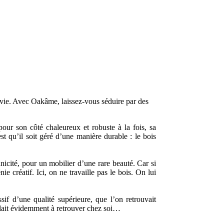
e vie. Avec Oakâme, laissez-vous séduire par des
ur son côté chaleureux et robuste à la fois, sa
t qu’il soit géré d’une manière durable : le bois
icité, pour un mobilier d’une rare beauté. Car si
 créatif. Ici, on ne travaille pas le bois. On lui
if d’une qualité supérieure, que l’on retrouvait
plait évidemment à retrouver chez soi…