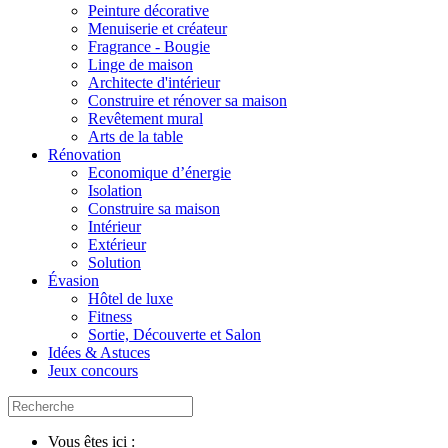
Peinture décorative
Menuiserie et créateur
Fragrance - Bougie
Linge de maison
Architecte d'intérieur
Construire et rénover sa maison
Revêtement mural
Arts de la table
Rénovation
Economique d’énergie
Isolation
Construire sa maison
Intérieur
Extérieur
Solution
Évasion
Hôtel de luxe
Fitness
Sortie, Découverte et Salon
Idées & Astuces
Jeux concours
Vous êtes ici :