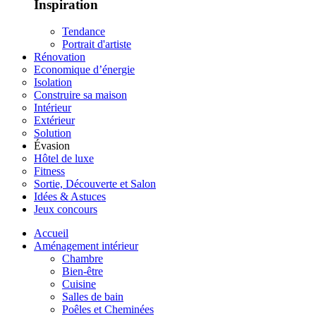
Inspiration
Tendance
Portrait d'artiste
Rénovation
Economique d’énergie
Isolation
Construire sa maison
Intérieur
Extérieur
Solution
Évasion
Hôtel de luxe
Fitness
Sortie, Découverte et Salon
Idées & Astuces
Jeux concours
Accueil
Aménagement intérieur
Chambre
Bien-être
Cuisine
Salles de bain
Poêles et Cheminées