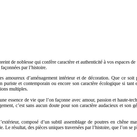
reint de noblesse qui confère caractère et authenticité à vos espaces d
 façonnées par l’histoire.
s amoureux d’aménagement intérieur et de décoration. Que ce soit po
 puriste et contemporain ou encore son caractère écologique si tant es
tions multiples.
une essence de vie que l’on façonne avec amour, passion et haute-techn
gement, c’est sans aucun doute pour son caractère audacieux et son génie
’extérieur, composé d’un subtil assemblage de poutres en chêne mass
Le résultat, des pièces uniques traversées par l’histoire, que l’on se 