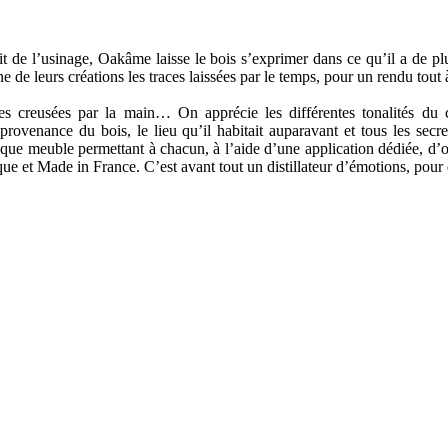
ait de l’usinage, Oakâme laisse le bois s’exprimer dans ce qu’il a de p
de leurs créations les traces laissées par le temps, pour un rendu tout à
les creusées par la main… On apprécie les différentes tonalités du c
rovenance du bois, le lieu qu’il habitait auparavant et tous les secret
e meuble permettant à chacun, à l’aide d’une application dédiée, d’obte
e et Made in France. C’est avant tout un distillateur d’émotions, pour 