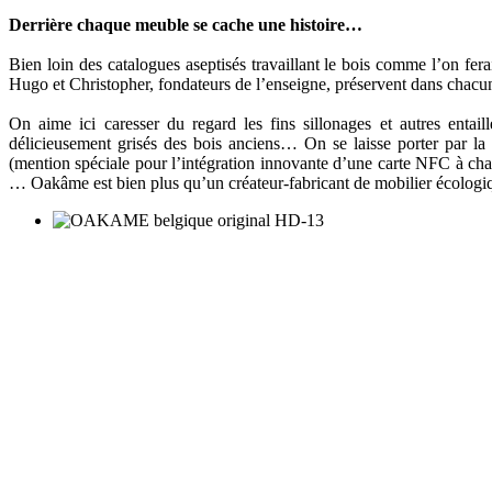
Derrière chaque meuble se cache une histoire…
Bien loin des catalogues aseptisés travaillant le bois comme l’on fer
Hugo et Christopher, fondateurs de l’enseigne, préservent dans chacune 
On aime ici caresser du regard les fins sillonages et autres entail
délicieusement grisés des bois anciens… On se laisse porter par la p
(mention spéciale pour l’intégration innovante d’une carte NFC à chaqu
… Oakâme est bien plus qu’un créateur-fabricant de mobilier écologiqu