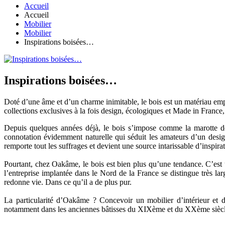
Accueil
Accueil
Mobilier
Mobilier
Inspirations boisées…
Inspirations boisées…
Doté d’une âme et d’un charme inimitable, le bois est un matériau emp
collections exclusives à la fois design, écologiques et Made in France,
Depuis quelques années déjà, le bois s’impose comme la marotte de
connotation évidemment naturelle qui séduit les amateurs d’un design
remporte tout les suffrages et devient une source intarissable d’inspira
Pourtant, chez Oakâme, le bois est bien plus qu’une tendance. C’est 
l’entreprise implantée dans le Nord de la France se distingue très lar
redonne vie. Dans ce qu’il a de plus pur.
La particularité d’Oakâme ? Concevoir un mobilier d’intérieur et d
notamment dans les anciennes bâtisses du XIXème et du XXème siècle. 