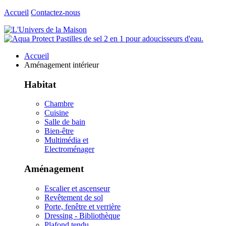
Accueil
Contactez-nous
Accueil
Aménagement intérieur
Habitat
Chambre
Cuisine
Salle de bain
Bien-être
Multimédia et
Electroménager
Aménagement
Escalier et ascenseur
Revêtement de sol
Porte, fenêtre et verrière
Dressing - Bibliothèque
Plafond tendu