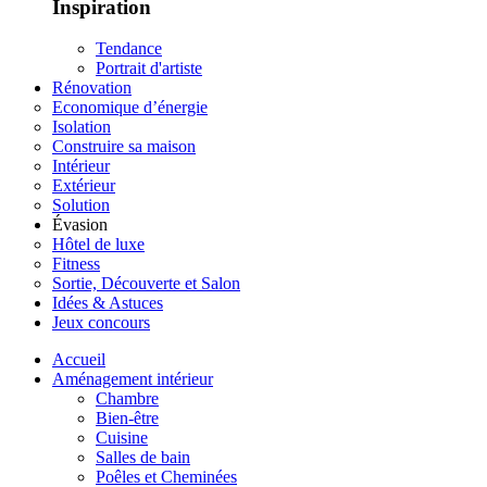
Inspiration
Tendance
Portrait d'artiste
Rénovation
Economique d’énergie
Isolation
Construire sa maison
Intérieur
Extérieur
Solution
Évasion
Hôtel de luxe
Fitness
Sortie, Découverte et Salon
Idées & Astuces
Jeux concours
Accueil
Aménagement intérieur
Chambre
Bien-être
Cuisine
Salles de bain
Poêles et Cheminées