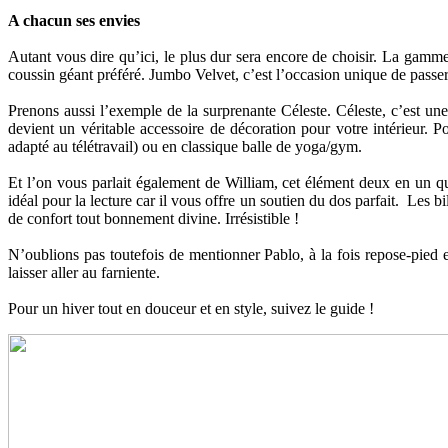
A chacun ses envies
Autant vous dire qu’ici, le plus dur sera encore de choisir. La gamm
coussin géant préféré. Jumbo Velvet, c’est l’occasion unique de passer
Prenons aussi l’exemple de la surprenante Céleste. Céleste, c’est u
devient un véritable accessoire de décoration pour votre intérieur. 
adapté au télétravail) ou en classique balle de yoga/gym.
Et l’on vous parlait également de William, cet élément deux en un qui
idéal pour la lecture car il vous offre un soutien du dos parfait. Les
de confort tout bonnement divine. Irrésistible !
N’oublions pas toutefois de mentionner Pablo, à la fois repose-pied e
laisser aller au farniente.
Pour un hiver tout en douceur et en style, suivez le guide !