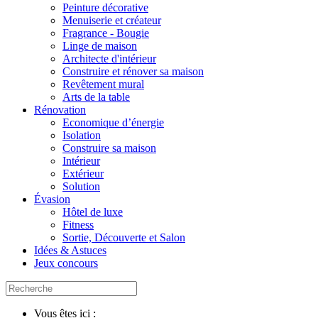
Peinture décorative
Menuiserie et créateur
Fragrance - Bougie
Linge de maison
Architecte d'intérieur
Construire et rénover sa maison
Revêtement mural
Arts de la table
Rénovation
Economique d’énergie
Isolation
Construire sa maison
Intérieur
Extérieur
Solution
Évasion
Hôtel de luxe
Fitness
Sortie, Découverte et Salon
Idées & Astuces
Jeux concours
Vous êtes ici :