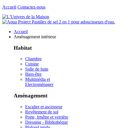
Accueil
Contactez-nous
Accueil
Aménagement intérieur
Habitat
Chambre
Cuisine
Salle de bain
Bien-être
Multimédia et
Electroménager
Aménagement
Escalier et ascenseur
Revêtement de sol
Porte, fenêtre et verrière
Dressing - Bibliothèque
Plafond tendu