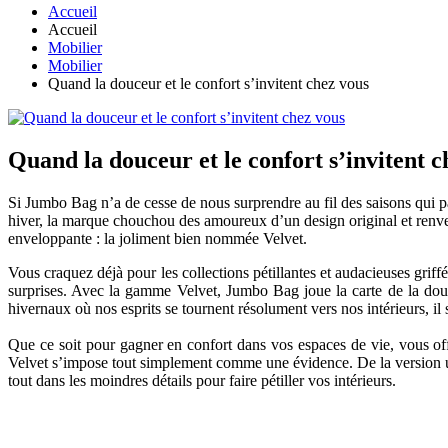
Accueil
Accueil
Mobilier
Mobilier
Quand la douceur et le confort s’invitent chez vous
Quand la douceur et le confort s’invitent c
Si Jumbo Bag n’a de cesse de nous surprendre au fil des saisons qui pas
hiver, la marque chouchou des amoureux d’un design original et renver
enveloppante : la joliment bien nommée Velvet.
Vous craquez déjà pour les collections pétillantes et audacieuses gri
surprises. Avec la gamme Velvet, Jumbo Bag joue la carte de la douce
hivernaux où nos esprits se tournent résolument vers nos intérieurs, il 
Que ce soit pour gagner en confort dans vos espaces de vie, vous offri
Velvet s’impose tout simplement comme une évidence. De la version un
tout dans les moindres détails pour faire pétiller vos intérieurs.