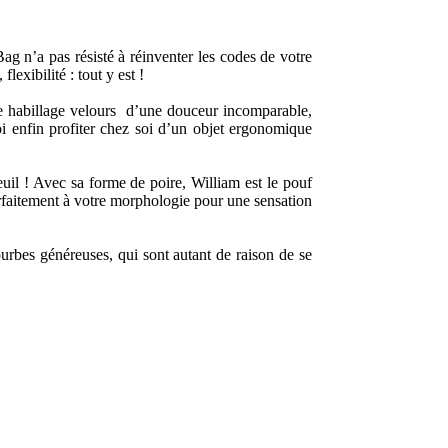
g n’a pas résisté à réinventer les codes de votre
exibilité : tout y est !
me habillage velours d’une douceur incomparable,
oi enfin profiter chez soi d’un objet ergonomique
euil ! Avec sa forme de poire, William est le pouf
arfaitement à votre morphologie pour une sensation
ourbes généreuses, qui sont autant de raison de se