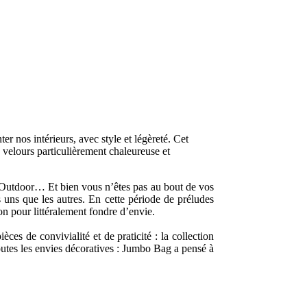
r nos intérieurs, avec style et légèreté. Cet
 velours particulièrement chaleureuse et
et Outdoor… Et bien vous n’êtes pas au bout de vos
 uns que les autres. En cette période de préludes
ion pour littéralement fondre d’envie.
ces de convivialité et de praticité : la collection
utes les envies décoratives : Jumbo Bag a pensé à