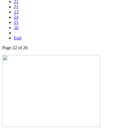
21
22
23
24
25
26
End
Page 22 of 26