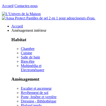
Accueil
Contactez-nous
Accueil
Aménagement intérieur
Habitat
Chambre
Cuisine
Salle de bain
Bien-être
Multimédia et
Electroménager
Aménagement
Escalier et ascenseur
Revêtement de sol
Porte, fenêtre et verrière
Dressing - Bibliothèque
Plafond tendu