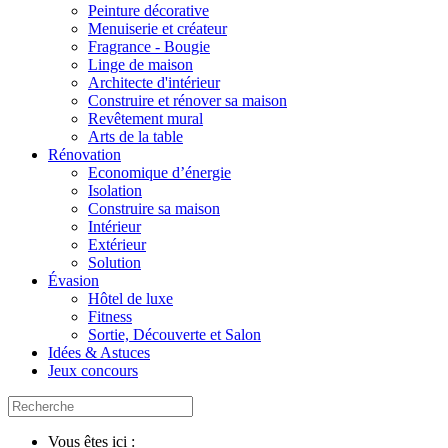
Peinture décorative
Menuiserie et créateur
Fragrance - Bougie
Linge de maison
Architecte d'intérieur
Construire et rénover sa maison
Revêtement mural
Arts de la table
Rénovation
Economique d’énergie
Isolation
Construire sa maison
Intérieur
Extérieur
Solution
Évasion
Hôtel de luxe
Fitness
Sortie, Découverte et Salon
Idées & Astuces
Jeux concours
Vous êtes ici :