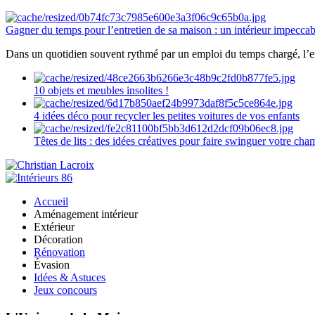
Gagner du temps pour l’entretien de sa maison : un intérieur impeccab
Dans un quotidien souvent rythmé par un emploi du temps chargé, l’ent
10 objets et meubles insolites !
4 idées déco pour recycler les petites voitures de vos enfants
Têtes de lits : des idées créatives pour faire swinguer votre ch
Accueil
Aménagement intérieur
Extérieur
Décoration
Rénovation
Évasion
Idées & Astuces
Jeux concours