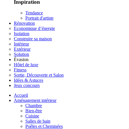
Inspiration
Tendance
Portrait d'artiste
Rénovation
Economique d’énergie
Isolation
Construire sa maison
Intérieur
Extérieur
Solution
Évasion
Hôtel de luxe
Fitness
Sortie, Découverte et Salon
Idées & Astuces
Jeux concours
Accueil
Aménagement intérieur
Chambre
Bien-être
Cuisine
Salles de bain
Poêles et Cheminées