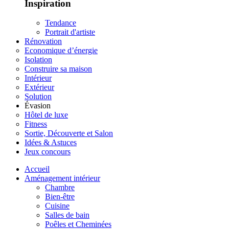
Inspiration
Tendance
Portrait d'artiste
Rénovation
Economique d’énergie
Isolation
Construire sa maison
Intérieur
Extérieur
Solution
Évasion
Hôtel de luxe
Fitness
Sortie, Découverte et Salon
Idées & Astuces
Jeux concours
Accueil
Aménagement intérieur
Chambre
Bien-être
Cuisine
Salles de bain
Poêles et Cheminées