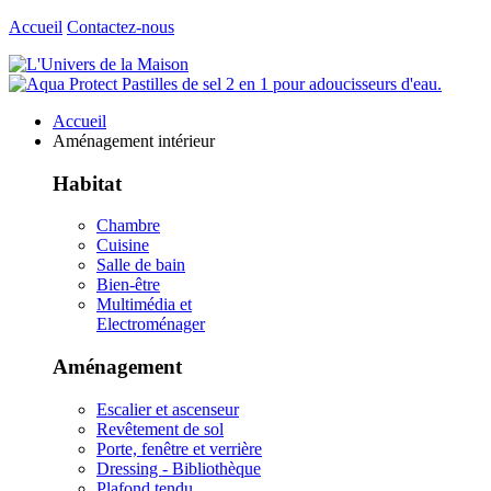
Accueil
Contactez-nous
Accueil
Aménagement intérieur
Habitat
Chambre
Cuisine
Salle de bain
Bien-être
Multimédia et
Electroménager
Aménagement
Escalier et ascenseur
Revêtement de sol
Porte, fenêtre et verrière
Dressing - Bibliothèque
Plafond tendu