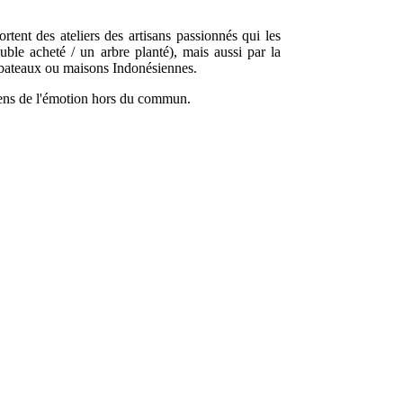
tent des ateliers des artisans passionnés qui les
le acheté / un arbre planté), mais aussi par la
s bateaux ou maisons Indonésiennes.
 sens de l'émotion hors du commun.