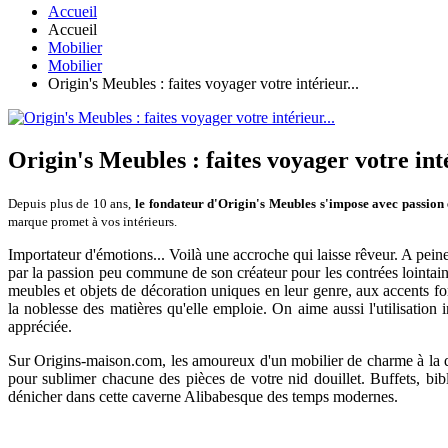
Accueil
Accueil
Mobilier
Mobilier
Origin's Meubles : faites voyager votre intérieur...
Origin's Meubles : faites voyager votre inté
Depuis plus de 10 ans,
le fondateur
d'Origin's Meubles s'impose avec passion 
marque promet à vos intérieurs.
Importateur d'émotions... Voilà une accroche qui laisse rêveur. A pein
par la passion peu commune de son créateur pour les contrées lointaine
meubles et objets de décoration uniques en leur genre, aux accents for
la noblesse des matières qu'elle emploie. On aime aussi l'utilisation
appréciée.
Sur Origins-maison.com, les amoureux d'un mobilier de charme à la qua
pour sublimer chacune des pièces de votre nid douillet. Buffets, bibli
dénicher dans cette caverne Alibabesque des temps modernes.