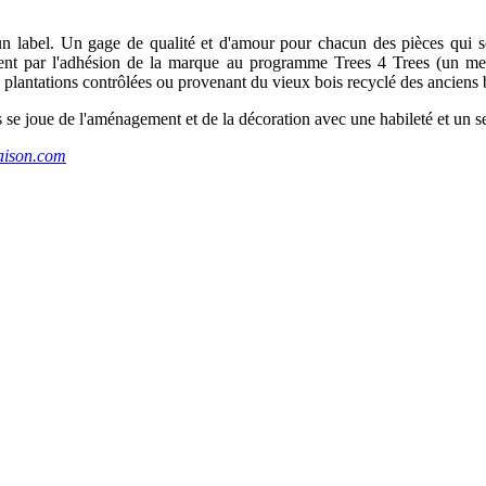
n label. Un gage de qualité et d'amour pour chacun des pièces qui sor
ent par l'adhésion de la marque au programme Trees 4 Trees (un meub
 de plantations contrôlées ou provenant du vieux bois recyclé des ancien
es se joue de l'aménagement et de la décoration avec une habileté et un
aison.com