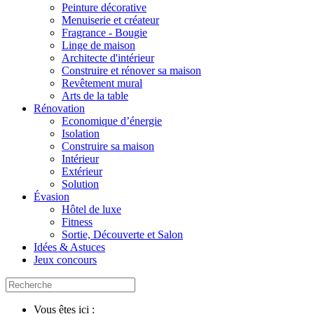
Peinture décorative
Menuiserie et créateur
Fragrance - Bougie
Linge de maison
Architecte d'intérieur
Construire et rénover sa maison
Revêtement mural
Arts de la table
Rénovation
Economique d’énergie
Isolation
Construire sa maison
Intérieur
Extérieur
Solution
Évasion
Hôtel de luxe
Fitness
Sortie, Découverte et Salon
Idées & Astuces
Jeux concours
Vous êtes ici :