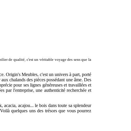
ier de qualité, c'est un véritable voyage des sens que la
. Origin's Meubles, c'est un univers à part, porté
ser aux chalands des pièces possédant une âme. Des
précie pour ses lignes généreuses et travaillées et
s par l'entreprise, une authenticité recherchée et
 acacia, acajou... le bois dans toute sa splendeur
.. Voilà quelques uns des trésors que vous pourrez