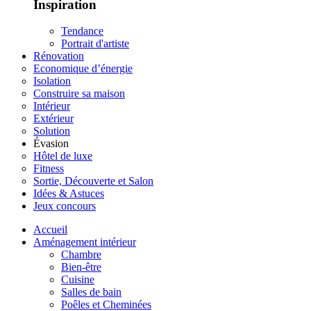
Inspiration
Tendance
Portrait d'artiste
Rénovation
Economique d’énergie
Isolation
Construire sa maison
Intérieur
Extérieur
Solution
Évasion
Hôtel de luxe
Fitness
Sortie, Découverte et Salon
Idées & Astuces
Jeux concours
Accueil
Aménagement intérieur
Chambre
Bien-être
Cuisine
Salles de bain
Poêles et Cheminées