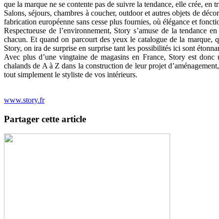
que la marque ne se contente pas de suivre la tendance, elle crée, en tri
Salons, séjours, chambres à coucher, outdoor et autres objets de dé
fabrication européenne sans cesse plus fournies, où élégance et fonctio
Respectueuse de l’environnement, Story s’amuse de la tendance en d
chacun. Et quand on parcourt des yeux le catalogue de la marque, qu
Story, on ira de surprise en surprise tant les possibilités ici sont étonnant
Avec plus d’une vingtaine de magasins en France, Story est donc 
chalands de A à Z dans la construction de leur projet d’aménagement, en
tout simplement le styliste de vos intérieurs.
www.story.fr
Partager cette article