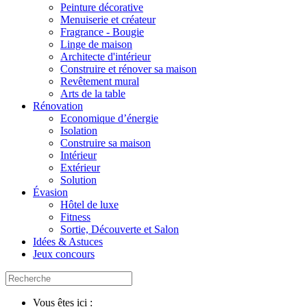
Peinture décorative
Menuiserie et créateur
Fragrance - Bougie
Linge de maison
Architecte d'intérieur
Construire et rénover sa maison
Revêtement mural
Arts de la table
Rénovation
Economique d’énergie
Isolation
Construire sa maison
Intérieur
Extérieur
Solution
Évasion
Hôtel de luxe
Fitness
Sortie, Découverte et Salon
Idées & Astuces
Jeux concours
Vous êtes ici :