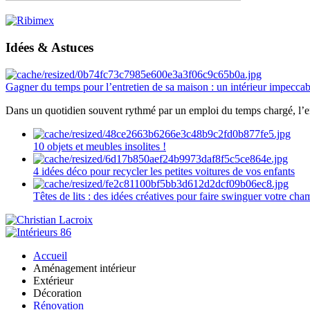
Idées & Astuces
Gagner du temps pour l’entretien de sa maison : un intérieur impeccab
Dans un quotidien souvent rythmé par un emploi du temps chargé, l’ent
10 objets et meubles insolites !
4 idées déco pour recycler les petites voitures de vos enfants
Têtes de lits : des idées créatives pour faire swinguer votre ch
Accueil
Aménagement intérieur
Extérieur
Décoration
Rénovation