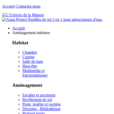
Accueil
Contactez-nous
Accueil
Aménagement intérieur
Habitat
Chambre
Cuisine
Salle de bain
Bien-être
Multimédia et
Electroménager
Aménagement
Escalier et ascenseur
Revêtement de sol
Porte, fenêtre et verrière
Dressing - Bibliothèque
Plafond tendu