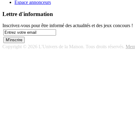
Espace annonceurs
Lettre d'information
Inscrivez-vous pour être informé des actualités et des jeux concours !
Copyright © 2026 L'Univers de la Maison. Tous droits réservés.
Ment