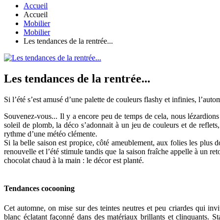
Accueil
Accueil
Mobilier
Mobilier
Les tendances de la rentrée...
Les tendances de la rentrée...
Si l’été s’est amusé d’une palette de couleurs flashy et infinies, l’aut
Souvenez-vous... Il y a encore peu de temps de cela, nous lézardions 
soleil de plomb, la déco s’adonnait à un jeu de couleurs et de reflets
rythme d’une météo clémente.
Si la belle saison est propice, côté ameublement, aux folies les plus
renouvelle et l’été stimule tandis que la saison fraîche appelle à un r
chocolat chaud à la main : le décor est planté.
Tendances cocooning
Cet automne, on mise sur des teintes neutres et peu criardes qui inv
blanc éclatant façonné dans des matériaux brillants et clinquants. S