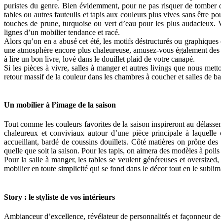
puristes du genre. Bien évidemment, pour ne pas risquer de tomber d
tables ou autres fauteuils et tapis aux couleurs plus vives sans être
touches de prune, turquoise ou vert d’eau pour les plus audacieux. V
lignes d’un mobilier tendance et racé.
Alors qu’on en a abusé cet été, les motifs déstructurés ou graphiques 
une atmosphère encore plus chaleureuse, amusez-vous également des je
à lire un bon livre, lové dans le douillet plaid de votre canapé.
Si les pièces à vivre, salles à manger et autres livings que nous me
retour massif de la couleur dans les chambres à coucher et salles de bai
Un mobilier à l’image de la saison
Tout comme les couleurs favorites de la saison inspireront au délassem
chaleureux et conviviaux autour d’une pièce principale à laquelle o
accueillant, bardé de coussins douillets. Côté matières on prône des
quelle que soit la saison. Pour les tapis, on aimera des modèles à poil
Pour la salle à manger, les tables se veulent généreuses et oversized, 
mobilier en toute simplicité qui se fond dans le décor tout en le sublim
Story : le styliste de vos intérieurs
Ambianceur d’excellence, révélateur de personnalités et façonneur de