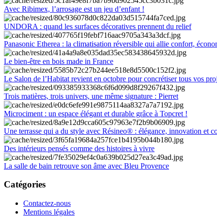
Avec Ribimex, l’arrosage est un jeu d’enfant !
UNDORA : quand les surfaces décoratives prennent du relief
Panasonic Etherea : la climatisation réversible qui allie confort, économ
Le bien-être en bois made in France
Le Salon de l’Habitat revient en octobre pour concrétiser tous vos pro
Trois matières, trois univers, une même signature : Pierret
Microciment : un espace élégant et durable grâce à Topcret !
Une terrasse qui a du style avec Résineo® : élégance, innovation et c
Des intérieurs pensés comme des histoires à vivre
La salle de bain retrouve son âme avec Bleu Provence
Catégories
Contactez-nous
Mentions légales