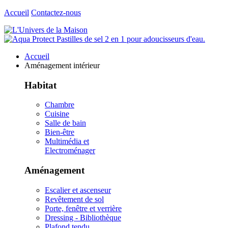
Accueil
Contactez-nous
Accueil
Aménagement intérieur
Habitat
Chambre
Cuisine
Salle de bain
Bien-être
Multimédia et
Electroménager
Aménagement
Escalier et ascenseur
Revêtement de sol
Porte, fenêtre et verrière
Dressing - Bibliothèque
Plafond tendu