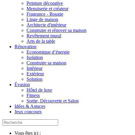
Peinture décorative
Menuiserie et créateur
Fragrance - Bougie
Linge de maison
Architecte d'intérieur
Construire et rénover sa maison
Revêtement mural
Arts de la table
Rénovation
Economique d’énergie
Isolation
Construire sa maison
Intérieur
Extérieur
Solution
Évasion
Hôtel de luxe
Fitness
Sortie, Découverte et Salon
Idées & Astuces
Jeux concours
Vous êtes ici :