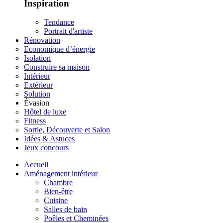
Inspiration
Tendance
Portrait d'artiste
Rénovation
Economique d’énergie
Isolation
Construire sa maison
Intérieur
Extérieur
Solution
Évasion
Hôtel de luxe
Fitness
Sortie, Découverte et Salon
Idées & Astuces
Jeux concours
Accueil
Aménagement intérieur
Chambre
Bien-être
Cuisine
Salles de bain
Poêles et Cheminées