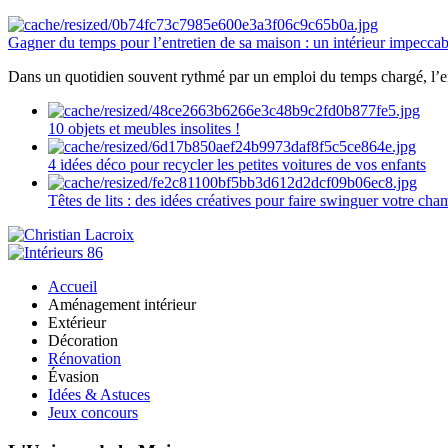
Gagner du temps pour l’entretien de sa maison : un intérieur impeccab
Dans un quotidien souvent rythmé par un emploi du temps chargé, l’ent
10 objets et meubles insolites !
4 idées déco pour recycler les petites voitures de vos enfants
Têtes de lits : des idées créatives pour faire swinguer votre ch
Accueil
Aménagement intérieur
Extérieur
Décoration
Rénovation
Évasion
Idées & Astuces
Jeux concours