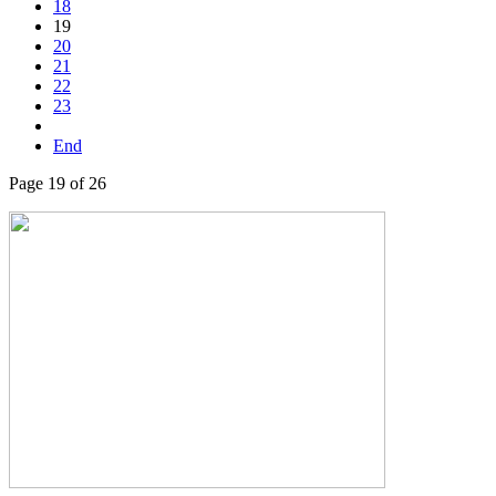
18
19
20
21
22
23
End
Page 19 of 26