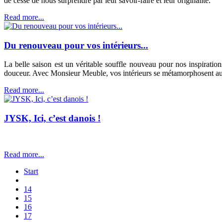
de cesse de nous surprendre par leur savoir-faire et leur originalité.
Read more...
Du renouveau pour vos intérieurs...
La belle saison est un véritable souffle nouveau pour nos inspiratio
douceur. Avec Monsieur Meuble, vos intérieurs se métamorphosent au 
Read more...
JYSK, Ici, c’est danois !
Read more...
Start
14
15
16
17